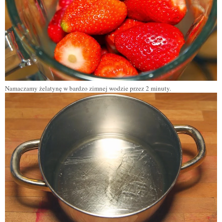
Namaczamy żelatynę w bardzo zimnej wodzie przez 2 minuty.