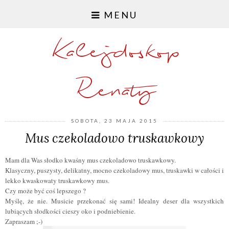
MENU
Kalejdoskop
Renaty
SOBOTA, 23 MAJA 2015
Mus czekoladowo truskawkowy
Mam dla Was słodko kwaśny mus czekoladowo truskawkowy.
Klasyczny, puszysty, delikatny, mocno czekoladowy mus, truskawki w całości i
lekko kwaskowaty truskawkowy mus.
Czy może być coś lepszego ?
Myślę, że nie. Musicie przekonać się sami! Idealny deser dla wszystkich
lubiących słodkości cieszy oko i podniebienie.
Zapraszam ;-)