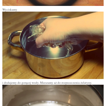
Wyciskamy
i dodajemy do gorącej wody. Mieszamy aż do rozpuszczenia
żelatyny
.