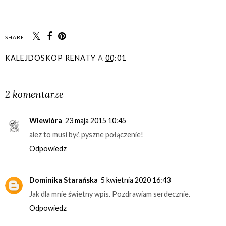
SHARE:
KALEJDOSKOP RENATY
A
00:01
UDOSTĘPNIJ
2 komentarze
Wiewióra
23 maja 2015 10:45
alez to musi być pyszne połączenie!
Odpowiedz
Dominika Starańska
5 kwietnia 2020 16:43
Jak dla mnie świetny wpis. Pozdrawiam serdecznie.
Odpowiedz