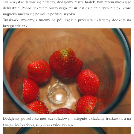
Jak wszystko ładnie się połączy, dodajemy resztę białek, tym razem mieszając
delikatnie. Ponoć sekretem puszystego musu jest dzielenie tych białek, które
najpierw miesza się powoli a później szybko.
Truskawki myjemy i tniemy na pół, częścią przeciętą układamy dookoła na
brzegu szklanki.
Dodajemy powolutku mus czekoladowy, następnie układamy truskawki, a na
samym końcu dodajemy mus czekoladowy.