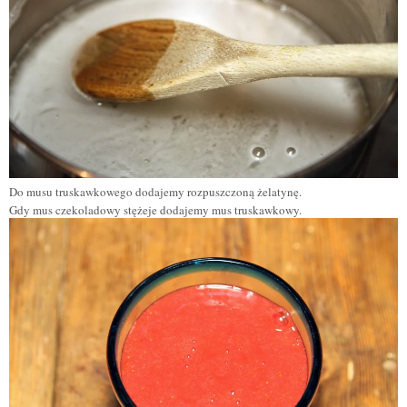
Do musu truskawkowego dodajemy rozpuszczon
ą
żelatynę.
Gdy mus czekoladowy stężeje dodajemy mus truskawkowy.