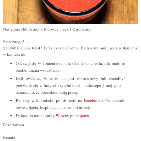
Następnie chłodzimy w lodówce przez 1-2 godziny.
Smacznego!
Spodobał Ci się tekst? Teraz czas na Ciebie. Będzie mi miło, jeśli zostaniemy
w kontakcie:
Odezwij się w komentarzu, dla Ciebie to chwila, dla mnie to
bardzo ważna wskazówka.
Jeśli uważasz, że wpis ten jest wartościowy lub chciałbyś
podzielić się z innymi czytelnikami – udostępnij mój post –
oznacza to, że doceniasz moją pracę.
Bądźmy w kontakcie, polub mnie na
Facebooku
. Codziennie
nowe zdjęcia, inspiracje, ciekawe informacje.
Dołącz do mojej grupy
Włochy po mojemu.
Pozdrawiam
Renata