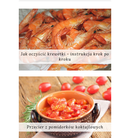
Jak oczyścić krewetki - instrukcja krok po
kroku
Przecier z pomidorków koktajlowych