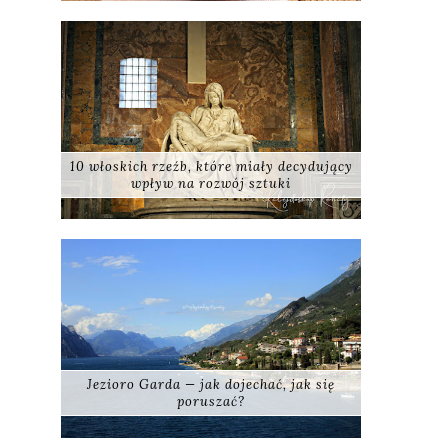
10 włoskich rzeźb, które miały decydujący
wpływ na rozwój sztuki
Jezioro Garda — jak dojechać, jak się
poruszać?