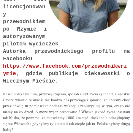
licencjonowan
y
przewodnikiem
po Rzymie i
autoryzowanym
pilotem wycieczek.
Autorka przewodnickiego profilu na
Facebooku
https://www.facebook.com/przewodnikwrz
ymie
, gdzie publikuje ciekawostki o
Wiecznym Mieście.
Nasza polska kultura, przyzwyczajenia, sposób i styl życia są inne niż włoskie
i może właśnie ta inność tak bardzo nas przyciąga i sprawia, że chcemy choć
przez chwilę tu pomieszkać podczas wakacji i zanurzyć się w tym, czego nie
mamy na co dzień. A może wręcz przeciwnie ? Włoska jakość życia jest nam
tak bliska, że pomimo, że mieszkamy 1000 km stąd, doskonale odnajdujemy
się we Włoszech i gdybyśmy tylko mieli tak ciepło jak tu, Polska byłaby drugą
Italią?