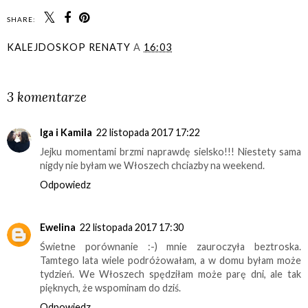
SHARE:
KALEJDOSKOP RENATY
A
16:03
UDOSTĘPNIJ
3 komentarze
Iga i Kamila
22 listopada 2017 17:22
Jejku momentami brzmi naprawdę sielsko!!! Niestety sama
nigdy nie byłam we Włoszech chciazby na weekend.
Odpowiedz
Ewelina
22 listopada 2017 17:30
Świetne porównanie :-) mnie zauroczyła beztroska.
Tamtego lata wiele podróżowałam, a w domu byłam może
tydzień. We Włoszech spędziłam może parę dni, ale tak
pięknych, że wspominam do dziś.
Odpowiedz