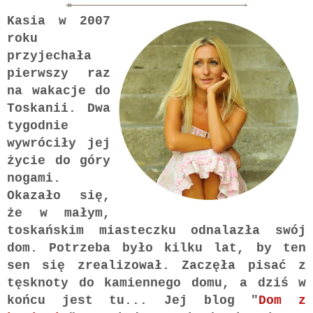
Kasia w 2007
roku
przyjechała
pierwszy raz
na wakacje do
Toskanii. Dwa
tygodnie
wywróciły jej
życie do góry
nogami.
Okazało się,
że w małym,
toskańskim miasteczku odnalazła swój
dom. Potrzeba było kilku lat, by ten
sen się zrealizował. Zaczęła pisać z
tęsknoty do kamiennego domu, a dziś w
końcu jest tu... Jej blog "
Dom z