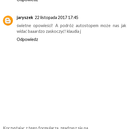
jaryszek
22 listopada 2017 17:45
świetne opowieści! A podróż autostopem może nas jak
widać baaardzo zaskoczyć! klaudia j
Odpowiedz
Korzystając z tego formularza, zgadzasz się na