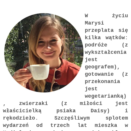
W życiu
Marysi
przeplata się
kilka wątków:
podróże (z
wykształcenia
jest
geografem),
gotowanie (z
przekonania
jest
wegetarianką)
, zwierzaki (z miłości jest
właścicielką psiaka Daisy) i
rękodzieło. Szczęśliwym splotem
wydarzeń od trzech lat mieszka w