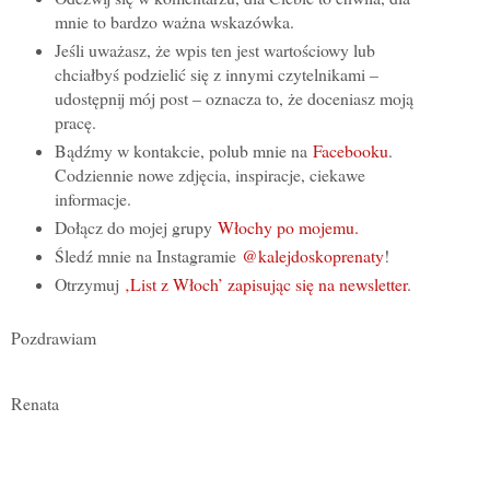
mnie to bardzo ważna wskazówka.
Jeśli uważasz, że wpis ten jest wartościowy lub
chciałbyś podzielić się z innymi czytelnikami –
udostępnij mój post – oznacza to, że doceniasz moją
pracę.
Bądźmy w kontakcie, polub mnie na
Facebooku
.
Codziennie nowe zdjęcia, inspiracje, ciekawe
informacje.
Dołącz do mojej grupy
Włochy po mojemu.
Śledź mnie na Instagramie
@kalejdoskoprenaty
!
Otrzymuj
‚List z Włoch’ zapisując się na newsletter
.
Pozdrawiam
Renata