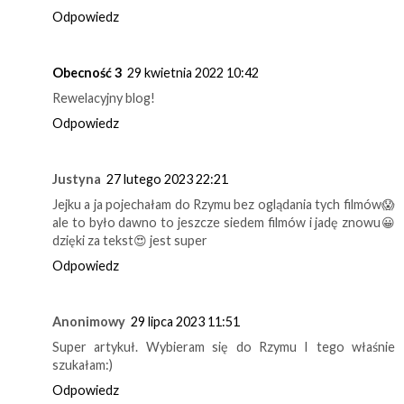
Odpowiedz
Obecność 3
29 kwietnia 2022 10:42
Rewelacyjny blog!
Odpowiedz
Justyna
27 lutego 2023 22:21
Jejku a ja pojechałam do Rzymu bez oglądania tych filmów😱
ale to było dawno to jeszcze siedem filmów i jadę znowu😀
dzięki za tekst😍 jest super
Odpowiedz
Anonimowy
29 lipca 2023 11:51
Super artykuł. Wybieram się do Rzymu I tego właśnie
szukałam:)
Odpowiedz