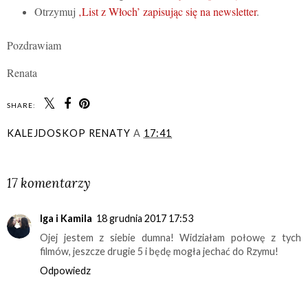
Otrzymuj
‚List z Włoch’ zapisując się na newsletter
.
Pozdrawiam
Renata
SHARE:
KALEJDOSKOP RENATY
A
17:41
UDOSTĘPNIJ
17 komentarzy
Iga i Kamila
18 grudnia 2017 17:53
Ojej jestem z siebie dumna! Widziałam połowę z tych
filmów, jeszcze drugie 5 i będę mogła jechać do Rzymu!
Odpowiedz