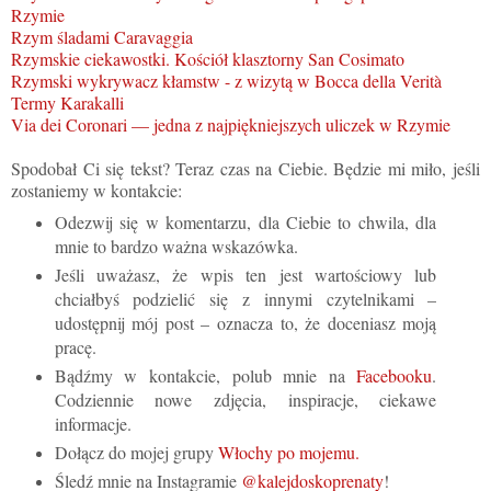
Rzymie
Rzym śladami Caravaggia
Rzymskie ciekawostki. Kościół klasztorny San Cosimato
Rzymski wykrywacz kłamstw - z wizytą w Bocca della Verità
Termy Karakalli
Via dei Coronari — jedna z najpiękniejszych uliczek w Rzymie
Spodobał Ci się tekst? Teraz czas na Ciebie. Będzie mi miło, jeśli
zostaniemy w kontakcie:
Odezwij się w komentarzu, dla Ciebie to chwila, dla
mnie to bardzo ważna wskazówka.
Jeśli uważasz, że wpis ten jest wartościowy lub
chciałbyś podzielić się z innymi czytelnikami –
udostępnij mój post – oznacza to, że doceniasz moją
pracę.
Bądźmy w kontakcie, polub mnie na
Facebooku
.
Codziennie nowe zdjęcia, inspiracje, ciekawe
informacje.
Dołącz do mojej grupy
Włochy po mojemu.
Śledź mnie na Instagramie
@kalejdoskoprenaty
!