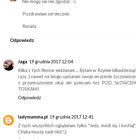
Nie mogę sie nie zgodzić :-)
Pozdrawiam serdecznie
Renata
Odpowiedz
Jaga
19 grudnia 2017 12:04
Kilka z tych filmów widziałam ... Byłam w Rzymie kilkadziesiąt
razy :) nawet na blogu opisałam swoje wrażenie (oczywiście
z przymrużeniem oka) ale polecam też POD SŁOŃCEM
TOSKANII
Odpowiedz
ladymamma.pl
19 grudnia 2017 12:41
Z tych wszystkich oglądałam tylko "Jedz, módl się i kochaj".
Chyba muszę nadrobić!;)