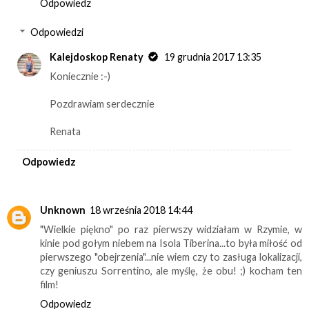
Odpowiedz
Odpowiedzi
Kalejdoskop Renaty
19 grudnia 2017 13:35
Koniecznie :-)
Pozdrawiam serdecznie
Renata
Odpowiedz
Unknown
18 września 2018 14:44
"Wielkie piękno" po raz pierwszy widziałam w Rzymie, w
kinie pod gołym niebem na Isola Tiberina...to była miłość od
pierwszego "obejrzenia"...nie wiem czy to zasługa lokalizacji,
czy geniuszu Sorrentino, ale myślę, że obu! ;) kocham ten
film!
Odpowiedz