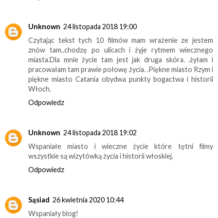
Unknown
24 listopada 2018 19:00
Czytając tekst tych 10 filmów mam wrażenie ze jestem
znów tam..chodzę po ulicach i żyje rytmem wiecznego
miasta.Dla mnie życie tam jest jak druga skóra. .żyłam i
pracowałam tam prawie połowę życia. .Piękne miasto Rzym i
piękne miasto Catania obydwa punkty bogactwa i historii
Włoch.
Odpowiedz
Unknown
24 listopada 2018 19:02
Wspaniałe miasto i wieczne życie które tętni filmy
wszystkie są wizytówką życia i historii włoskiej.
Odpowiedz
Sąsiad
26 kwietnia 2020 10:44
Wspaniały blog!