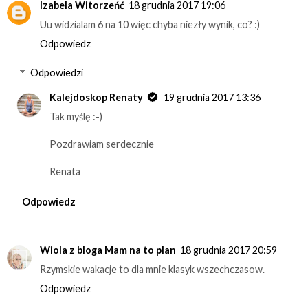
Izabela Witorzeńć
18 grudnia 2017 19:06
Uu widzialam 6 na 10 więc chyba niezły wynik, co? :)
Odpowiedz
Odpowiedzi
Kalejdoskop Renaty
19 grudnia 2017 13:36
Tak myślę :-)
Pozdrawiam serdecznie
Renata
Odpowiedz
Wiola z bloga Mam na to plan
18 grudnia 2017 20:59
Rzymskie wakacje to dla mnie klasyk wszechczasow.
Odpowiedz