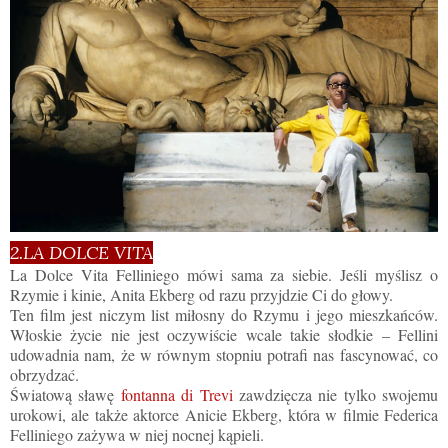
2.LA DOLCE VITA
La Dolce Vita Felliniego mówi sama za siebie. Jeśli myślisz o
Rzymie i kinie, Anita Ekberg od razu przyjdzie Ci do głowy.
Ten film jest niczym list miłosny do Rzymu i jego mieszkańców.
Włoskie życie nie jest oczywiście wcale takie słodkie – Fellini
udowadnia nam, że w równym stopniu potrafi nas fascynować, co
obrzydzać.
Światową sławę
fontanna di Trevi
zawdzięcza nie tylko swojemu
urokowi, ale także aktorce Anicie Ekberg, która w filmie Federica
Felliniego zażywa w niej nocnej kąpieli.