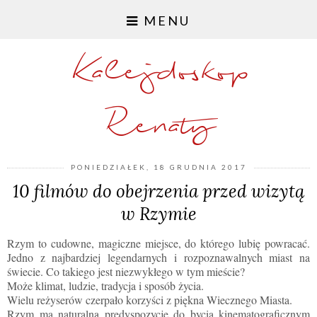
MENU
Kalejdoskop
Renaty
PONIEDZIAŁEK, 18 GRUDNIA 2017
10 filmów do obejrzenia przed wizytą
w Rzymie
Rzym to cudowne, magiczne miejsce, do którego lubię powracać.
Jedno z najbardziej legendarnych i rozpoznawalnych miast na
świecie. Co takiego jest niezwykłego w tym mieście?
Może klimat, ludzie, tradycja i sposób życia.
Wielu reżyserów czerpało korzyści z piękna Wiecznego Miasta.
Rzym ma naturalną predyspozycję do bycia kinematograficznym