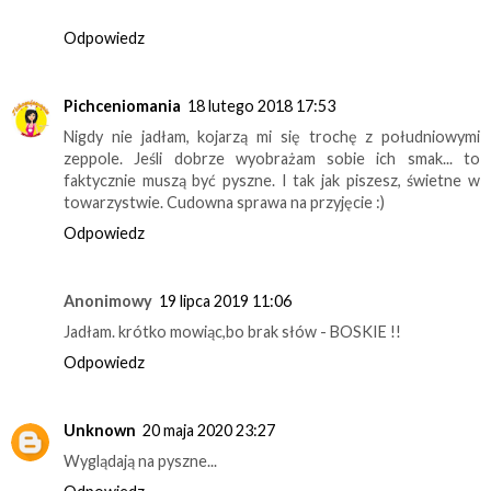
Odpowiedz
Pichceniomania
18 lutego 2018 17:53
Nigdy nie jadłam, kojarzą mi się trochę z południowymi
zeppole. Jeśli dobrze wyobrażam sobie ich smak... to
faktycznie muszą być pyszne. I tak jak piszesz, świetne w
towarzystwie. Cudowna sprawa na przyjęcie :)
Odpowiedz
Anonimowy
19 lipca 2019 11:06
Jadłam. krótko mowiąc,bo brak słów - BOSKIE !!
Odpowiedz
Unknown
20 maja 2020 23:27
Wyglądają na pyszne...