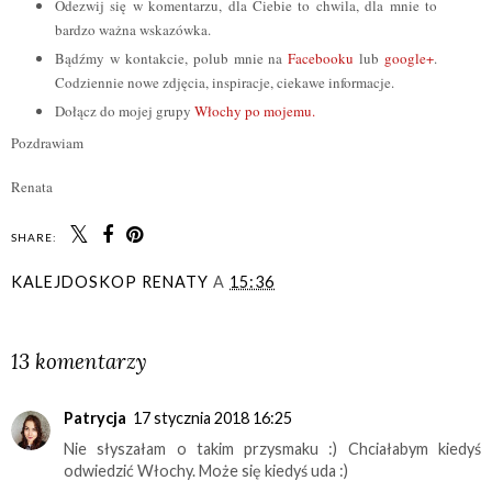
Odezwij się w komentarzu, dla Ciebie to chwila, dla mnie to
bardzo ważna wskazówka.
Bądźmy w kontakcie, polub mnie na
Facebooku
lub
google+
.
Codziennie nowe zdjęcia, inspiracje, ciekawe informacje.
Dołącz do mojej grupy
Włochy po mojemu.
Pozdrawiam
Renata
SHARE:
KALEJDOSKOP RENATY
A
15:36
UDOSTĘPNIJ
13 komentarzy
Patrycja
17 stycznia 2018 16:25
Nie słyszałam o takim przysmaku :) Chciałabym kiedyś
odwiedzić Włochy. Może się kiedyś uda :)