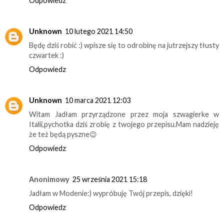
Odpowiedz
Unknown
10 lutego 2021 14:50
Będę dziś robić :) wpisze się to odrobinę na jutrzejszy tłusty
czwartek :)
Odpowiedz
Unknown
10 marca 2021 12:03
Witam Jadłam przyrządzone przez moja szwagierke w
Italii,pychotka dziś zrobię z twojego przepisu.Mam nadzieję
że też będą pyszne😉
Odpowiedz
Anonimowy
25 września 2021 15:18
Jadłam w Modenie:) wypróbuję Twój przepis, dzięki!
Odpowiedz