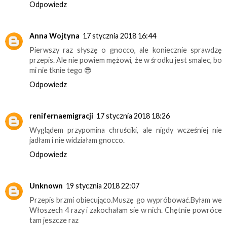
Odpowiedz
Anna Wojtyna
17 stycznia 2018 16:44
Pierwszy raz słyszę o gnocco, ale koniecznie sprawdzę
przepis. Ale nie powiem mężowi, że w środku jest smalec, bo
mi nie tknie tego 😎
Odpowiedz
renifernaemigracji
17 stycznia 2018 18:26
Wyglądem przypomina chruściki, ale nigdy wcześniej nie
jadłam i nie widziałam gnocco.
Odpowiedz
Unknown
19 stycznia 2018 22:07
Przepis brzmi obiecująco.Muszę go wypróbować.Byłam we
Włoszech 4 razy i zakochałam sie w nich. Chętnie powróce
tam jeszcze raz