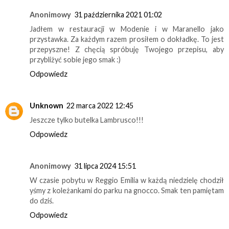
Anonimowy
31 października 2021 01:02
Jadłem w restauracji w Modenie i w Maranello jako
przystawka. Za każdym razem prosiłem o dokładkę. To jest
przepyszne! Z chęcią spróbuję Twojego przepisu, aby
przybliżyć sobie jego smak :)
Odpowiedz
Unknown
22 marca 2022 12:45
Jeszcze tylko butelka Lambrusco!!!
Odpowiedz
Anonimowy
31 lipca 2024 15:51
W czasie pobytu w Reggio Emilia w każdą niedzielę chodził
yśmy z koleżankami do parku na gnocco. Smak ten pamiętam
do dziś.
Odpowiedz