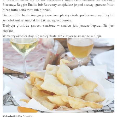
Piacenzy, Reggio Emilia lub Rawenny, znajdziesz je pod nazwą - gnocco fritto,
pizza fritta, torta fritta lub pinzino.
Gnocco fritto to nic innego jak smażone plastry ciasta, podawane z wędliną lub
ze świeżymi serami, takimi jak np. squacquerone.
Tradycja głosi, że gnocco smażone w smalcu jest jeszcze lepsze. Nie jest
ciężkie.
W rzeczywistości staje się mniej tłuste niż klasyczne smażone w oleju.
Składniki dla 2 osób: