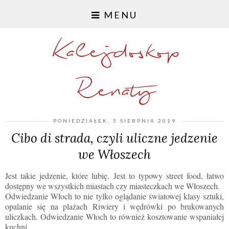
MENU
Kalejdoskop
Renaty
PONIEDZIAŁEK, 5 SIERPNIA 2019
Cibo di strada, czyli uliczne jedzenie
we Włoszech
Jest takie jedzenie, które lubię. Jest to typowy street food, łatwo
dostępny we wszystkich miastach czy miasteczkach we Włoszech.
Odwiedzanie Włoch to nie tylko oglądanie światowej klasy sztuki,
opalanie się na plażach Riwiery i wędrówki po brukowanych
uliczkach. Odwiedzanie Włoch to również kosztowanie wspaniałej
kuchni.