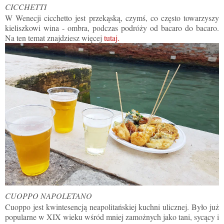
CICCHETTI
W Wenecji cicchetto jest przekąską, czymś, co często towarzyszy
kieliszkowi wina - ombra, podczas podróży od bacaro do bacaro.
Na ten temat znajdziesz więcej
tutaj.
CUOPPO NAPOLETANO
Cuoppo jest kwintesencją neapolitańskiej kuchni ulicznej. Było już
popularne w XIX wieku wśród mniej zamożnych jako tani, sycący i