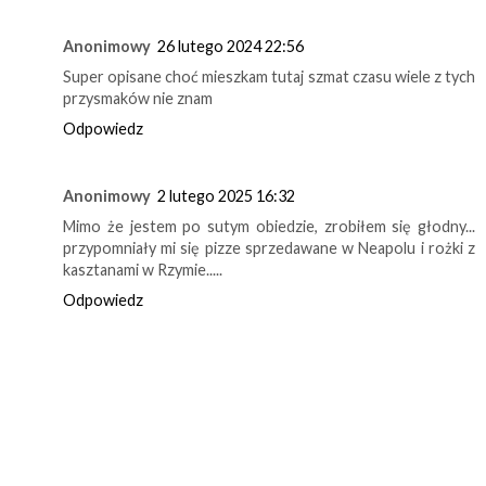
Anonimowy
26 lutego 2024 22:56
Super opisane choć mieszkam tutaj szmat czasu wiele z tych
przysmaków nie znam
Odpowiedz
Anonimowy
2 lutego 2025 16:32
Mimo że jestem po sutym obiedzie, zrobiłem się głodny...
przypomniały mi się pizze sprzedawane w Neapolu i rożki z
kasztanami w Rzymie.....
Odpowiedz