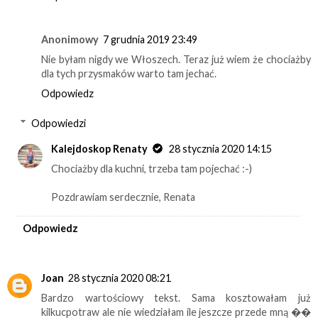
Anonimowy
7 grudnia 2019 23:49
Nie byłam nigdy we Włoszech. Teraz już wiem że chociażby
dla tych przysmaków warto tam jechać.
Odpowiedz
Odpowiedzi
Kalejdoskop Renaty
28 stycznia 2020 14:15
Chociażby dla kuchni, trzeba tam pojechać :-)
Pozdrawiam serdecznie, Renata
Odpowiedz
Joan
28 stycznia 2020 08:21
Bardzo wartościowy tekst. Sama kosztowałam już
kilkucpotraw ale nie wiedziałam ile jeszcze przede mną ��