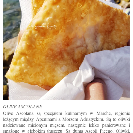
OLIVE ASCOLANE
Olive Ascolana są specjałem kulinarnym w Marche, regionie
leżącym między Apeninami a Morzem Adriatyckim. Są to oliwki
nadziewane mielonym mięsem, następnie lekko panierowane i
smażone w głębokim tłuszczu. Są dumą Ascoli Piceno. Oliwki,