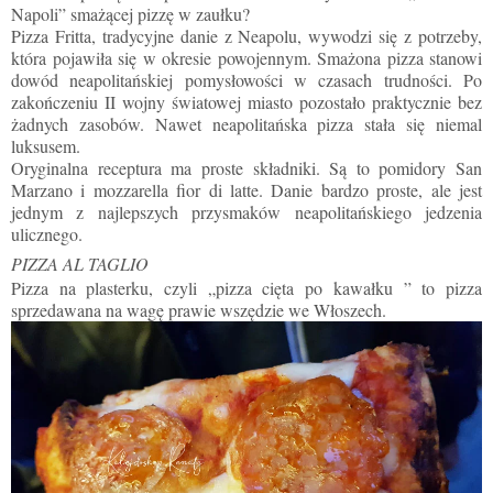
Napoli” smażącej pizzę w zaułku?
Pizza Fritta, tradycyjne danie z Neapolu, wywodzi się z potrzeby,
która pojawiła się w okresie powojennym. Smażona pizza stanowi
dowód neapolitańskiej pomysłowości w czasach trudności. Po
zakończeniu II wojny światowej miasto pozostało praktycznie bez
żadnych zasobów. Nawet neapolitańska pizza stała się niemal
luksusem.
Oryginalna receptura ma proste składniki. Są to pomidory San
Marzano i mozzarella fior di latte. Danie bardzo proste, ale jest
jednym z najlepszych przysmaków neapolitańskiego jedzenia
ulicznego.
PIZZA AL TAGLIO
Pizza na plasterku, czyli „pizza cięta po kawałku ” to pizza
sprzedawana na wagę prawie wszędzie we Włoszech.