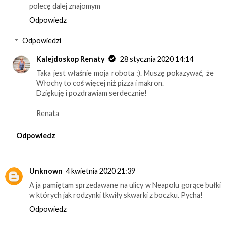
polecę dalej znajomym
Odpowiedz
Odpowiedzi
Kalejdoskop Renaty
28 stycznia 2020 14:14
Taka jest właśnie moja robota :). Muszę pokazywać, że
Włochy to coś więcej niż pizza i makron.
Dziękuję i pozdrawiam serdecznie!
Renata
Odpowiedz
Unknown
4 kwietnia 2020 21:39
A ja pamiętam sprzedawane na ulicy w Neapolu gorące bułki
w których jak rodzynki tkwiły skwarki z boczku. Pycha!
Odpowiedz