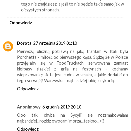
tego nie znajdziesz, a jeśli to nie będzie takie samo jak w
ojczystych stronach.
Odpowiedz
Dorota
27 września 2019 01:10
Pierwszą uliczną potrawą na jaką trafiłam w Italii była
Porchetta - miłość od pierwszego kęsa. Sądzę że w Polsce
przyjęłaby się w FoodTruckach, serwowana zamiast
kiełbasy śląskiej z grila na festynach - kochamy
wieprzowinkę. A ta jest cudna w smaku, a jakie dodatki do
tego serwują? Warzywka - najbardziej lubię z cykorią.
Odpowiedz
Anonimowy
6 grudnia 2019 20:10
Ooo tak, chyba na Sycylii sie rozsmakowalam
najbardziej...rozkiz owocami morza...teskno...<3
Odpowiedz