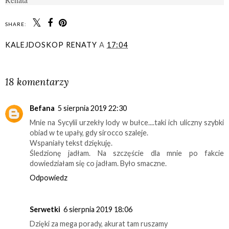
SHARE:
KALEJDOSKOP RENATY
A
17:04
UDOSTĘPNIJ
18 komentarzy
Befana
5 sierpnia 2019 22:30
Mnie na Sycylii urzekły lody w bułce....taki ich uliczny szybki
obiad w te upały, gdy sirocco szaleje.
Wspaniały tekst dziękuję.
Śledzionę jadłam. Na szczęście dla mnie po fakcie
dowiedziałam się co jadłam. Było smaczne.
Odpowiedz
Serwetki
6 sierpnia 2019 18:06
Dzięki za mega porady, akurat tam ruszamy