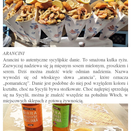
ARANCINI
Arancini to autentyczne sycylijskie danie. To smażona kulka ryżu.
Zazwyczaj nadziewa się ją mięsnym sosem mielonym, groszkiem i
serem. Dziś można znaleźć wiele odmian nadzienia. Nazwa
wywodzi się od włoskiego słowa „arancia”, które oznacza
„pomarańczę”. Danie jest podobne do niej pod względem koloru i
kształtu, choć na Sycylii bywa stożkowate. Choć najlepiej sprzedają
się na Sycylii, można je znaleźć wszędzie na południu Włoch, w
miejscowych sklepach z gotową żywnością.