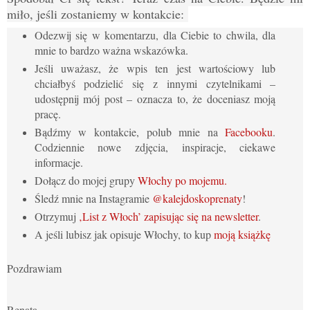
miło, jeśli zostaniemy w kontakcie:
Odezwij się w komentarzu, dla Ciebie to chwila, dla
mnie to bardzo ważna wskazówka.
Jeśli uważasz, że wpis ten jest wartościowy lub
chciałbyś podzielić się z innymi czytelnikami –
udostępnij mój post – oznacza to, że doceniasz moją
pracę.
Bądźmy w kontakcie, polub mnie na
Facebooku
.
Codziennie nowe zdjęcia, inspiracje, ciekawe
informacje.
Dołącz do mojej grupy
Włochy po mojemu.
Śledź mnie na Instagramie
@kalejdoskoprenaty
!
Otrzymuj
‚List z Włoch’ zapisując się na newsletter
.
A jeśli lubisz jak opisuje Włochy, to kup
moją książkę
Pozdrawiam
Renata