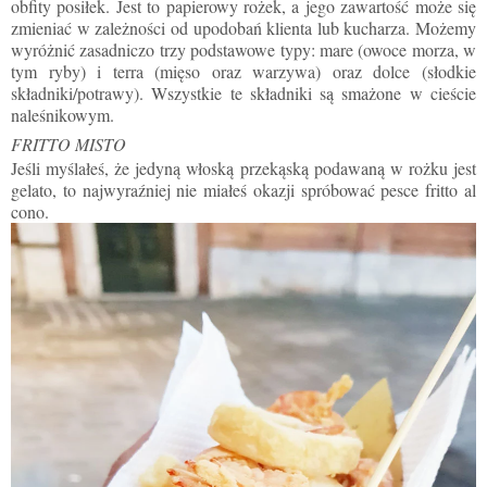
obfity posiłek. Jest to papierowy rożek, a jego zawartość może się
zmieniać w zależności od upodobań klienta lub kucharza. Możemy
wyróżnić zasadniczo trzy podstawowe typy: mare (owoce morza, w
tym ryby) i terra (mięso oraz warzywa) oraz dolce (słodkie
składniki/potrawy). Wszystkie te składniki są smażone w cieście
naleśnikowym.
FRITTO MISTO
Jeśli myślałeś, że jedyną włoską przekąską podawaną w rożku jest
gelato, to najwyraźniej nie miałeś okazji spróbować pesce fritto al
cono.