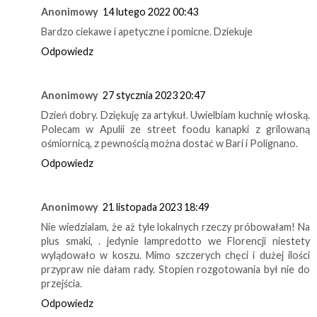
Anonimowy
14 lutego 2022 00:43
Bardzo ciekawe i apetyczne i pomicne. Dziekuje
Odpowiedz
Anonimowy
27 stycznia 2023 20:47
Dzień dobry. Dziękuję za artykuł. Uwielbiam kuchnię włoską.
Polecam w Apulii ze street foodu kanapki z grilowaną
ośmiornicą, z pewnością można dostać w Bari i Polignano.
Odpowiedz
Anonimowy
21 listopada 2023 18:49
Nie wiedzialam, że aż tyle lokalnych rzeczy próbowałam! Na
plus smaki, . jedynie lampredotto we Florencji niestety
wylądowało w koszu. Mimo szczerych chęci i dużej ilości
przypraw nie dałam rady. Stopien rozgotowania był nie do
przejścia.
Odpowiedz