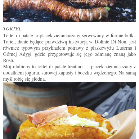
TORTEL
Tortel di patate to placek ziemniaczany serwowany w formie bułki.
Tortel, danie będące prawdziwą instytucją w Dolinie Di Non, jest
również typowym przykładem potrawy z płaskowyżu Luserna i
Górnej Adygi, gdzie przygotowuje się jego odmianę znaną jako
Rösti.
Mój ulubiony to tortel di patate trentino — placek ziemniaczany z
dodatkiem jogurtu, surowej kapusty i boczku wędzonego. Na samą
myśl robię się głodna.