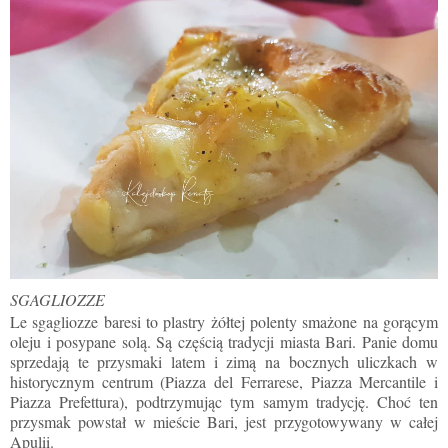
SGAGLIOZZE
Le sgagliozze baresi to plastry żółtej polenty smażone na gorącym
oleju i posypane solą. Są częścią tradycji miasta Bari. Panie domu
sprzedają te przysmaki latem i zimą na bocznych uliczkach w
historycznym centrum (Piazza del Ferrarese, Piazza Mercantile i
Piazza Prefettura), podtrzymując tym samym tradycję. Choć ten
przysmak powstał w mieście Bari, jest przygotowywany w całej
Apulii.