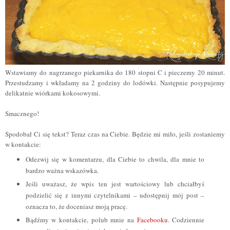
Wstawiamy do nagrzanego piekarnika do 180 stopni C i pieczemy 20 minut.
Przestudzamy i wkładamy na 2 godziny do lodówki. Następnie posypujemy
delikatnie wiórkami kokosowymi.
Smacznego!
Spodobał Ci się tekst? Teraz czas na Ciebie. Będzie mi miło, jeśli zostaniemy
w kontakcie:
Odezwij się w komentarzu, dla Ciebie to chwila, dla mnie to
bardzo ważna wskazówka.
Jeśli uważasz, że wpis ten jest wartościowy lub chciałbyś
podzielić się z innymi czytelnikami – udostępnij mój post –
oznacza to, że doceniasz moją pracę.
Bądźmy w kontakcie, polub mnie na
Facebooku
. Codziennie