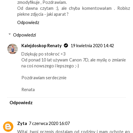
zmodyfikuje , Pozdrawiam.
Od dawna czytam :), ale chyba komentowałam . Robisz
piekne zdjęcia - jaki aparat ?
Odpowiedz
Odpowiedzi
Kalejdoskop Renaty
19 kwietnia 2020 14:42
Dziękuję po stokroć <3
Od ponad 10 lat używam Canon 7D, ale myślę o zmianie
na coś nowszego i lepszego ;-)
Pozdrawiam serdecznie
Renata
Odpowiedz
Zyta
7 czerwca 2020 16:07
Witaj ,twoj przepis dostalam od rodziny i mam ochote go