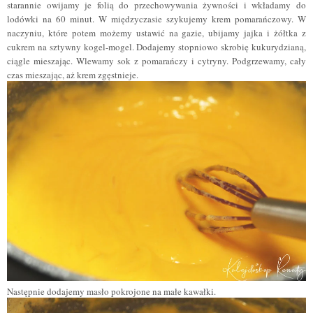
starannie owijamy je folią do przechowywania żywności i wkładamy do
lodówki na 60 minut. W międzyczasie szykujemy krem pomarańczowy. W
naczyniu, które potem możemy ustawić na gazie, ubijamy jajka i żółtka z
cukrem na sztywny kogel-mogel. Dodajemy stopniowo skrobię kukurydzianą,
ciągle mieszając. Wlewamy sok z pomarańczy i cytryny. Podgrzewamy, cały
czas mieszając, aż krem zgęstnieje.
Następnie dodajemy masło pokrojone na małe kawałki.