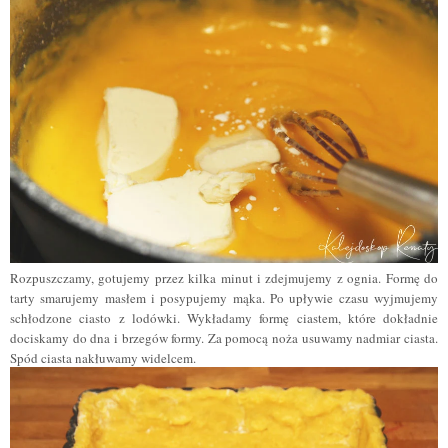
Rozpuszczamy, gotujemy przez kilka minut i zdejmujemy z ognia. Formę do
tarty smarujemy masłem i posypujemy mąka. Po upływie czasu wyjmujemy
schłodzone ciasto z lodówki. Wykładamy formę ciastem, które dokładnie
dociskamy do dna i brzegów formy. Za pomocą noża usuwamy nadmiar ciasta.
Spód ciasta nakłuwamy widelcem.