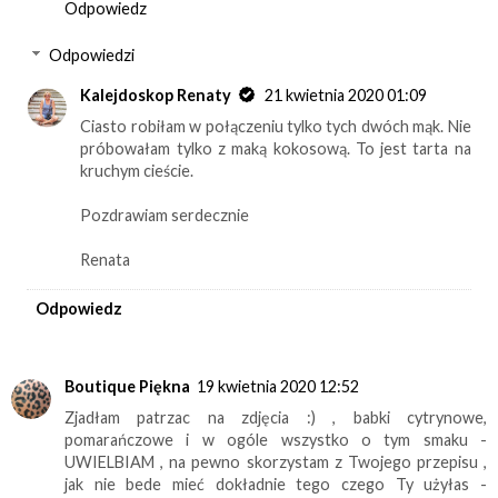
Odpowiedz
Odpowiedzi
Kalejdoskop Renaty
21 kwietnia 2020 01:09
Ciasto robiłam w połączeniu tylko tych dwóch mąk. Nie
próbowałam tylko z maką kokosową. To jest tarta na
kruchym cieście.
Pozdrawiam serdecznie
Renata
Odpowiedz
Boutique Piękna
19 kwietnia 2020 12:52
Zjadłam patrzac na zdjęcia :) , babki cytrynowe,
pomarańczowe i w ogóle wszystko o tym smaku -
UWIELBIAM , na pewno skorzystam z Twojego przepisu ,
jak nie bede mieć dokładnie tego czego Ty użyłas -