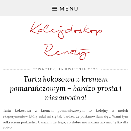
MENU
Kalejdoskop
Renaty
CZWARTEK, 16 KWIETNIA 2020
Tarta kokosowa z kremem
pomarańczowym – bardzo prosta i
niezawodna!
Tarta kokosowa z kremem pomarańczowym to kolejny z moich
eksperymentów, który udał mi się tak bardzo, że postanowiłam się z Wami tym
odkryciem podzielić. Uważam, że tego, co dobre nie można trzymać tylko dla
siebie.