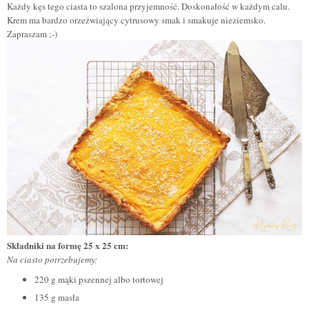
Każdy kęs tego ciasta to szalona przyjemność. Doskonałość w każdym calu.
Krem ma bardzo orzeźwiający cytrusowy smak i smakuje nieziemsko.
Zapraszam ;-)
Składniki na formę 25 x 25 cm:
Na ciasto potrzebujemy:
220 g mąki pszennej albo tortowej
135 g masła