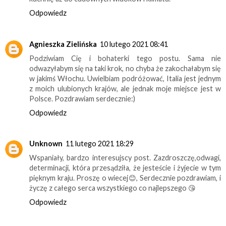
Odpowiedz
Agnieszka Zielińska
10 lutego 2021 08:41
Podziwiam Cię i bohaterki tego postu. Sama nie
odwazyłabym się na taki krok, no chyba że zakochałabym się
w jakimś Włochu. Uwielbiam podróżować, Italia jest jednym
z moich ulubionych krajów, ale jednak moje miejsce jest w
Polsce. Pozdrawiam serdecznie:)
Odpowiedz
Unknown
11 lutego 2021 18:29
Wspaniały, bardzo interesujscy post. Zazdroszczę,odwagi,
determinacji, która przesądziła, że jesteście i żyjecie w tym
pięknym kraju. Proszę o wiecej😊, Serdecznie pozdrawiam, i
życzę z całego serca wszystkiego co najlepszego 😘
Odpowiedz