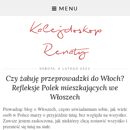
MENU
Kalejdoskop
Renaty
SOBOTA, 6 LUTEGO 2021
Czy żałuję przeprowadzki do Włoch?
Refleksje Polek mieszkających we
Włoszech
Prowadząc blog o Włoszech, często uświadamiam sobie, jak wiele
osób w Polsce marzy o przyjeździe tutaj, bez względu na wszystko.
Zawsze jestem zaskoczona, jak niektórzy chcą zostawić wszystko i
przenieść się tutaj na stałe.