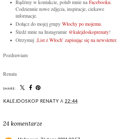
Bądźmy w kontakcie, polub mnie na
Facebooku
.
Codziennie nowe zdjęcia, inspiracje, ciekawe
informacje.
Dołącz do mojej grupy
Włochy po mojemu.
Śledź mnie na Instagramie
@kalejdoskoprenaty
!
Otrzymuj
‚List z Włoch’ zapisując się na newsletter
.
Pozdrawiam
Renata
SHARE:
KALEJDOSKOP RENATY
A
22:44
UDOSTĘPNIJ
24 komentarze