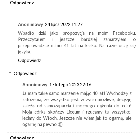
Odpowiedz
Anonimowy
24 lipca 2022 11:27
Wpadło dziś jako propozycja na moim Facebooku.
Przeczytałem i jeszcze bardziej zamarzylem o
przeprowadzce mimo 41 lat na karku. Na razie uczę się
języka.
Odpowiedz
Odpowiedzi
Anonimowy
17 lutego 2023 22:16
Ja mam takie samo marzenie mając 40 lat! Wychodzę z
założenia, że wszystko jest w życiu możliwe, decyzję
zależą od samozaparcia i mocnego dążenia do celu!
Moja córka skończy Liceum i rzucamy tu wszystko,
lecimy do Włoch. Jeszcze nie wiem jak to ogarnę, ale
ogarnę na pewno :)))
Odpowiedz