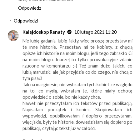
Odpowiedz
Odpowiedzi
Kalejdoskop Renaty
10 lutego 2021 11:20
Nie lubię gadania, lubię fakty, wiec proszę przedstaw mi
te inne historie. Przedstaw mi te kobiety, z chęcią
opisze ich historie na moim blogu, jeśli tego zabrakło Ci
na moim blogu. Inaczej to tylko prowokacyjne zdanie
rzucone w komentarzu ;-) Też znam dużo takich, co
lubią marudzić, ale jak przyjdzie co do czego, nie chcą o
tym pisać!
Tak na marginesie, nie wybrałam tych kobiet ze względu
na to, co myślą, wybrałam te, które miały ochotę
opowiedzieć o sobie, bo nie każdy chce.
Nawet nie przeczytałam ich tekstów przed publikacją.
Napisałam początek i koniec. Skopiowałam ich
wypowiedzi, opublikowałam i dopiero przeczytałam,
więc jakie, były te historie, dowiedziałam się dopiero po
publikacji, czytając tekst już w całości.