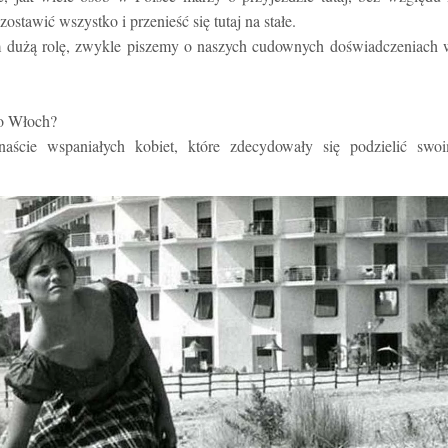
stawić wszystko i przenieść się tutaj na stałe.
m dużą rolę, zwykle piszemy o naszych cudownych doświadczeniach 
do Włoch?
enaście wspaniałych kobiet, które zdecydowały się podzielić swoi