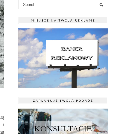
MIEJSCE NA TWOJĄ REKLAMĘ
ZAPLANUJĘ TWOJĄ PODRÓŻ
rą
i i
 mu