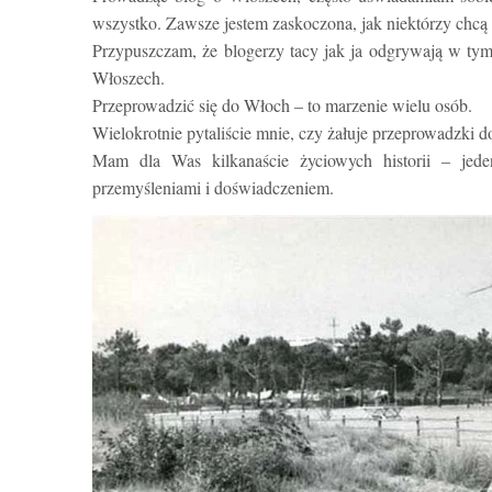
wszystko. Zawsze jestem zaskoczona, jak niektórzy chcą zo
Przypuszczam, że blogerzy tacy jak ja odgrywają w ty
Włoszech.
Przeprowadzić się do Włoch – to marzenie wielu osób.
Wielokrotnie pytaliście mnie, czy żałuje przeprowadzki 
Mam dla Was kilkanaście życiowych historii
–
jed
przemyśleniami i doświadczeniem.