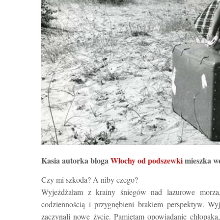
Kasia autorka bloga
Włochy od podszewki
mieszka we
Czy mi szkoda? A niby czego?
Wyjeżdżałam z krainy śniegów nad lazurowe morza, 
codziennością i przygnębieni brakiem perspektyw. Wyj
zaczynali nowe życie. Pamiętam opowiadanie chłopaka,