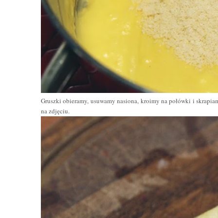
Gruszki obieramy, usuwamy nasiona, kroimy na połówki i skrapiamy
na zdjęciu.