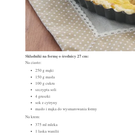
Składniki na formę o średnicy 27 cm:
Na ciasto:
250 g mąki
150 g masła
100 g cukru
szczypta soli
4 gruszki
sok z cytryny
masło i mąka do wysmarowania formy
Na krem:
375 ml mleka
1 laska wanilii