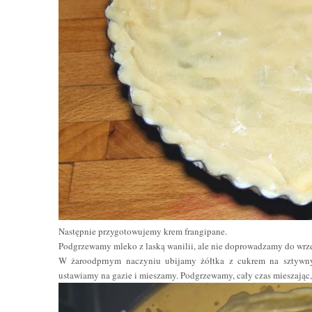
Następnie przygotowujemy krem frangipane.
Podgrzewamy mleko z laską wanilii, ale nie doprowadzamy do wrz
W żaroodprnym naczyniu ubijamy żółtka z cukrem na sztywny
ustawiamy na gazie i mieszamy. Podgrzewamy, cały czas mieszając, 