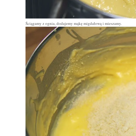
Ściągamy z ognia, dodajemy mąkę migdałową i mieszamy.