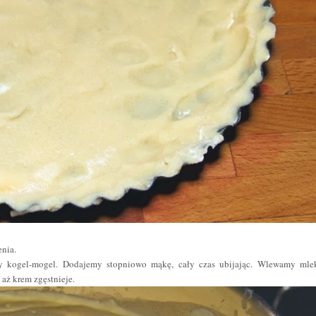
enia.
 kogel-mogel. Dodajemy stopniowo mąkę, cały czas ubijając. Wlewamy mle
aż krem zgęstnieje.