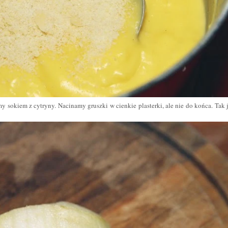
 sokiem z cytryny. Nacinamy gruszki w cienkie plasterki, ale nie do końca. Tak 