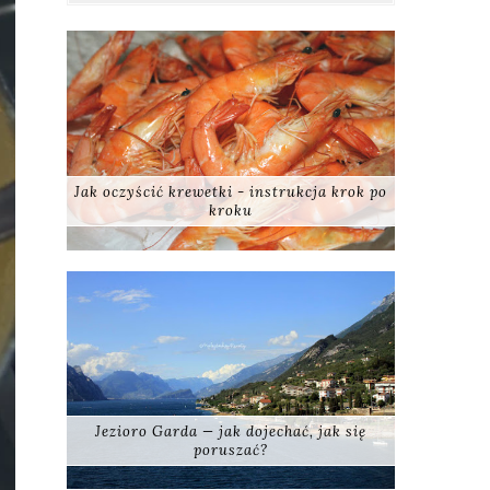
Jak oczyścić krewetki - instrukcja krok po
kroku
Jezioro Garda — jak dojechać, jak się
poruszać?