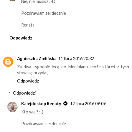
Nie, nie musisz :-D
Pozdrawiam serdecznie
Renata
Odpowiedz
Agnieszka Zielińska
11 lipca 2016 20:32
Za dwa tygodnie lecę do Mediolanu, może któreś z tych
słów się przyda:)
Odpowiedz
Odpowiedzi
Kalejdoskop Renaty
12 lipca 2016 09:09
Kto wie ? ;-)
Pozdrawiam serdecznie