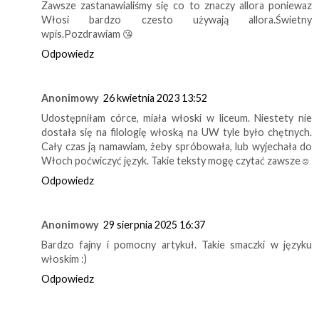
Zawsze zastanawialiśmy się co to znaczy allora poniewaz
Włosi bardzo czesto używają allora.Świetny
wpis.Pozdrawiam 😘
Odpowiedz
Anonimowy
26 kwietnia 2023 13:52
Udostępniłam córce, miała włoski w liceum. Niestety nie
dostała się na filologię włoską na UW tyle było chętnych.
Cały czas ją namawiam, żeby spróbowała, lub wyjechała do
Włoch poćwiczyć język. Takie teksty mogę czytać zawsze☺
Odpowiedz
Anonimowy
29 sierpnia 2025 16:37
Bardzo fajny i pomocny artykuł. Takie smaczki w języku
włoskim :)
Odpowiedz