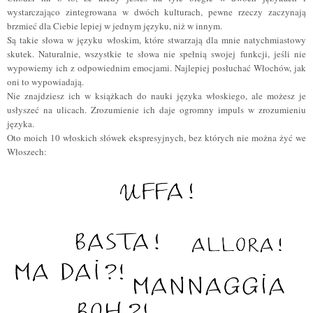
wystarczająco zintegrowana w dwóch kulturach, pewne rzeczy zaczynają
brzmieć dla Ciebie lepiej w jednym języku, niż w innym.
Są takie słowa w języku włoskim, które stwarzają dla mnie natychmiastowy
skutek. Naturalnie, wszystkie te słowa nie spełnią swojej funkcji, jeśli nie
wypowiemy ich z odpowiednim emocjami. Najlepiej posłuchać Włochów, jak
oni to wypowiadają.
Nie znajdziesz ich w książkach do nauki języka włoskiego, ale możesz je
usłyszeć na ulicach. Zrozumienie ich daje ogromny impuls w zrozumieniu
języka.
Oto moich 10 włoskich słówek ekspresyjnych, bez których nie można żyć we
Włoszech: