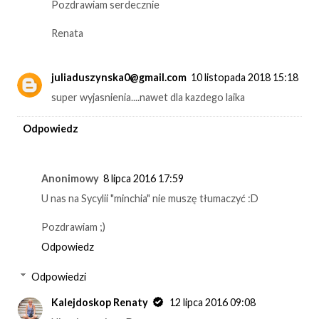
Pozdrawiam serdecznie
Renata
juliaduszynska0@gmail.com
10 listopada 2018 15:18
super wyjasnienia....nawet dla kazdego laika
Odpowiedz
Anonimowy
8 lipca 2016 17:59
U nas na Sycylii "minchia" nie muszę tłumaczyć :D
Pozdrawiam ;)
Odpowiedz
Odpowiedzi
Kalejdoskop Renaty
12 lipca 2016 09:08