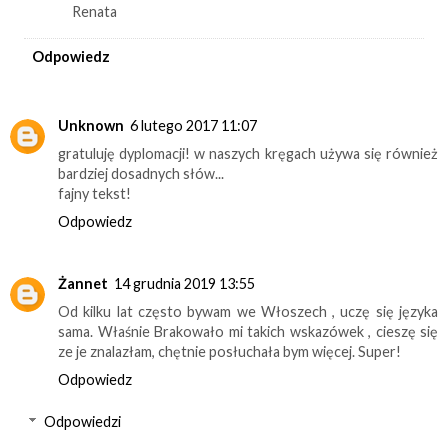
Renata
Odpowiedz
Unknown
6 lutego 2017 11:07
gratuluję dyplomacji! w naszych kręgach używa się również
bardziej dosadnych słów...
fajny tekst!
Odpowiedz
Żannet
14 grudnia 2019 13:55
Od kilku lat często bywam we Włoszech , uczę się języka
sama. Właśnie Brakowało mi takich wskazówek , cieszę się
ze je znalazłam, chętnie posłuchała bym więcej. Super!
Odpowiedz
Odpowiedzi