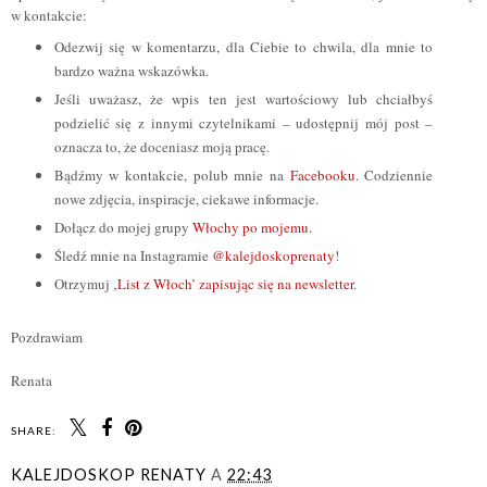
w kontakcie:
Odezwij się w komentarzu, dla Ciebie to chwila, dla mnie to
bardzo ważna wskazówka.
Jeśli uważasz, że wpis ten jest wartościowy lub chciałbyś
podzielić się z innymi czytelnikami – udostępnij mój post –
oznacza to, że doceniasz moją pracę.
Bądźmy w kontakcie, polub mnie na
Facebooku
. Codziennie
nowe zdjęcia, inspiracje, ciekawe informacje.
Dołącz do mojej grupy
Włochy po mojemu.
Śledź mnie na Instagramie
@kalejdoskoprenaty
!
Otrzymuj
‚List z Włoch’ zapisując się na newsletter
.
Pozdrawiam
Renata
SHARE:
KALEJDOSKOP RENATY
A
22:43