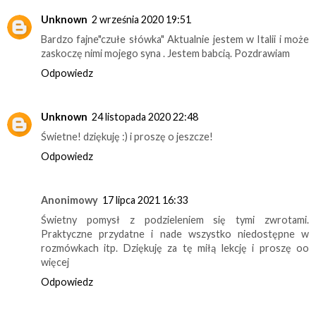
Unknown
2 września 2020 19:51
Bardzo fajne"czułe słówka" Aktualnie jestem w Italii i może
zaskoczę nimi mojego syna . Jestem babcią. Pozdrawiam
Odpowiedz
Unknown
24 listopada 2020 22:48
Świetne! dziękuję :) i proszę o jeszcze!
Odpowiedz
Anonimowy
17 lipca 2021 16:33
Świetny pomysł z podzieleniem się tymi zwrotami.
Praktyczne przydatne i nade wszystko niedostępne w
rozmówkach itp. Dziękuję za tę miłą lekcję i proszę oo
więcej
Odpowiedz