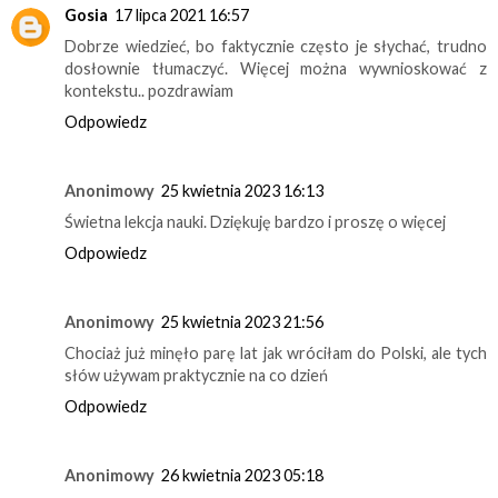
Gosia
17 lipca 2021 16:57
Dobrze wiedzieć, bo faktycznie często je słychać, trudno
dosłownie tłumaczyć. Więcej można wywnioskować z
kontekstu.. pozdrawiam
Odpowiedz
Anonimowy
25 kwietnia 2023 16:13
Świetna lekcja nauki. Dziękuję bardzo i proszę o więcej
Odpowiedz
Anonimowy
25 kwietnia 2023 21:56
Chociaż już minęło parę lat jak wróciłam do Polski, ale tych
słów używam praktycznie na co dzień
Odpowiedz
Anonimowy
26 kwietnia 2023 05:18