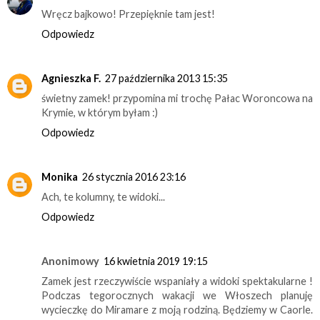
Wręcz bajkowo! Przepięknie tam jest!
Odpowiedz
Agnieszka F.
27 października 2013 15:35
świetny zamek! przypomina mi trochę Pałac Woroncowa na
Krymie, w którym byłam :)
Odpowiedz
Monika
26 stycznia 2016 23:16
Ach, te kolumny, te widoki...
Odpowiedz
Anonimowy
16 kwietnia 2019 19:15
Zamek jest rzeczywiście wspaniały a widoki spektakularne !
Podczas tegorocznych wakacji we Włoszech planuję
wycieczkę do Miramare z moją rodziną. Będziemy w Caorle.