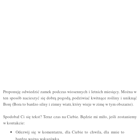
Proponuję odwiedzić zamek podczas wiosennych i letnich miesięcy. Można w
ten sposób nacieszyć się dobrą pogodą, podziwiać kwitnące rośliny i uniknąć
Borę (Bora to bardzo silny i zimny wiatr, który wieje w zimę w tym obszarze).
Spodobał Ci się tekst? Teraz czas na Ciebie. Będzie mi miło, jeśli zostaniemy
w kontakcie:
Odezwij się w komentarzu, dla Ciebie to chwila, dla mnie to
bardzo ważna wskazówka.