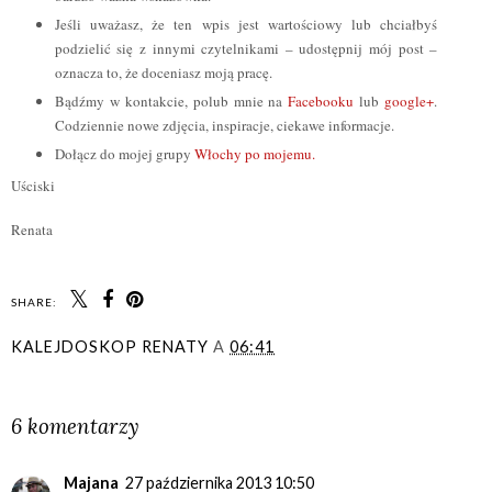
Jeśli uważasz, że ten wpis jest wartościowy lub chciałbyś
podzielić się z innymi czytelnikami – udostępnij mój post –
oznacza to, że doceniasz moją pracę.
Bądźmy w kontakcie, polub mnie na
Facebooku
lub
google+
.
Codziennie nowe zdjęcia, inspiracje, ciekawe informacje.
Dołącz do mojej grupy
Włochy po mojemu.
Uściski
Renata
SHARE:
KALEJDOSKOP RENATY
A
06:41
UDOSTĘPNIJ
6 komentarzy
Majana
27 października 2013 10:50