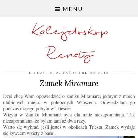
MENU
Kalejdoskop
Renaty
NIEDZIELA, 27 PAŹDZIERNIKA 2013
Zamek Miramare
Dziś chcę Wam opowiedzieć o zamku Miramare, jednym z moich
ulubionych miejsc w północnych Włoszech. Odwiedziłam go
podczas mojego pobytu w Trieście.
Wizyta w Zamku Miramare była dla mnie niezapomniana. Tak
niezapomniana, że byłam tam aż dwa razy.
Warto się wybrać, jeśli jesteś w okolicach Triestu. Zamek wydaje
się żywcem wzięty z baśni.