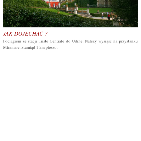
JAK DOJECHAĆ ?
Pociągiem ze stacji Triste Centrale do Udine. Należy wysiąść na przystanku
Miramare. Stamtąd 1 km pieszo.