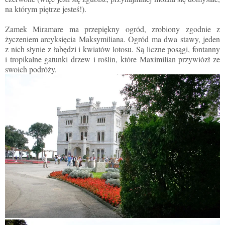
na którym piętrze jesteś!).
Zamek Miramare ma przepiękny ogród, zrobiony zgodnie z
życzeniem arcyksięcia Maksymiliana. Ogród ma dwa stawy, jeden
z nich słynie z łabędzi i kwiatów lotosu. Są liczne posągi, fontanny
i tropikalne gatunki drzew i roślin, które Maximilian przywiózł ze
swoich podróży.