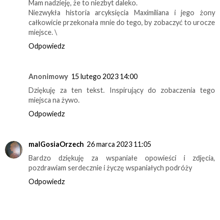
Mam nadzieję, że to niezbyt daleko.
Niezwykła historia arcyksięcia Maximiliana i jego żony
całkowicie przekonała mnie do tego, by zobaczyć to urocze
miejsce. \
Odpowiedz
Anonimowy
15 lutego 2023 14:00
Dziękuję za ten tekst. Inspirujący do zobaczenia tego
miejsca na żywo.
Odpowiedz
malGosiaOrzech
26 marca 2023 11:05
Bardzo dziękuję za wspaniałe opowieści i zdjęcia,
pozdrawiam serdecznie i życzę wspaniałych podróży
Odpowiedz