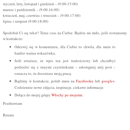
styczeń, luty, listopad i grudzień – (9:00-15:00)
marzec i październik – (9:00-16:00)
kwiecień, maj, czerwiec i wrzesień – (9:00-17:00)
lipiec i sierpień (9:00-18:00)
Spodobał Ci się tekst? Teraz czas na Ciebie. Będzie mi miło, jeśli zostaniemy
w kontakcie:
Odezwij się w komentarzu, dla Ciebie to chwila, dla mnie to
bardzo ważna wskazówka.
Jeśli uważasz, że wpis ten jest wartościowy lub chciałbyś
podzielić się z innymi czytelnikami – udostępnij mój post –
oznacza to, że doceniasz moją pracę.
Bądźmy w kontakcie, polub mnie na
Facebooku
lub
google+
.
Codziennie nowe zdjęcia, inspiracje, ciekawe informacje.
Dołącz do mojej grupy
Włochy po mojemu.
Pozdrawiam
Renata