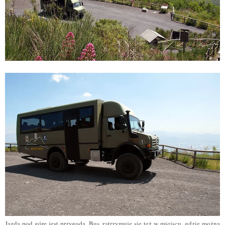
Jazda pod górę jest przygodą. Bus zatrzymuje się też w miejscu, gdzie można