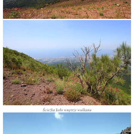
Ścieżka koło wnętrze wulkanu