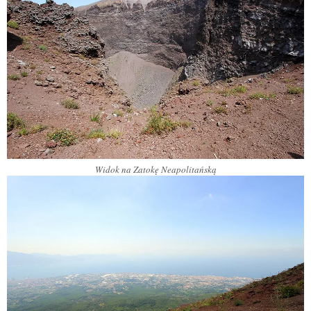
Widok na Zatokę Neapolitańską