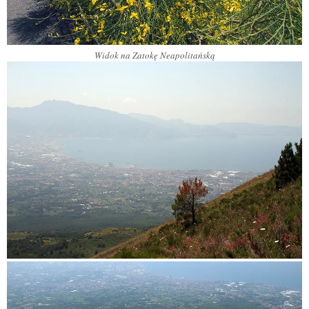
Widok na Zatokę Neapolitańską