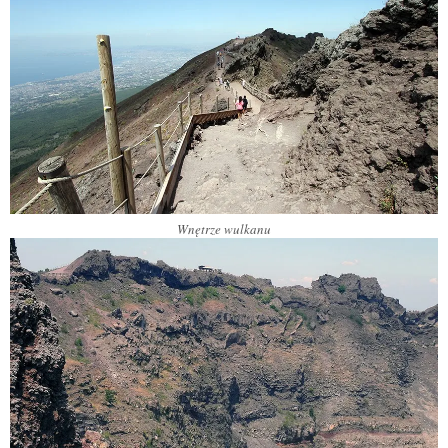
Wnętrze wulkanu