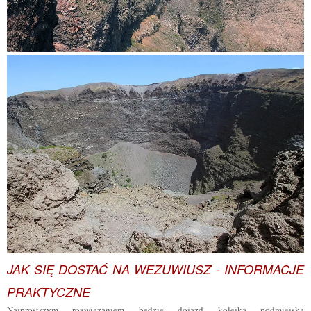
JAK SIĘ DOSTAĆ NA WEZUWIUSZ - INFORMACJE
PRAKTYCZNE
Najprostszym rozwiązaniem będzie dojazd kolejką podmiejską