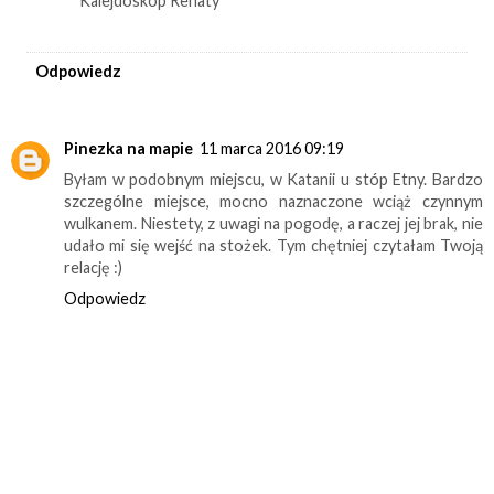
Kalejdoskop Renaty
Odpowiedz
Pinezka na mapie
11 marca 2016 09:19
Byłam w podobnym miejscu, w Katanii u stóp Etny. Bardzo
szczególne miejsce, mocno naznaczone wciąż czynnym
wulkanem. Niestety, z uwagi na pogodę, a raczej jej brak, nie
udało mi się wejść na stożek. Tym chętniej czytałam Twoją
relację :)
Odpowiedz