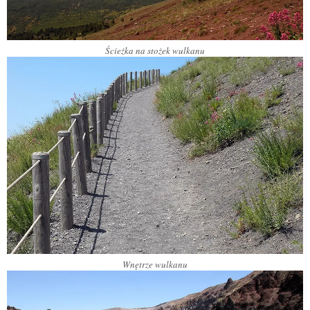
Ścieżka na stożek wulkanu
Wnętrze wulkanu