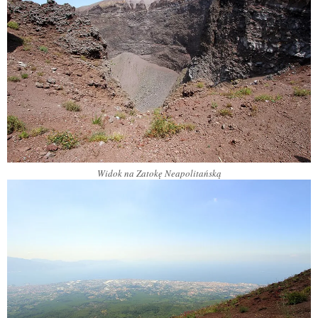
Widok na Zatokę Neapolitańską