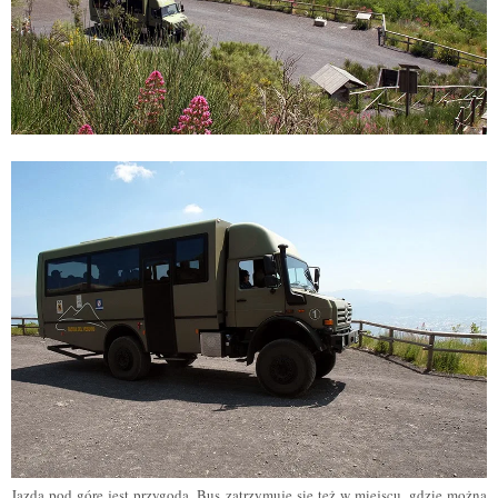
Jazda pod górę jest przygodą. Bus zatrzymuje się też w miejscu, gdzie można