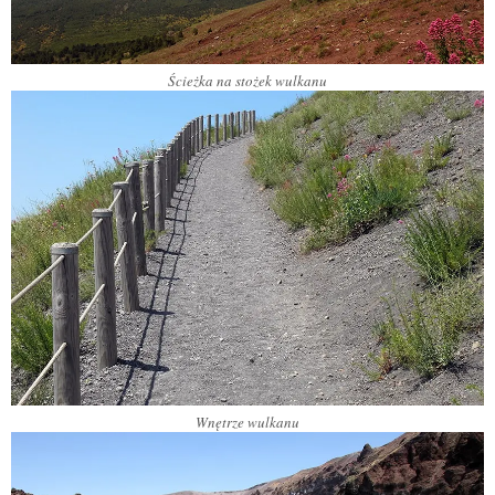
Ścieżka na stożek wulkanu
Wnętrze wulkanu