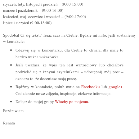
styczeń, luty, listopad i grudzień – (9:00-15:00)
marzec i październik – (9:00-16:00)
kwiecień, maj, czerwiec i wrzesień – (9:00-17:00)
lipiec i sierpień (9:00-18:00)
Spodobał Ci się tekst? Teraz czas na Ciebie. Będzie mi miło, jeśli zostaniemy
w kontakcie:
Odezwij się w komentarzu, dla Ciebie to chwila, dla mnie to
bardzo ważna wskazówka.
Jeśli uważasz, że wpis ten jest wartościowy lub chciałbyś
podzielić się z innymi czytelnikami – udostępnij mój post –
oznacza to, że doceniasz moją pracę.
Bądźmy w kontakcie, polub mnie na
Facebooku
lub
google+
.
Codziennie nowe zdjęcia, inspiracje, ciekawe informacje.
Dołącz do mojej grupy
Włochy po mojemu.
Pozdrawiam
Renata