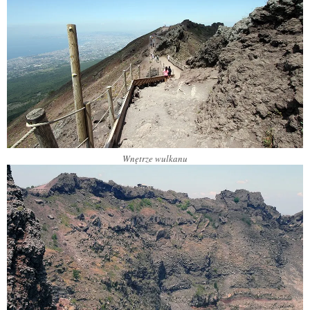
Wnętrze wulkanu