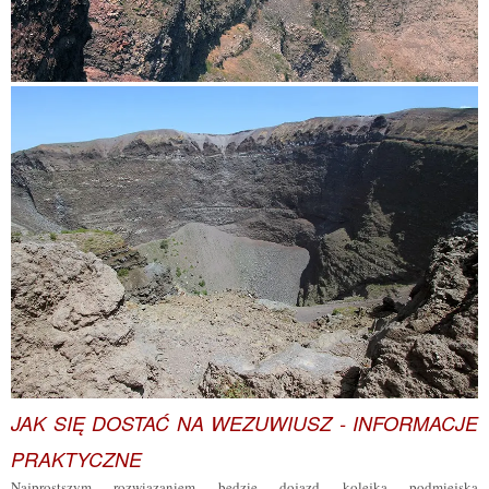
JAK SIĘ DOSTAĆ NA WEZUWIUSZ - INFORMACJE
PRAKTYCZNE
Najprostszym rozwiązaniem będzie dojazd kolejką podmiejską