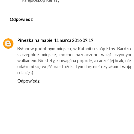
Kalejdoskop Renaty
Odpowiedz
Pinezka na mapie
11 marca 2016 09:19
Byłam w podobnym miejscu, w Katanii u stóp Etny. Bardzo
szczególne miejsce, mocno naznaczone wciąż czynnym
wulkanem. Niestety, z uwagi na pogodę, a raczej jej brak, nie
udało mi się wejść na stożek. Tym chętniej czytałam Twoją
relację :)
Odpowiedz