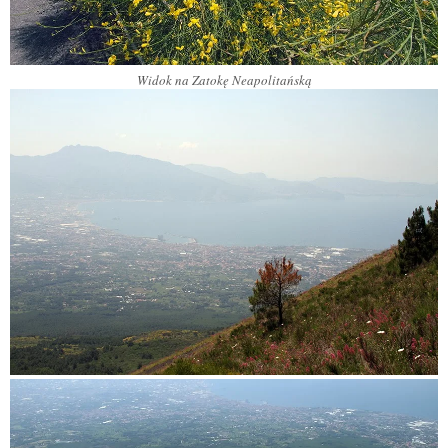
Widok na Zatokę Neapolitańską