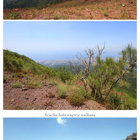
Ścieżka koło wnętrze wulkanu