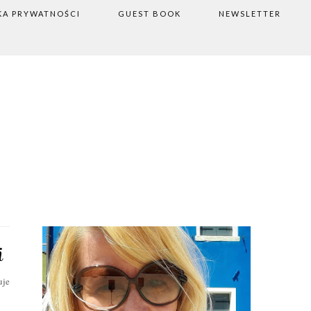
KA PRYWATNOŚCI
GUEST BOOK
NEWSLETTER
i
uje