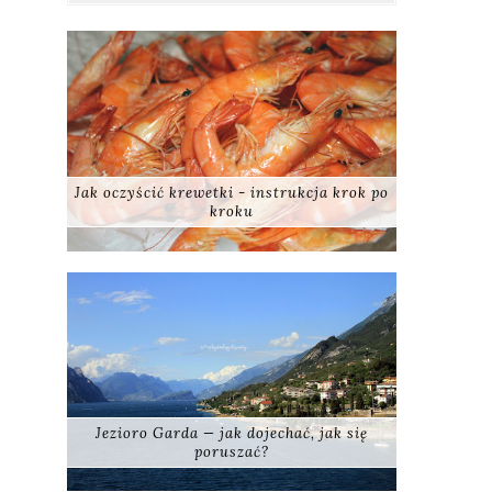
Jak oczyścić krewetki - instrukcja krok po
kroku
Jezioro Garda — jak dojechać, jak się
poruszać?