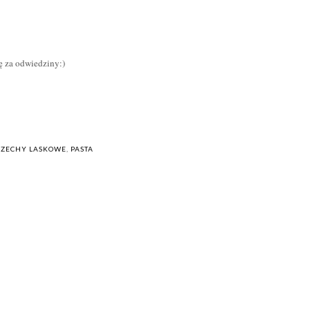
ję za odwiedziny:)
ZECHY LASKOWE
,
PASTA