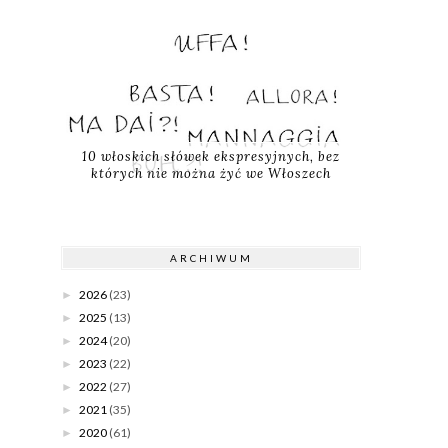
10 włoskich słówek ekspresyjnych, bez
których nie można żyć we Włoszech
ARCHIWUM
2026
(23)
►
2025
(13)
►
2024
(20)
►
2023
(22)
►
2022
(27)
►
2021
(35)
►
2020
(61)
►