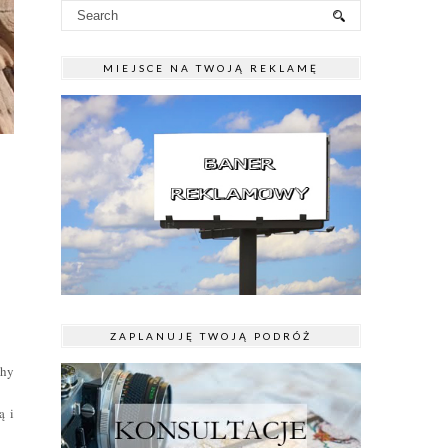
MIEJSCE NA TWOJĄ REKLAMĘ
ZAPLANUJĘ TWOJĄ PODRÓŻ
chy
ą i