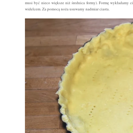
musi być nieco większe niż średnica formy). Formę wykładamy c
widelcem. Za pomocą noża usuwamy nadmiar ciasta.