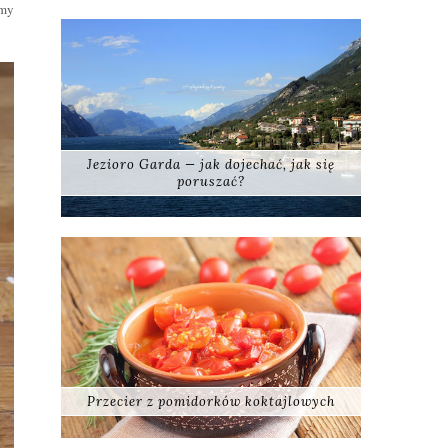
amy
Jezioro Garda — jak dojechać, jak się
poruszać?
Przecier z pomidorków koktajlowych