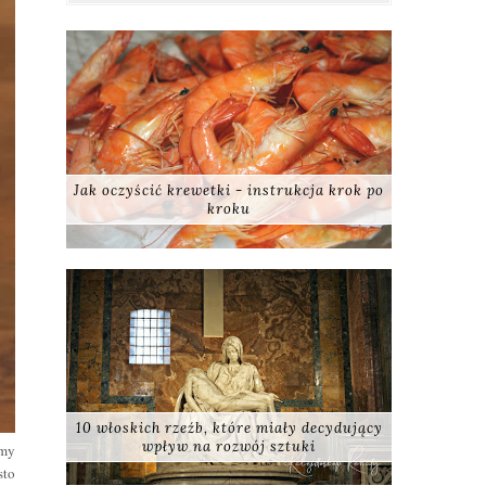
Jak oczyścić krewetki - instrukcja krok po
kroku
10 włoskich rzeźb, które miały decydujący
wpływ na rozwój sztuki
emy
sto