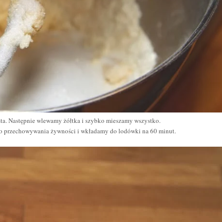
sta.
Następnie wlewamy żółtka i szybko mieszamy wszystko.
ią do przechowywania żywności i wkładamy do lodówki na 60 minut.