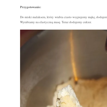
Przygotowanie:
Do miski malaksera, który wrabia ciasto wsypujemy mąkę, dodajem
Wyrabiamy na elastyczną masę. Teraz dodajemy cukier.