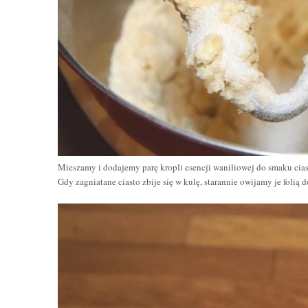
Mieszamy i dodajemy
parę kropli esencji waniliowej do smaku cia
Gdy zagniatane ciasto zbije się w kulę, starannie owijamy je fol