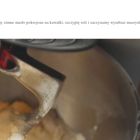
y zimne masło pokrojone na kawałki, szczyptę soli i zaczynamy wyrabiać maszyn