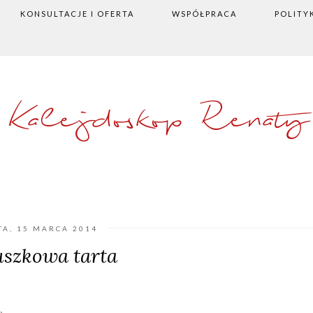
KONSULTACJE I OFERTA
WSPÓŁPRACA
POLITY
Kalejdoskop Renaty
TA, 15 MARCA 2014
uszkowa tarta
ą.