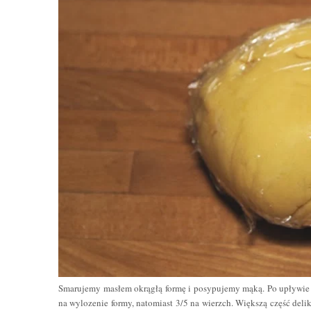
Smarujemy masłem okrągłą formę i posypujemy mąką. Po upływie c
na wylozenie formy, natomiast 3/5 na wierzch. Większą część del