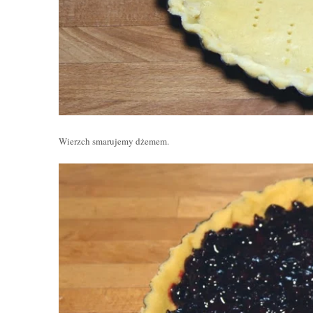
Wierzch smarujemy dżemem.