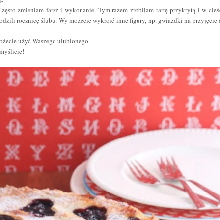
Często zmieniam farsz i wykonanie. Tym razem zrobiłam tartę przykrytą i w cieś
dzili rocznicę ślubu. Wy możecie wykroić inne figury, np. gwiazdki na przyjęcie 
ożecie użyć Waszego ulubionego.
 myślicie!