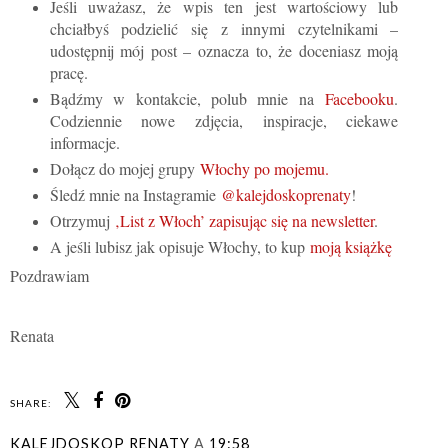
Jeśli uważasz, że wpis ten jest wartościowy lub
chciałbyś podzielić się z innymi czytelnikami –
udostępnij mój post – oznacza to, że doceniasz moją
pracę.
Bądźmy w kontakcie, polub mnie na
Facebooku
.
Codziennie nowe zdjęcia, inspiracje, ciekawe
informacje.
Dołącz do mojej grupy
Włochy po mojemu.
Śledź mnie na Instagramie
@kalejdoskoprenaty
!
Otrzymuj
‚List z Włoch’ zapisując się na newsletter
.
A jeśli lubisz jak opisuje Włochy, to kup
moją książkę
Pozdrawiam
Renata
SHARE:
KALEJDOSKOP RENATY
A
19:58