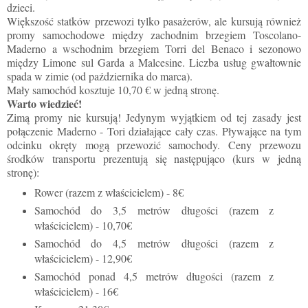
dzieci.
Większość statków przewozi tylko pasażerów, ale kursują również
promy samochodowe
między zachodnim brzegiem Toscolano-
Maderno a wschodnim brzegiem Torri del Benaco i sezonowo
między Limone sul Garda a Malcesine.
Liczba usług gwałtownie
spada w zimie (od października do marca).
Mały samochód kosztuje 10,70 € w jedną stronę.
Warto wiedzieć!
Zimą promy nie kursują! Jedynym wyjątkiem od tej zasady jest
połączenie Maderno - Tori działające cały czas. Pływające na tym
odcinku okręty mogą przewozić samochody. Ceny przewozu
środków transportu prezentują się następująco (kurs w jedną
stronę):
Rower (razem z właścicielem) - 8€
Samochód do 3,5 metrów długości (razem z
właścicielem) - 10,70€
Samochód do 4,5 metrów długości (razem z
właścicielem) - 12,90€
Samochód ponad 4,5 metrów długości (razem z
właścicielem) - 16€