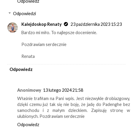
Odpowiedz
Odpowiedzi
Kalejdoskop Renaty
23 października 2023 15:23
Bardzo mi miło. To najlepsze docenienie.
Pozdrawiam serdecznie
Renata
Odpowiedz
Anonimowy
13 lutego 2024 21:58
Właśnie trafiłam na Pani wpis. Jest niezwykle drobiazgowy,
dzięki czemu już tak się nie boję, że jadę do Padenghe bez
samochodu i z małym dzieckiem. Zapisuję stronę w
ulubionych. Pozdrawiam serdecznie
Odpowiedz