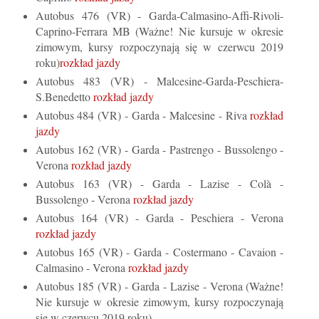
Autobus 476 (VR) - Garda-Calmasino-Affi-Rivoli-
Caprino-Ferrara MB (
Ważne! Nie kursuje w okresie
zimowym, kursy rozpoczynają się w czerwcu 2019
roku
)
rozkład jazdy
Autobus 483 (VR) - Malcesine-Garda-Peschiera-
S.Benedetto
rozkład jazdy
Autobus 484 (VR) - Garda - Malcesine - Riva
rozkład
jazdy
Autobus 162 (VR) - Garda - Pastrengo - Bussolengo -
Verona
rozkład jazdy
Autobus 163 (VR) - Garda - Lazise - Colà -
Bussolengo - Verona
rozkład jazdy
Autobus 164 (VR) - Garda - Peschiera - Verona
rozkład jazdy
Autobus 165 (VR) - Garda - Costermano - Cavaion -
Calmasino - Verona
rozkład jazdy
Autobus 185 (VR) - Garda - Lazise - Verona (Ważne!
Nie kursuje w okresie zimowym, kursy rozpoczynają
się w czerwcu 2019 roku)