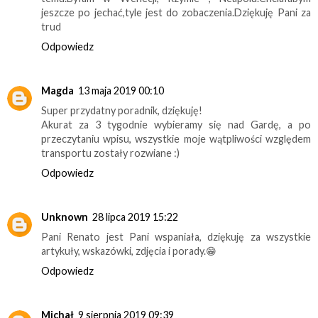
jeszcze po jechać,tyle jest do zobaczenia.Dziękuję Pani za
trud
Odpowiedz
Magda
13 maja 2019 00:10
Super przydatny poradnik, dziękuję!
Akurat za 3 tygodnie wybieramy się nad Gardę, a po
przeczytaniu wpisu, wszystkie moje wątpliwości względem
transportu zostały rozwiane :)
Odpowiedz
Unknown
28 lipca 2019 15:22
Pani Renato jest Pani wspaniała, dziękuję za wszystkie
artykuły, wskazówki, zdjęcia i porady.😁
Odpowiedz
Michał
9 sierpnia 2019 09:39