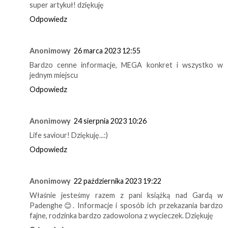
super artykuł! dziękuję
Odpowiedz
Anonimowy
26 marca 2023 12:55
Bardzo cenne informacje, MEGA konkret i wszystko w
jednym miejscu
Odpowiedz
Anonimowy
24 sierpnia 2023 10:26
Life saviour! Dziękuję...:)
Odpowiedz
Anonimowy
22 października 2023 19:22
Właśnie jesteśmy razem z pani książką nad Gardą w
Padenghe😊. Informacje i sposób ich przekazania bardzo
fajne, rodzinka bardzo zadowolona z wycieczek. Dziękuję