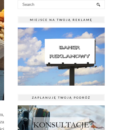
MIEJSCE NA TWOJĄ REKLAMĘ
ZAPLANUJĘ TWOJĄ PODRÓŻ
m,
cza
iej