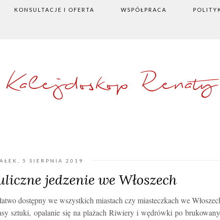
KONSULTACJE I OFERTA
WSPÓŁPRACA
POLITY
Kalejdoskop Renaty
AŁEK, 5 SIERPNIA 2019
 uliczne jedzenie we Włoszech
food, łatwo dostępny we wszystkich miastach czy miasteczkach we Włosze
asy sztuki, opalanie się na plażach Riwiery i wędrówki po brukowan