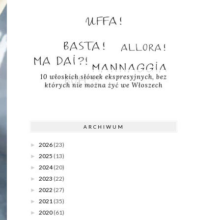
10 włoskich słówek ekspresyjnych, bez
których nie można żyć we Włoszech
ARCHIWUM
2026
(23)
►
2025
(13)
►
2024
(20)
►
2023
(22)
►
2022
(27)
►
2021
(35)
►
2020
(61)
►