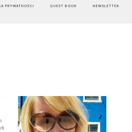
KA PRYWATNOŚCI
GUEST BOOK
NEWSLETTER
ch.
ych