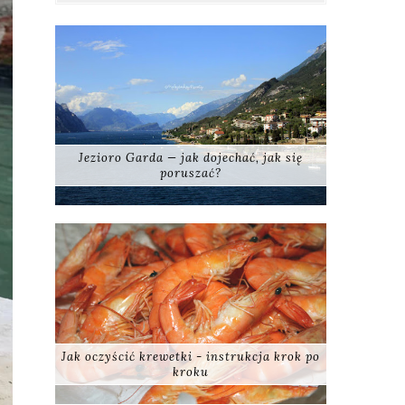
Jezioro Garda — jak dojechać, jak się
poruszać?
Jak oczyścić krewetki - instrukcja krok po
kroku