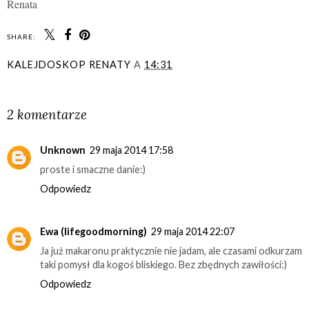
Renata
SHARE:
KALEJDOSKOP RENATY
A
14:31
UDOSTĘPNIJ
2 komentarze
Unknown
29 maja 2014 17:58
proste i smaczne danie:)
Odpowiedz
Ewa (lifegoodmorning)
29 maja 2014 22:07
Ja już makaronu praktycznie nie jadam, ale czasami odkurzam
taki pomysł dla kogoś bliskiego. Bez zbędnych zawiłości:)
Odpowiedz