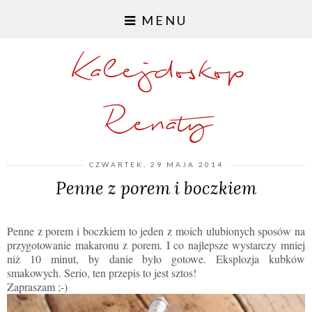
MENU
Kalejdoskop
Renaty
CZWARTEK, 29 MAJA 2014
Penne z porem i boczkiem
Penne z porem i boczkiem to jeden z moich ulubionych sposów na
przygotowanie makaronu z porem. I co najlepsze wystarczy mniej
niż 10 minut, by danie było gotowe. Eksplozja kubków
smakowych. Serio, ten przepis to jest sztos!
Zapraszam ;-)