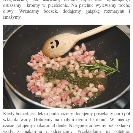
osuszamy i kroimy w pierścienie. Na patelnie wylewamy trochę
oliwy. Wrzucamy boczek, dodajemy gałązkę rozmarynu i
smażymy.
Kiedy boczek jest lekko podsmażony dodajemy posiekany por i pół
szklanki wody. Gotujemy na małym ogniu 15 minut.
W między
czasie gotujemy makaron al dente. Następnie
odlewmy pół szklanki
wody z makaronu i
odcedzamy
. Przekładamy na patelnię,