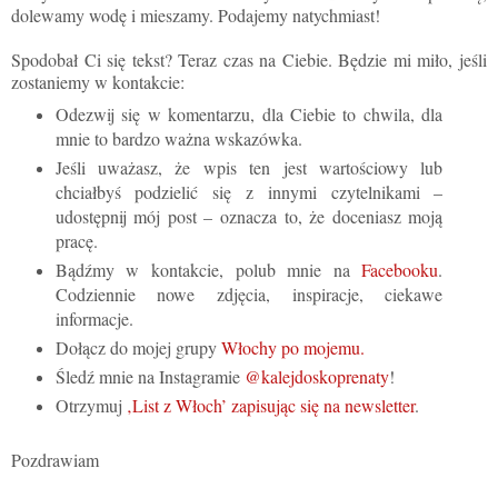
dolewamy wodę i mieszamy. Podajemy natychmiast!
Spodobał Ci się tekst? Teraz czas na Ciebie. Będzie mi miło, jeśli
zostaniemy w kontakcie:
Odezwij się w komentarzu, dla Ciebie to chwila, dla
mnie to bardzo ważna wskazówka.
Jeśli uważasz, że wpis ten jest wartościowy lub
chciałbyś podzielić się z innymi czytelnikami –
udostępnij mój post – oznacza to, że doceniasz moją
pracę.
Bądźmy w kontakcie, polub mnie na
Facebooku
.
Codziennie nowe zdjęcia, inspiracje, ciekawe
informacje.
Dołącz do mojej grupy
Włochy po mojemu.
Śledź mnie na Instagramie
@kalejdoskoprenaty
!
Otrzymuj
‚List z Włoch’ zapisując się na newsletter
.
Pozdrawiam