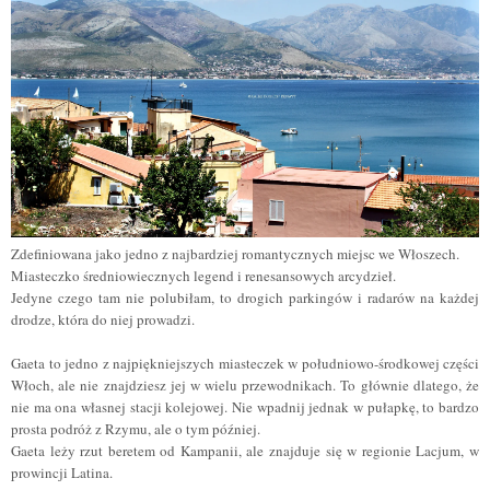
Zdefiniowana jako jedno z najbardziej romantycznych miejsc we Włoszech.
Miasteczko średniowiecznych legend i renesansowych arcydzieł.
Jedyne czego tam nie polubiłam, to drogich parkingów i radarów na każdej
drodze, która do niej prowadzi.
Gaeta to jedno z najpiękniejszych miasteczek w południowo-środkowej części
Włoch, ale nie znajdziesz jej w wielu przewodnikach. To głównie dlatego, że
nie ma ona własnej stacji kolejowej. Nie wpadnij jednak w pułapkę, to bardzo
prosta podróż z Rzymu, ale o tym później.
Gaeta leży rzut beretem od Kampanii, ale znajduje się w regionie Lacjum, w
prowincji Latina.