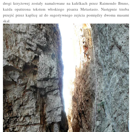
drogi krzyżowej zostały namalowane na kafelkach przez Raimondo Bruno,
każda opatrzona tekstem włoskiego pisarza Metastasio. Następnie trzeba
przejść przez kaplicę aż do sugestywnego zejścia pomiędzy dwoma masami
skał.