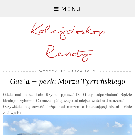
MENU
Kalejdoskop
Renaty
WTOREK, 12 MARCA 2019
Gaeta — perła Morza Tyrreńskiego
Gdzie nad morze koło Rzymu, pytasz? Do Gaety, odpowiadam! Będzie
idealnym wyborem. Co może być lepszego od miejscowości nad morzem?
Oczywiście miejscowość, leżąca nad morzem o interesującej historii. Mnie
zachwyciła.