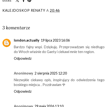
SHARE:
KALEJDOSKOP RENATY
A
20:46
UDOSTĘPNIJ
3 komentarze
london.actually
19 lipca 2023 16:06
Bardzo fajny wspi. Dziękuję. Przeprowadzam się niedługo
do Włoch właśnie do Gaety i ciekawi mnie ten region.
Odpowiedz
Anonimowy
2 sierpnia 2025 12:20
Niezwykle ciekawy opis, inspirujący do odwiedzenia tego
boskiego miejsca. . Pozdrawiam 🌹
Odpowiedz
Anonimowy
29 maja 2026 13:10