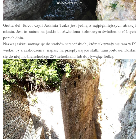
Grotta del Turco, czyli Jaskinia Turka jest jedną z najpiękniejszych atrakcji
miasta. Jest to naturalna jaskinia, oświetlona kolorowym światłem o różnych
porach dnia.
Nazwa jaskini nawiązuje do statków saraceńskich, które ukrywały się tam w IX
wieku, by z zaskoczenia napaść na przepływające statki transportowe. Dostać
się do niej można schodząc 257 schodkami lub dopływając łódką.