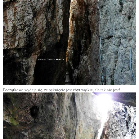
Początkowo wydaje się, że pęknięcie jest zbyt wąskie, ale tak nie jest!