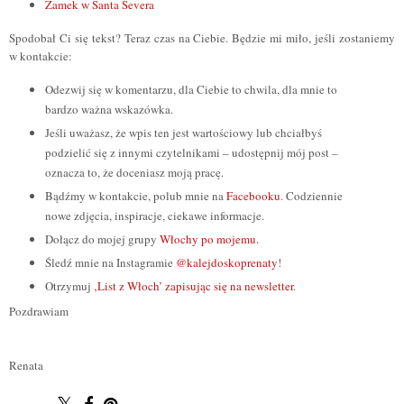
Zamek w Santa Severa
Spodobał Ci się tekst? Teraz czas na Ciebie. Będzie mi miło, jeśli zostaniemy
w kontakcie:
Odezwij się w komentarzu, dla Ciebie to chwila, dla mnie to
bardzo ważna wskazówka.
Jeśli uważasz, że wpis ten jest wartościowy lub chciałbyś
podzielić się z innymi czytelnikami – udostępnij mój post –
oznacza to, że doceniasz moją pracę.
Bądźmy w kontakcie, polub mnie na
Facebooku
. Codziennie
nowe zdjęcia, inspiracje, ciekawe informacje.
Dołącz do mojej grupy
Włochy po mojemu.
Śledź mnie na Instagramie
@kalejdoskoprenaty
!
Otrzymuj
‚List z Włoch’ zapisując się na newsletter
.
Pozdrawiam
Renata