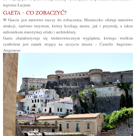
regionie Lacjum.
GAETA - CO ZOBACZYĆ?
W Gaecie jest mnóstwo rzeczy do zobaczenia. Miasteczko oferuje mnóstwo
atrakcji, zarówno turystom, którzy kochają morze, jak i przyrodę, a także
miłośnikom starożytnej sztuki i architektury.
Gaeta charakteryzuje się średniowiecznym wyglądem, którego wielkim
symbolem jest zamek stojący na szczycie miasta – Castello Angioino-
Aragonese.