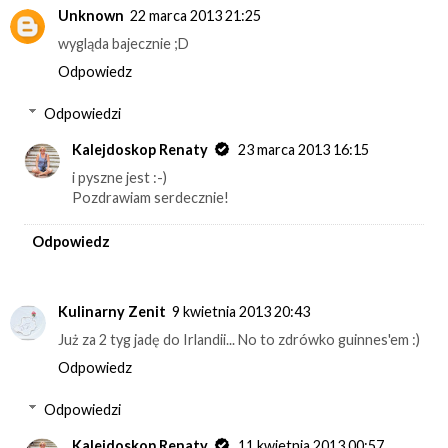
Unknown
22 marca 2013 21:25
wygląda bajecznie ;D
Odpowiedz
Odpowiedzi
Kalejdoskop Renaty
23 marca 2013 16:15
i pyszne jest :-)
Pozdrawiam serdecznie!
Odpowiedz
Kulinarny Zenit
9 kwietnia 2013 20:43
Już za 2 tyg jadę do Irlandii... No to zdrówko guinnes'em :)
Odpowiedz
Odpowiedzi
Kalejdoskop Renaty
11 kwietnia 2013 00:57