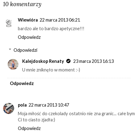
10 komentarzy
Wiewióra
22 marca 2013 06:21
bardzo ale to bardzo apetyczne!!!
Odpowiedz
Odpowiedzi
Kalejdoskop Renaty
23 marca 2013 16:13
U mnie zniknęło w moment :-)
Odpowiedz
pola
22 marca 2013 10:47
Moja miłość do czekolady ostatnio nie zna granic... całe bym
Ci to ciasto zjadła:)
Odpowiedz