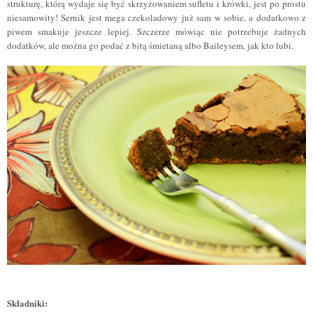
strukturę, którą wydaje się być skrzyżowaniem sufletu i krówki, jest po prostu
niesamowity! Sernik jest mega czekoladowy już sam w sobie, a dodatkowo z
piwem smakuje jeszcze lepiej. Szczerze mówiąc nie potrzebuje żadnych
dodatków, ale można go podać z bitą śmietaną albo Baileysem, jak kto lubi.
Składniki
: