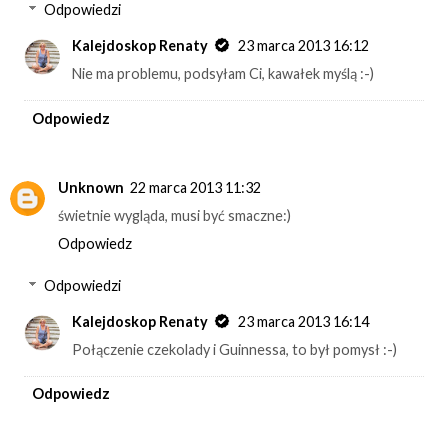
Odpowiedzi
Kalejdoskop Renaty
23 marca 2013 16:12
Nie ma problemu, podsyłam Ci, kawałek myślą :-)
Odpowiedz
Unknown
22 marca 2013 11:32
świetnie wygląda, musi być smaczne:)
Odpowiedz
Odpowiedzi
Kalejdoskop Renaty
23 marca 2013 16:14
Połączenie czekolady i Guinnessa, to był pomysł :-)
Odpowiedz