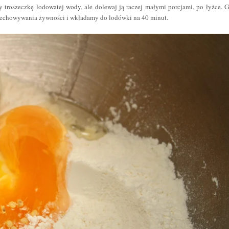
 troszeczkę lodowatej wody, ale dolewaj ją raczej małymi porcjami, po łyżce. 
 przechowywania żywności i wkładamy do lodówki na 40 minut.