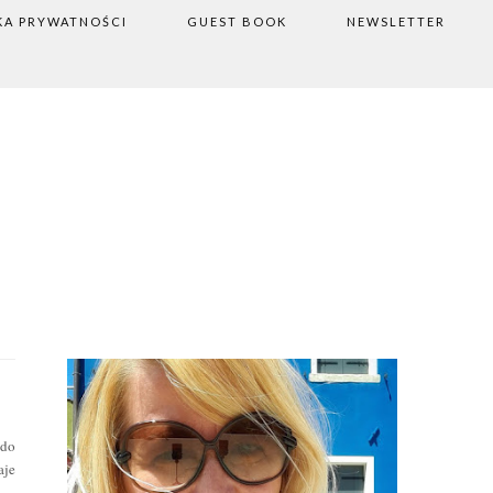
KA PRYWATNOŚCI
GUEST BOOK
NEWSLETTER
 do
aje