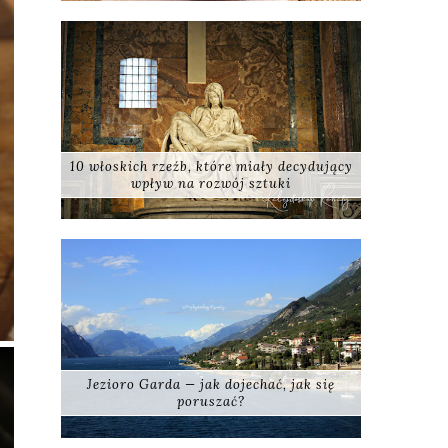
10 włoskich rzeźb, które miały decydujący
wpływ na rozwój sztuki
Jezioro Garda — jak dojechać, jak się
poruszać?