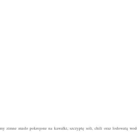
my zimne masło pokrojone na kawałki, szczyptę soli, chili oraz lodowatą wod