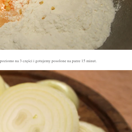
poziomo na 3 części i gotujemy posolone na parze 15 minut.