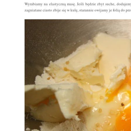
Wyrabiamy na elastyczną masę. Jeśli będzie zbyt suche, dodajemy
zagniatane ciasto zbije się w kulę, starannie owijamy je folią do