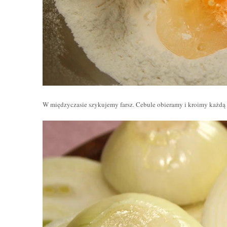
W międzyczasie szykujemy farsz. Cebule obieramy i kroimy każdą 