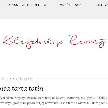
KONSULTACJE I OFERTA
WSPÓŁPRACA
POLITY
Kalejdoskop Renaty
EK, 1 MARCA 2013
wa tarta tatin
 Tym razem przyszykowałam Wam tartę na odwrót cebulową. Jest prosta i szybka
 twórczyni polega na pieczeniu jej odwrotnie - z ciastem na wierzchu, które pozost