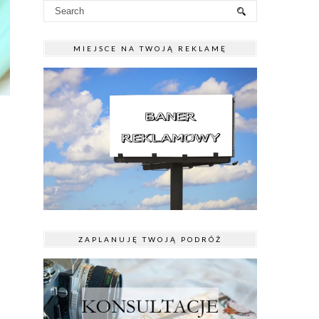
MIEJSCE NA TWOJĄ REKLAMĘ
ZAPLANUJĘ TWOJĄ PODRÓŻ