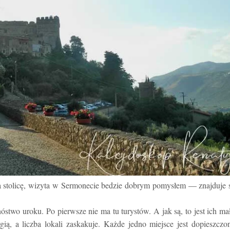
oza stolicę, wizyta w Sermonecie bedzie dobrym pomysłem — znajduje 
two uroku. Po pierwsze nie ma tu turystów. A jak są, to jest ich ma
ergią, a liczba lokali zaskakuje. Każde jedno miejsce jest dopieszczo