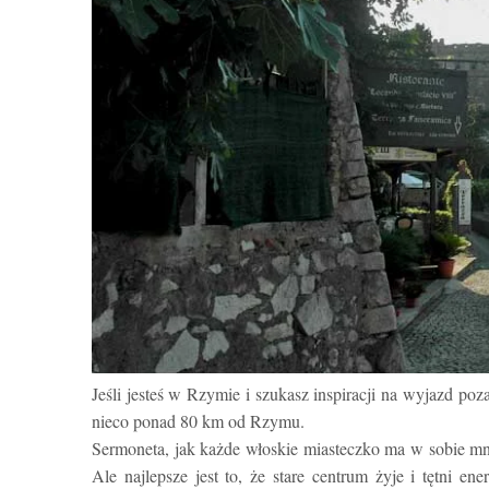
Jeśli jesteś w Rzymie i szukasz inspiracji na wyjazd p
nieco ponad 80 km od Rzymu.
Sermoneta, jak każde włoskie miasteczko ma w sobie mnós
Ale najlepsze jest to, że stare centrum żyje i tętni en