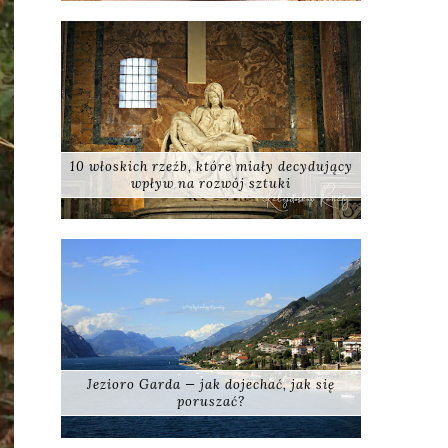
10 włoskich rzeźb, które miały decydujący
wpływ na rozwój sztuki
Jezioro Garda — jak dojechać, jak się
poruszać?