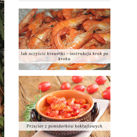
Jak oczyścić krewetki - instrukcja krok po
kroku
Przecier z pomidorków koktajlowych