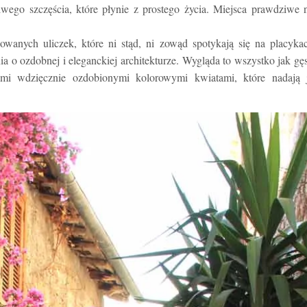
wego szczęścia, które płynie z prostego życia. Miejsca prawdziwe 
owanych uliczek, które ni stąd, ni zowąd spotykają się na placyka
 o ozdobnej i eleganckiej architekturze. Wygląda to wszystko jak gę
ami wdzięcznie ozdobionymi kolorowymi kwiatami, które nadają j