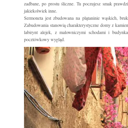
zadbane, po prostu śliczne. Tu poczujesz smak prawdzi
jakiekolwiek inne.
Sermoneta jest zbudowana na plątaninie wąskich, bruk
Zabudowania stanowią charakterystyczne domy z kamienia
labirynt alejek, z malowniczymi schodami i budynk
pocztówkowy wygląd.