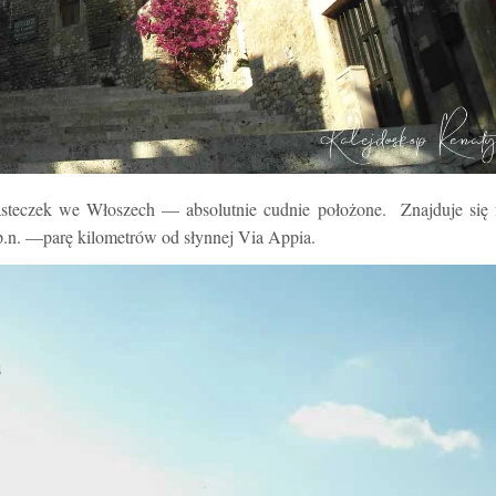
iasteczek we Włoszech — absolutnie cudnie położone.
Znajduje się
p.n.
—
parę kilometrów od słynnej Via Appia.