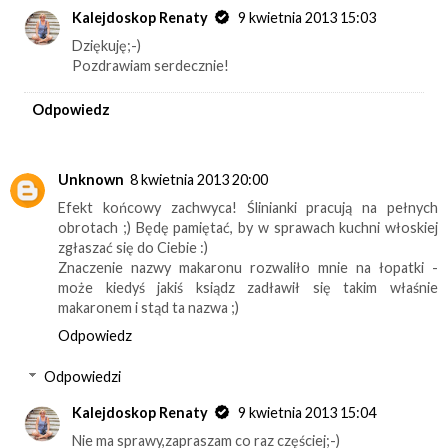
Kalejdoskop Renaty
9 kwietnia 2013 15:03
Dziękuję;-)
Pozdrawiam serdecznie!
Odpowiedz
Unknown
8 kwietnia 2013 20:00
Efekt końcowy zachwyca! Ślinianki pracują na pełnych
obrotach ;) Będę pamiętać, by w sprawach kuchni włoskiej
zgłaszać się do Ciebie :)
Znaczenie nazwy makaronu rozwaliło mnie na łopatki -
może kiedyś jakiś ksiądz zadławił się takim właśnie
makaronem i stąd ta nazwa ;)
Odpowiedz
Odpowiedzi
Kalejdoskop Renaty
9 kwietnia 2013 15:04
Nie ma sprawy,zapraszam co raz częściej;-)