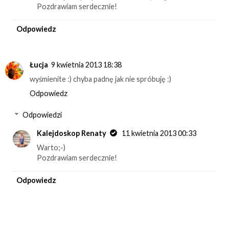
Pozdrawiam serdecznie!
Odpowiedz
Łucja
9 kwietnia 2013 18:38
wyśmienite :) chyba padnę jak nie spróbuję :)
Odpowiedz
Odpowiedzi
Kalejdoskop Renaty
11 kwietnia 2013 00:33
Warto;-)
Pozdrawiam serdecznie!
Odpowiedz