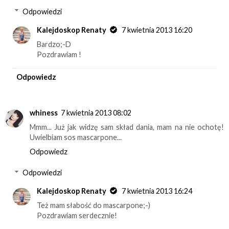
Odpowiedzi
Kalejdoskop Renaty
7 kwietnia 2013 16:20
Bardzo;-D
Pozdrawiam !
Odpowiedz
whiness
7 kwietnia 2013 08:02
Mmm... Już jak widzę sam skład dania, mam na nie ochotę!
Uwielbiam sos mascarpone...
Odpowiedz
Odpowiedzi
Kalejdoskop Renaty
7 kwietnia 2013 16:24
Też mam słabość do mascarpone;-)
Pozdrawiam serdecznie!