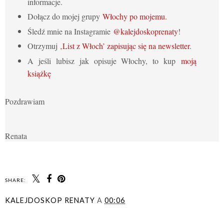
informacje.
Dołącz do mojej grupy
Włochy po mojemu.
Śledź mnie na Instagramie
@kalejdoskoprenaty
!
Otrzymuj
‚List z Włoch’ zapisując się na newsletter
.
A jeśli lubisz jak opisuje Włochy, to kup
moją
książkę
Pozdrawiam
Renata
SHARE:
KALEJDOSKOP RENATY
A
00:06
UDOSTĘPNIJ