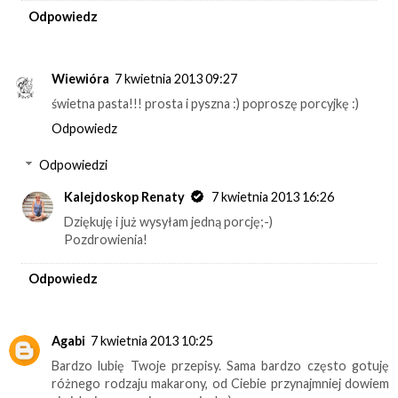
Odpowiedz
Wiewióra
7 kwietnia 2013 09:27
świetna pasta!!! prosta i pyszna :) poproszę porcyjkę :)
Odpowiedz
Odpowiedzi
Kalejdoskop Renaty
7 kwietnia 2013 16:26
Dziękuję i już wysyłam jedną porcję;-)
Pozdrowienia!
Odpowiedz
Agabi
7 kwietnia 2013 10:25
Bardzo lubię Twoje przepisy. Sama bardzo często gotuję
różnego rodzaju makarony, od Ciebie przynajmniej dowiem