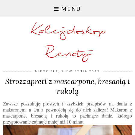
MENU
Kalejdoskop
Renaty
NIEDZIELA, 7 KWIETNIA 2013
Strozzapreti z mascarpone, bresaolą i
rukolą
Zawsze poszukuję prostych i szybkich przepisów na dania z
makaronem, a ten z pewnością się do nich zalicza! Makaron z
mascarpone, bresaolą i rukolą to pachnące danie, którego
przygotowanie zajmuje mniej niż 10 minut.