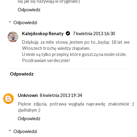
się jak się nazywają w oryginale:)
Odpowiedz
Odpowiedzi
Kalejdoskop Renaty
7 kwietnia 2013 16:30
Dziękuję za miłe słowa, jestem po to...będąc 18 lat we
Włoszech trochę wiedzy złapałam.
U mnie są tylko przepisy, które goszczą na moim stole.
Pozdrawiam serdecznie!
Odpowiedz
Unknown
8 kwietnia 2013 19:34
Piękne zdjęcia, potrawa wygląda naprawdę znakomicie ;)
zjadłabym ;)
Odpowiedz
Odpowiedzi