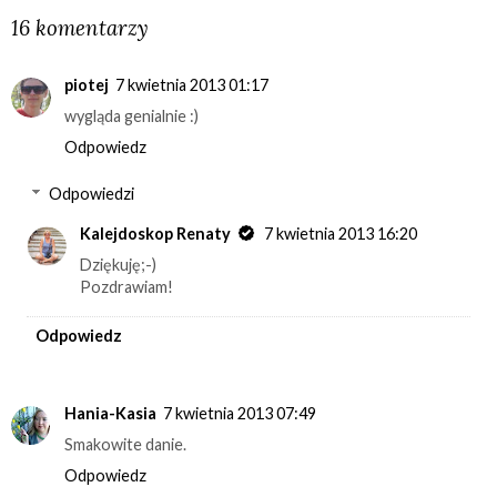
16 komentarzy
piotej
7 kwietnia 2013 01:17
wygląda genialnie :)
Odpowiedz
Odpowiedzi
Kalejdoskop Renaty
7 kwietnia 2013 16:20
Dziękuję;-)
Pozdrawiam!
Odpowiedz
Hania-Kasia
7 kwietnia 2013 07:49
Smakowite danie.
Odpowiedz