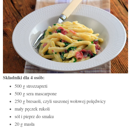
Składniki dla 4 osób:
500 g strozzapreti
500 g sera mascarpone
250 g bresaoli, czyli suszonej wołowej polędwicy
mały pęczek rukoli
sól i pieprz do smaku
20 g masła