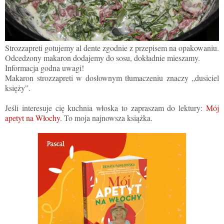
Strozzapreti gotujemy al dente zgodnie z przepisem na opakowaniu.
Odcedzony makaron dodajemy do sosu, dokładnie mieszamy.
Informacja godna uwagi!
Makaron strozzapreti w dosłownym tłumaczeniu znaczy „dusiciel
księży”.
Jeśli interesuje cię kuchnia włoska to zapraszam do lektury:
Mój
apetyt na Włochy
. To moja najnowsza książka.