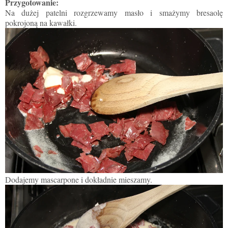
Przygotowanie:
Na dużej patelni rozgrzewamy masło i smażymy bresaolę
pokrojoną na kawałki.
Dodajemy mascarpone i dokładnie mieszamy.