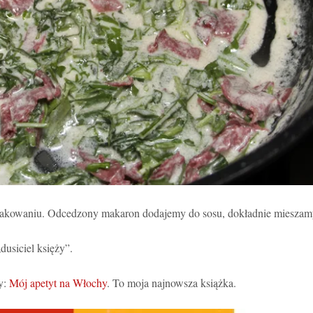
 opakowaniu. Odcedzony makaron dodajemy do sosu, dokładnie mieszam
usiciel księży”.
ry:
Mój apetyt na Włochy
. To moja najnowsza książka.