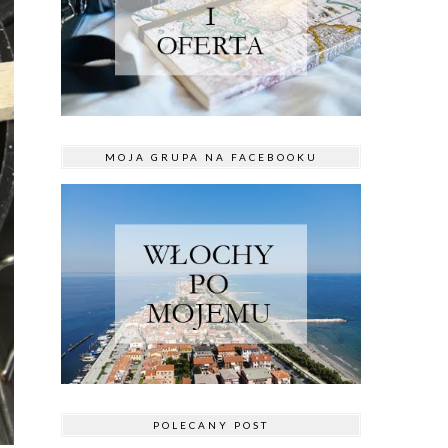
MOJA GRUPA NA FACEBOOKU
POLECANY POST