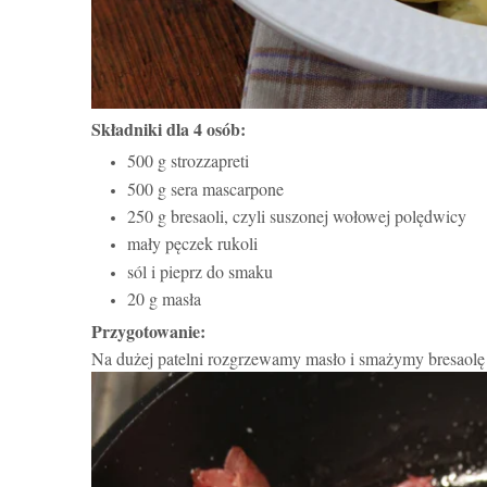
Składniki dla 4 osób:
500 g strozzapreti
500 g sera mascarpone
250 g bresaoli, czyli suszonej wołowej polędwicy
mały pęczek rukoli
sól i pieprz do smaku
20 g masła
Przygotowanie:
Na dużej patelni rozgrzewamy masło i smażymy bresaolę