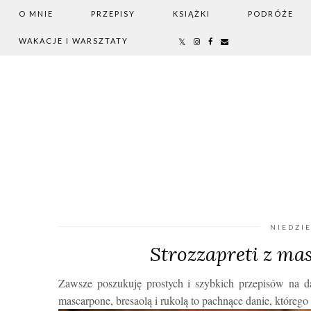
O MNIE
PRZEPISY
KSIĄŻKI
PODRÓŻE
WAKACJE I WARSZTATY
NIEDZIE
Strozzapreti z mas
Zawsze poszukuję prostych i szybkich przepisów na d
mascarpone, bresaolą i rukolą to pachnące danie, którego