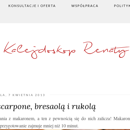
KONSULTACJE I OFERTA
WSPÓŁPRACA
POLITY
Kalejdoskop Renaty
LA, 7 KWIETNIA 2013
carpone, bresaolą i rukolą
ania z makaronem, a ten z pewnością się do nich zalicza! Makaron
 przygotowanie zajmuje mniej niż 10 minut.