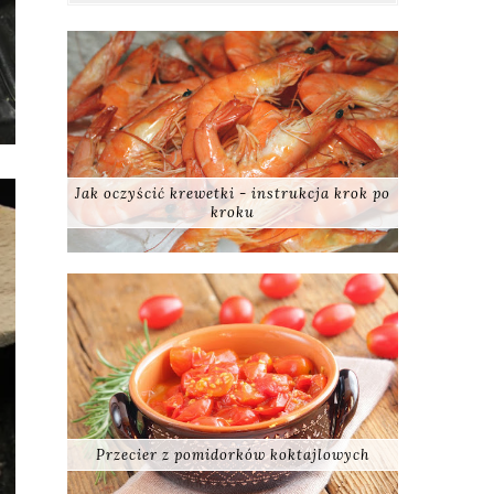
Jak oczyścić krewetki - instrukcja krok po
kroku
Przecier z pomidorków koktajlowych