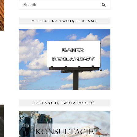
MIEJSCE NA TWOJĄ REKLAMĘ
ZAPLANUJĘ TWOJĄ PODRÓŻ