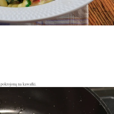
 pokrojoną na kawałki.