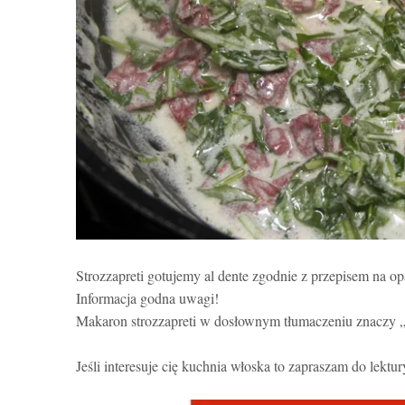
Strozzapreti gotujemy al dente zgodnie z przepisem na
Informacja godna uwagi!
Makaron strozzapreti w dosłownym tłumaczeniu znaczy „d
Jeśli interesuje cię kuchnia włoska to zapraszam do lektu