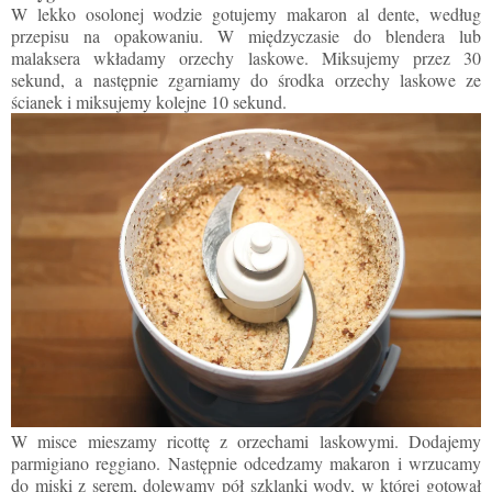
W lekko osolonej wodzie gotujemy makaron al dente, według
przepisu na opakowaniu. W międzyczasie do blendera lub
malaksera wkładamy orzechy laskowe. Miksujemy przez 30
sekund, a następnie zgarniamy do środka orzechy laskowe ze
ścianek i miksujemy kolejne 10 sekund.
W misce mieszamy ricottę z orzechami laskowymi. Dodajemy
parmigiano reggiano. Następnie odcedzamy makaron i wrzucamy
do miski z serem, dolewamy pó
ł
szklanki wody, w której gotował