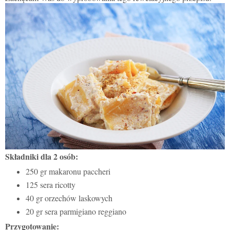
Składniki dla 2 osób:
250 gr makaronu paccheri
125 sera ricotty
40 gr orzechów laskowych
20 gr sera parmigiano reggiano
Przygotowanie: