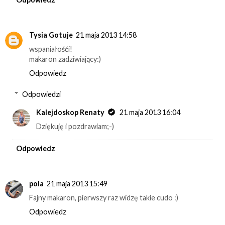
Tysia Gotuje
21 maja 2013 14:58
wspaniałośći!
makaron zadziwiający:)
Odpowiedz
Odpowiedzi
Kalejdoskop Renaty
21 maja 2013 16:04
Dziękuję i pozdrawiam;-)
Odpowiedz
pola
21 maja 2013 15:49
Fajny makaron, pierwszy raz widzę takie cudo :)
Odpowiedz