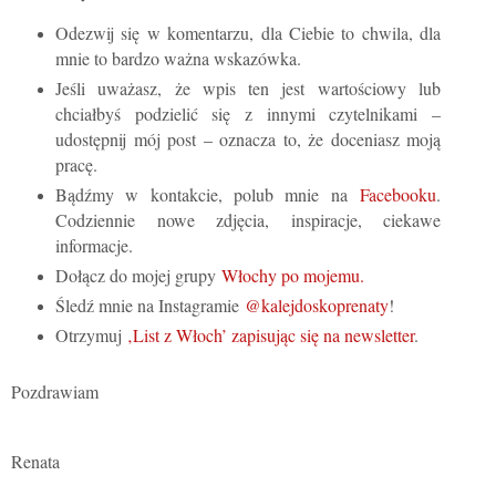
Odezwij się w komentarzu, dla Ciebie to chwila, dla
mnie to bardzo ważna wskazówka.
Jeśli uważasz, że wpis ten jest wartościowy lub
chciałbyś podzielić się z innymi czytelnikami –
udostępnij mój post – oznacza to, że doceniasz moją
pracę.
Bądźmy w kontakcie, polub mnie na
Facebooku
.
Codziennie nowe zdjęcia, inspiracje, ciekawe
informacje.
Dołącz do mojej grupy
Włochy po mojemu.
Śledź mnie na Instagramie
@kalejdoskoprenaty
!
Otrzymuj
‚List z Włoch’ zapisując się na newsletter
.
Pozdrawiam
Renata