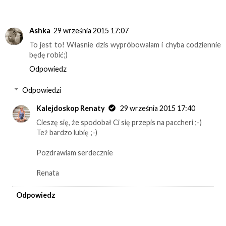
Ashka
29 września 2015 17:07
To jest to! Własnie dzis wypróbowalam i chyba codziennie
będę robić;)
Odpowiedz
Odpowiedzi
Kalejdoskop Renaty
29 września 2015 17:40
Cieszę się, że spodobał Ci się przepis na paccheri ;-)
Też bardzo lubię ;-)
Pozdrawiam serdecznie
Renata
Odpowiedz