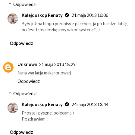
Odpowiedzi
Kalejdoskop Renaty
21 maja 2013 16:06
Były już na blogu przepisy z paccheri, ja go bardzo lubię,
bo jest troszeczkę inny w konsystencji;-)
Odpowiedz
Unknown
21 maja 2013 18:29
fajna wariacja makaronowa:)
Odpowiedz
Odpowiedzi
Kalejdoskop Renaty
24 maja 2013 13:44
Proste i pyszne, polecam;-)
Pozdrawiam !
Odpowiedz