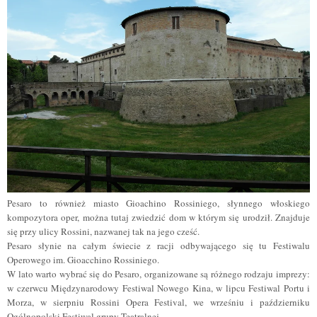
Pesaro to również miasto Gioachino Rossiniego, słynnego włoskiego
kompozytora oper, można tutaj zwiedzić dom w którym się urodził. Znajduje
się przy ulicy Rossini, nazwanej tak na jego cześć.
Pesaro słynie na całym świecie z racji odbywającego się tu Festiwalu
Operowego im. Gioacchino Rossiniego.
W lato warto wybrać się do Pesaro, organizowane są różnego rodzaju imprezy:
w czerwcu Międzynarodowy Festiwal Nowego Kina, w lipcu Festiwal Portu i
Morza, w sierpniu Rossini Opera Festival, we wrześniu i październiku
Ogólnopolski Festiwal grupy Teatralnej.