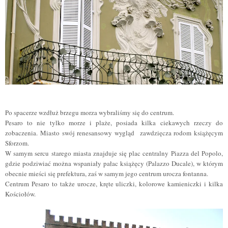
Po spacerze wzdłuż brzegu morza wybraliśmy się do centrum.
Pesaro to nie tylko morze i plaże, posiada kilka ciekawych rzeczy do
zobaczenia.
Miasto
swój renesansowy wygląd zawdzięcza rodom książęcym
Sforzom.
W samym sercu starego miasta znajduje się plac centralny Piazza del Popolo,
gdzie podziwiać można wspaniały pałac książęcy (Palazzo Ducale), w którym
obecnie mieści się prefektura, zaś w samym jego centrum urocza fontanna.
Centrum Pesaro to tak
ż
e urocze, kręte uliczki, kolorowe kamieniczki i kilka
Kościołów.