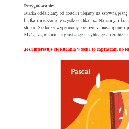
Przygotowanie:
Białka oddzielamy od żółtek i ubijamy na sztywną pian
białka i mieszamy wszystko delikatnie. Na samym koń
słoiku. Szklankę wypełniamy kremem z mascarpone i 
Myślę, że, nie ma nic prostszego i szybkiego do zrobienia
Jeśli interesuje cię kuchnia włoska to zapraszam do l