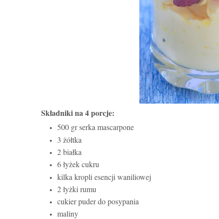
Składniki na 4 porcje:
500 gr serka mascarpone
3 żółtka
2 białka
6 łyżek cukru
kilka kropli esencji waniliowej
2 łyżki rumu
cukier puder do posypania
maliny