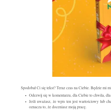
Spodobał Ci się tekst? Teraz czas na Ciebie. Będzie mi m
Odezwij się w komentarzu, dla Ciebie to chwila, d
Jeśli uważasz, że wpis ten jest wartościowy lub ch
oznacza to, że doceniasz moją pracę.