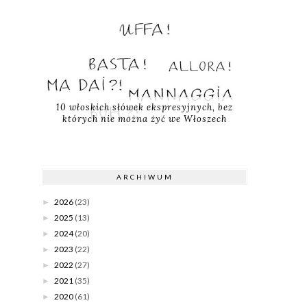
10 włoskich słówek ekspresyjnych, bez
których nie można żyć we Włoszech
ARCHIWUM
2026
(23)
►
2025
(13)
►
2024
(20)
►
2023
(22)
►
2022
(27)
►
2021
(35)
►
2020
(61)
►