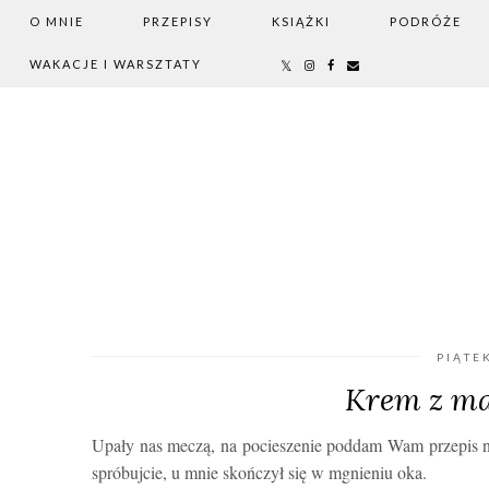
O MNIE
PRZEPISY
KSIĄŻKI
PODRÓŻE
WAKACJE I WARSZTATY
PIĄTE
Krem z ma
Upały nas meczą, na pocieszenie poddam Wam przepis n
spróbujcie, u mnie skończył się w mgnieniu oka.