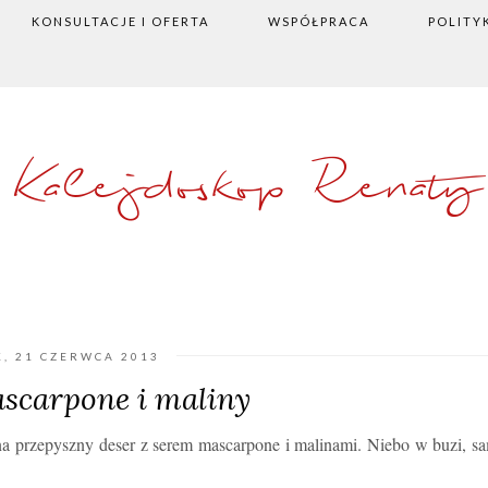
KONSULTACJE I OFERTA
WSPÓŁPRACA
POLITY
Kalejdoskop Renaty
K, 21 CZERWCA 2013
scarpone i maliny
a przepyszny deser z serem mascarpone i malinami. Niebo w buzi, s