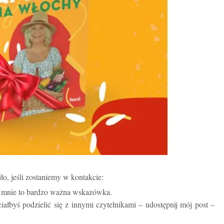
iło, jeśli zostaniemy w kontakcie:
la mnie to bardzo ważna wskazówka.
ciałbyś podzielić się z innymi czytelnikami – udostępnij mój post –