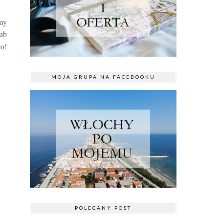
emy
ub
o!
MOJA GRUPA NA FACEBOOKU
POLECANY POST