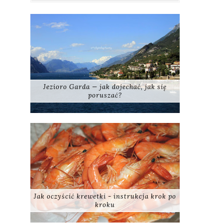
Jezioro Garda — jak dojechać, jak się
poruszać?
Jak oczyścić krewetki - instrukcja krok po
kroku