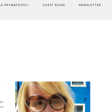
KA PRYWATNOŚCI
GUEST BOOK
NEWSLETTER
ego
dzo