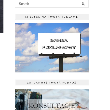
MIEJSCE NA TWOJĄ REKLAMĘ
ZAPLANUJĘ TWOJĄ PODRÓŻ