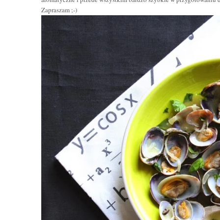
Zapraszam ;-)