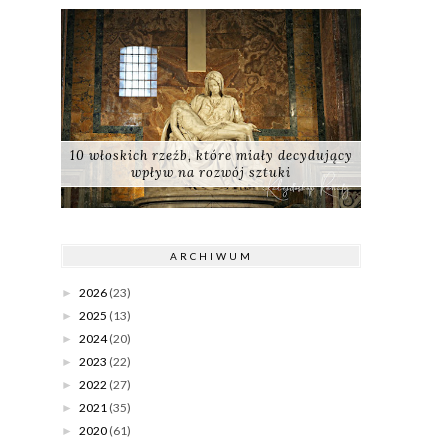
10 włoskich rzeźb, które miały decydujący
wpływ na rozwój sztuki
ARCHIWUM
2026
(23)
►
2025
(13)
►
2024
(20)
►
2023
(22)
►
2022
(27)
►
2021
(35)
►
2020
(61)
►