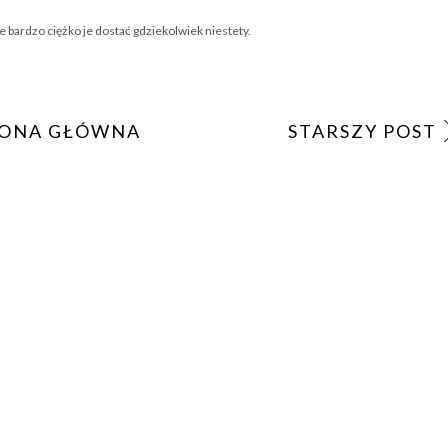
 bardzo ciężko je dostać gdziekolwiek niestety.
ONA GŁÓWNA
STARSZY POST