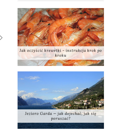
Jak oczyścić krewetki - instrukcja krok po
kroku
Jezioro Garda — jak dojechać, jak się
poruszać?