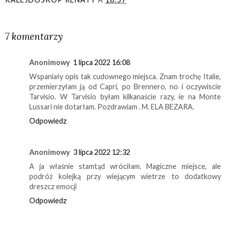
UDOSTĘPNIJ
7 komentarzy
Anonimowy
1 lipca 2022 16:08
Wspaniały opis tak cudownego miejsca. Znam trochę Italie,
przemierzyłam ją od Capri, po Brennero, no i oczywiscie
Tarvisio. W Tarvisio byłam kilkanaście razy, ie na Monte
Lussari nie dotarłam. Pozdrawiam . M. ELA BEZARA.
Odpowiedz
Anonimowy
3 lipca 2022 12:32
A ja właśnie stamtąd wróciłam. Magiczne miejsce, ale
podróż kolejką przy wiejącym wietrze to dodatkowy
dreszcz emocji
Odpowiedz