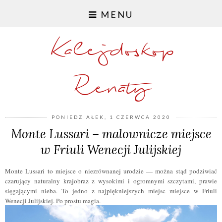
MENU
Kalejdoskop
Renaty
PONIEDZIAŁEK, 1 CZERWCA 2020
Monte Lussari – malownicze miejsce
w Friuli Wenecji Julijskiej
Monte Lussari to miejsce o niezrównanej urodzie — można stąd podziwiać
czarujący naturalny krajobraz z wysokimi i ogromnymi szczytami, prawie
sięgającymi nieba. To jedno z najpiękniejszych miejsc miejsce w Friuli
Wenecji Julijskiej. Po prostu magia.