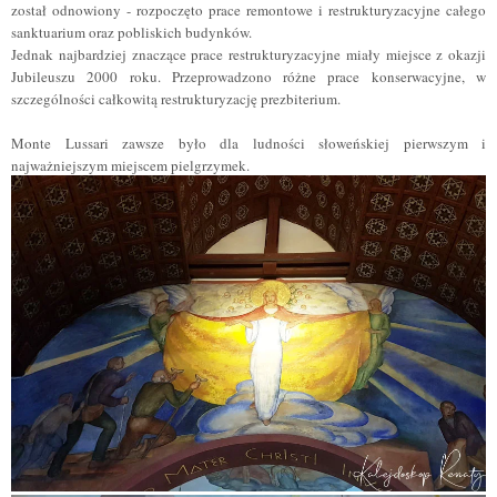
został odnowiony - rozpoczęto prace remontowe i restrukturyzacyjne całego
sanktuarium oraz pobliskich budynków.
Jednak najbardziej znaczące prace restrukturyzacyjne miały miejsce z okazji
Jubileuszu 2000 roku. Przeprowadzono różne prace konserwacyjne, w
szczególności całkowitą restrukturyzację prezbiterium.
Monte Lussari zawsze było dla ludności słoweńskiej pierwszym i
najważniejszym miejscem pielgrzymek.