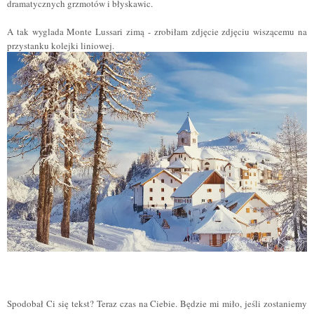
dramatycznych grzmotów i błyskawic.
A tak wyglada Monte Lussari zimą - zrobiłam zdjęcie zdjęciu wiszącemu na
przystanku kolejki liniowej.
Spodobał Ci się tekst? Teraz czas na Ciebie. Będzie mi miło, jeśli zostaniemy