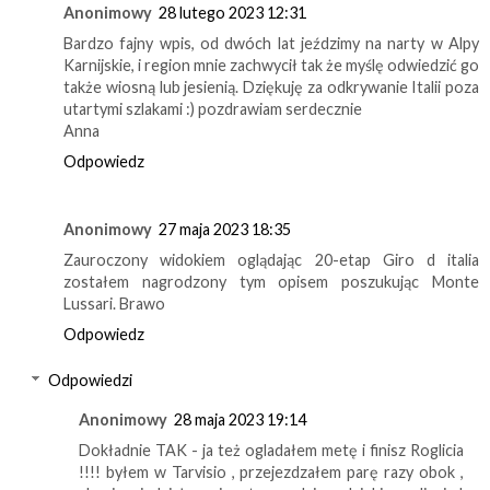
Anonimowy
28 lutego 2023 12:31
Bardzo fajny wpis, od dwóch lat jeździmy na narty w Alpy
Karnijskie, i region mnie zachwycił tak że myślę odwiedzić go
także wiosną lub jesienią. Dziękuję za odkrywanie Italii poza
utartymi szlakami :) pozdrawiam serdecznie
Anna
Odpowiedz
Anonimowy
27 maja 2023 18:35
Zauroczony widokiem oglądając 20-etap Giro d italia
zostałem nagrodzony tym opisem poszukując Monte
Lussari. Brawo
Odpowiedz
Odpowiedzi
Anonimowy
28 maja 2023 19:14
Dokładnie TAK - ja też ogladałem metę i finisz Roglicia
!!!! byłem w Tarvisio , przejezdzałem parę razy obok ,