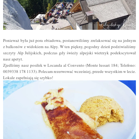
Ponieważ była już pora obiadowa, postanowiliśmy zrelaksować się na jednym
z balkonów z widokiem na Alpy. W ten piękny, pogodny dzień podziwialiśmy
szczyty Alp
Julijskich
, podczas gdy świeży alpejski wietrzyk podekscytował
nasz apetyt.
Zjedliśmy nasz posiłek w Locanda al Convento (Monte lussari 184; Telefono:
0039338 178 1133). Polecam rezerwować wcześniej, przede wszystkim w lecie.
Lokale zapełniają się szybko!