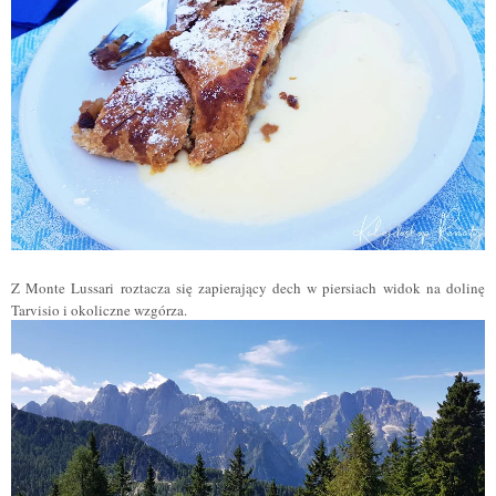
Z Monte Lussari roztacza się zapierający dech w piersiach widok na dolinę
Tarvisio i okoliczne wzgórza.