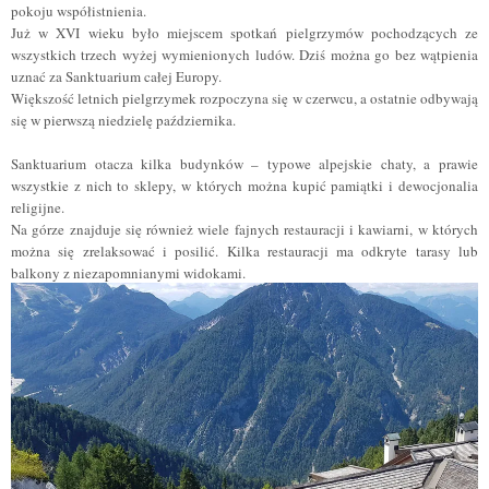
pokoju współistnienia.
Już w XVI wieku było miejscem spotkań pielgrzymów pochodzących ze
wszystkich trzech wyżej wymienionych ludów. Dziś można go bez wątpienia
uznać za Sanktuarium całej Europy.
Większość letnich pielgrzymek rozpoczyna się w czerwcu, a ostatnie odbywają
się w pierwszą niedzielę października.
Sanktuarium otacza kilka budynków – typowe alpejskie chaty, a prawie
wszystkie z nich to sklepy, w których można kupić pamiątki i
dewocjonalia
religijne.
Na górze znajduje się również wiele fajnych restauracji i kawiarni, w których
można się zrelaksować i posilić. Kilka restauracji ma odkryte tarasy lub
balkony z niezapomnianymi widokami.