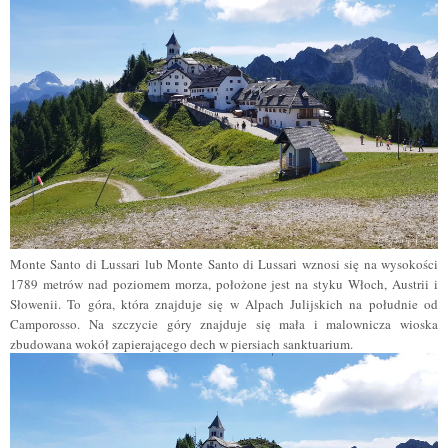
Monte Santo di Lussari lub Monte Santo di Lussari wznosi się na wysokości
1789 metrów nad poziomem morza, położone jest na styku Włoch, Austrii i
Słowenii. To góra, która znajduje się w Alpach Julijskich na południe od
Camporosso. Na szczycie góry znajduje się mała i malownicza wioska
zbudowana wokół zapierającego dech w piersiach sanktuarium.