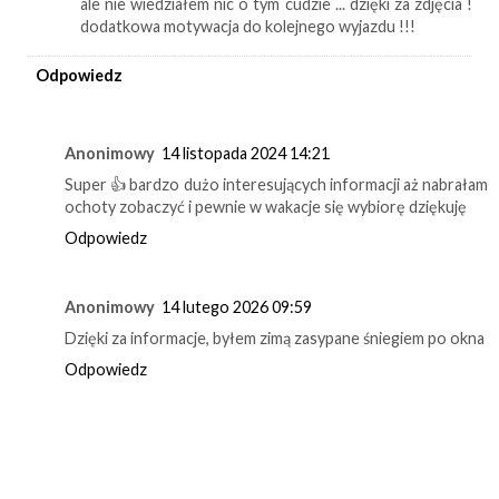
ale nie wiedziałem nic o tym cudzie ... dzięki za zdjęcia !
dodatkowa motywacja do kolejnego wyjazdu !!!
Odpowiedz
Anonimowy
14 listopada 2024 14:21
Super 👍 bardzo dużo interesujących informacji aż nabrałam
ochoty zobaczyć i pewnie w wakacje się wybiorę dziękuję
Odpowiedz
Anonimowy
14 lutego 2026 09:59
Dzięki za informacje, byłem zimą zasypane śniegiem po okna
Odpowiedz