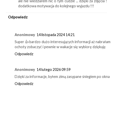
ale nie wiedziałem nic o tym cudzie ... dzięki za zdjęcia !
dodatkowa motywacja do kolejnego wyjazdu !!!
Odpowiedz
Anonimowy
14 listopada 2024 14:21
Super 👍 bardzo dużo interesujących informacji aż nabrałam
ochoty zobaczyć i pewnie w wakacje się wybiorę dziękuję
Odpowiedz
Anonimowy
14 lutego 2026 09:59
Dzięki za informacje, byłem zimą zasypane śniegiem po okna
Odpowiedz