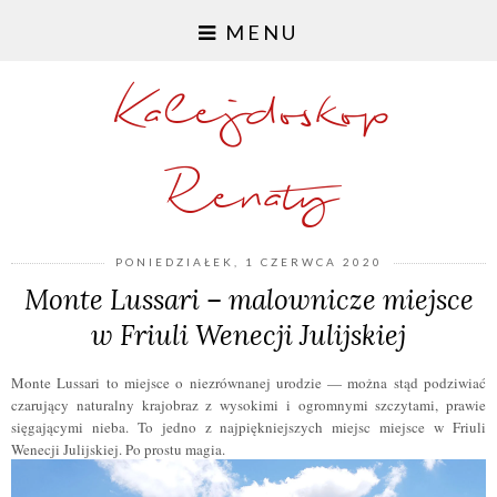
MENU
Kalejdoskop
Renaty
PONIEDZIAŁEK, 1 CZERWCA 2020
Monte Lussari – malownicze miejsce
w Friuli Wenecji Julijskiej
Monte Lussari to miejsce o niezrównanej urodzie — można stąd podziwiać
czarujący naturalny krajobraz z wysokimi i ogromnymi szczytami, prawie
sięgającymi nieba. To jedno z najpiękniejszych miejsc miejsce w Friuli
Wenecji Julijskiej. Po prostu magia.