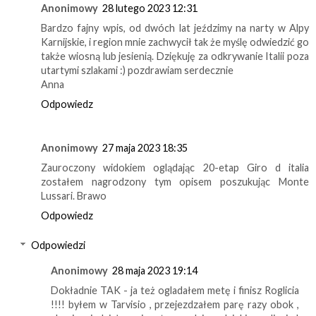
Anonimowy
28 lutego 2023 12:31
Bardzo fajny wpis, od dwóch lat jeździmy na narty w Alpy
Karnijskie, i region mnie zachwycił tak że myślę odwiedzić go
także wiosną lub jesienią. Dziękuję za odkrywanie Italii poza
utartymi szlakami :) pozdrawiam serdecznie
Anna
Odpowiedz
Anonimowy
27 maja 2023 18:35
Zauroczony widokiem oglądając 20-etap Giro d italia
zostałem nagrodzony tym opisem poszukując Monte
Lussari. Brawo
Odpowiedz
Odpowiedzi
Anonimowy
28 maja 2023 19:14
Dokładnie TAK - ja też ogladałem metę i finisz Roglicia
!!!! byłem w Tarvisio , przejezdzałem parę razy obok ,