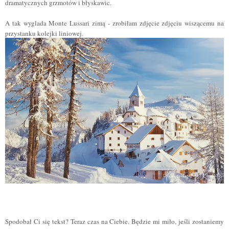
dramatycznych grzmotów i błyskawic.
A tak wyglada Monte Lussari zimą - zrobiłam zdjęcie zdjęciu wiszącemu na
przystanku kolejki liniowej.
Spodobał Ci się tekst? Teraz czas na Ciebie. Będzie mi miło, jeśli zostaniemy