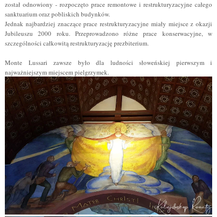
został odnowiony - rozpoczęto prace remontowe i restrukturyzacyjne całego
sanktuarium oraz pobliskich budynków.
Jednak najbardziej znaczące prace restrukturyzacyjne miały miejsce z okazji
Jubileuszu 2000 roku. Przeprowadzono różne prace konserwacyjne, w
szczególności całkowitą restrukturyzację prezbiterium.
Monte Lussari zawsze było dla ludności słoweńskiej pierwszym i
najważniejszym miejscem pielgrzymek.