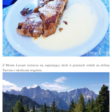
Z Monte Lussari roztacza się zapierający dech w piersiach widok na dolinę
Tarvisio i okoliczne wzgórza.