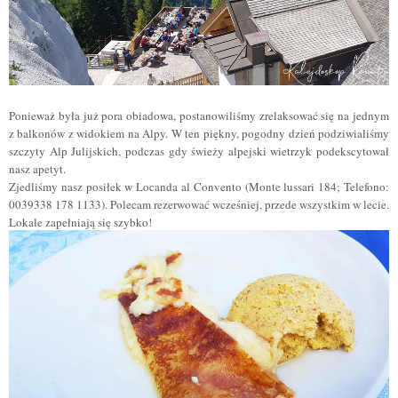
Ponieważ była już pora obiadowa, postanowiliśmy zrelaksować się na jednym
z balkonów z widokiem na Alpy. W ten piękny, pogodny dzień podziwialiśmy
szczyty Alp
Julijskich
, podczas gdy świeży alpejski wietrzyk podekscytował
nasz apetyt.
Zjedliśmy nasz posiłek w Locanda al Convento (Monte lussari 184; Telefono:
0039338 178 1133). Polecam rezerwować wcześniej, przede wszystkim w lecie.
Lokale zapełniają się szybko!