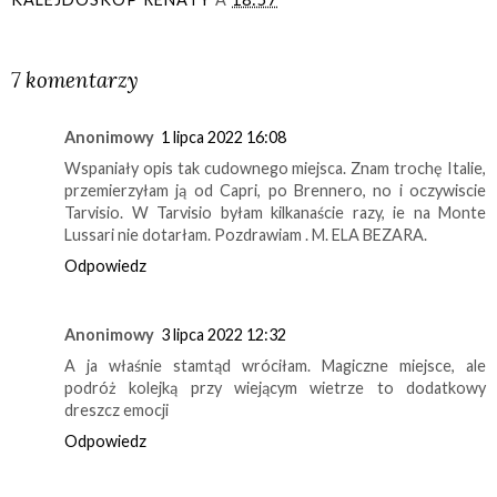
UDOSTĘPNIJ
7 komentarzy
Anonimowy
1 lipca 2022 16:08
Wspaniały opis tak cudownego miejsca. Znam trochę Italie,
przemierzyłam ją od Capri, po Brennero, no i oczywiscie
Tarvisio. W Tarvisio byłam kilkanaście razy, ie na Monte
Lussari nie dotarłam. Pozdrawiam . M. ELA BEZARA.
Odpowiedz
Anonimowy
3 lipca 2022 12:32
A ja właśnie stamtąd wróciłam. Magiczne miejsce, ale
podróż kolejką przy wiejącym wietrze to dodatkowy
dreszcz emocji
Odpowiedz