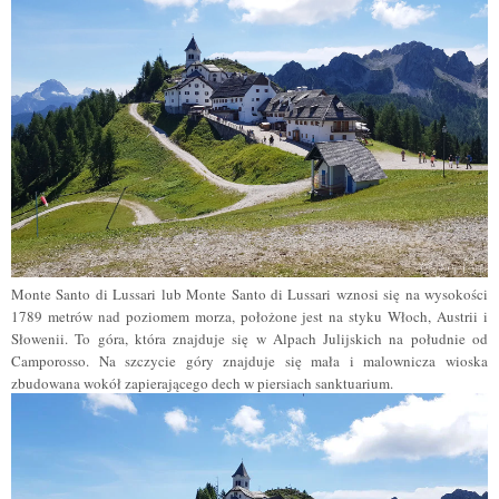
Monte Santo di Lussari lub Monte Santo di Lussari wznosi się na wysokości
1789 metrów nad poziomem morza, położone jest na styku Włoch, Austrii i
Słowenii. To góra, która znajduje się w Alpach Julijskich na południe od
Camporosso. Na szczycie góry znajduje się mała i malownicza wioska
zbudowana wokół zapierającego dech w piersiach sanktuarium.