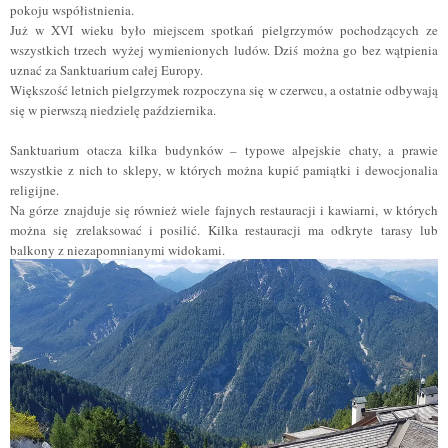
pokoju współistnienia.
Już w XVI wieku było miejscem spotkań pielgrzymów pochodzących ze
wszystkich trzech wyżej wymienionych ludów. Dziś można go bez wątpienia
uznać za Sanktuarium całej Europy.
Większość letnich pielgrzymek rozpoczyna się w czerwcu, a ostatnie odbywają
się w pierwszą niedzielę października.
Sanktuarium otacza kilka budynków – typowe alpejskie chaty, a prawie
wszystkie z nich to sklepy, w których można kupić pamiątki i
dewocjonalia
religijne.
Na górze znajduje się również wiele fajnych restauracji i kawiarni, w których
można się zrelaksować i posilić. Kilka restauracji ma odkryte tarasy lub
balkony z niezapomnianymi widokami.