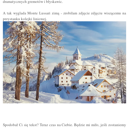
dramatycznych grzmotów i błyskawic.
A tak wyglada Monte Lussari zimą - zrobiłam zdjęcie zdjęciu wiszącemu na
przystanku kolejki liniowej.
Spodobał Ci się tekst? Teraz czas na Ciebie. Będzie mi miło, jeśli zostaniemy