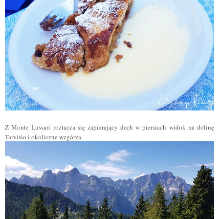
Z Monte Lussari roztacza się zapierający dech w piersiach widok na dolinę
Tarvisio i okoliczne wzgórza.