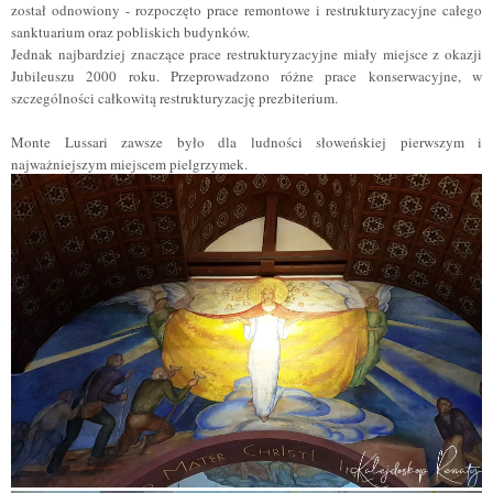
został odnowiony - rozpoczęto prace remontowe i restrukturyzacyjne całego
sanktuarium oraz pobliskich budynków.
Jednak najbardziej znaczące prace restrukturyzacyjne miały miejsce z okazji
Jubileuszu 2000 roku. Przeprowadzono różne prace konserwacyjne, w
szczególności całkowitą restrukturyzację prezbiterium.
Monte Lussari zawsze było dla ludności słoweńskiej pierwszym i
najważniejszym miejscem pielgrzymek.