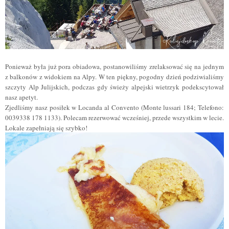
Ponieważ była już pora obiadowa, postanowiliśmy zrelaksować się na jednym
z balkonów z widokiem na Alpy. W ten piękny, pogodny dzień podziwialiśmy
szczyty Alp
Julijskich
, podczas gdy świeży alpejski wietrzyk podekscytował
nasz apetyt.
Zjedliśmy nasz posiłek w Locanda al Convento (Monte lussari 184; Telefono:
0039338 178 1133). Polecam rezerwować wcześniej, przede wszystkim w lecie.
Lokale zapełniają się szybko!