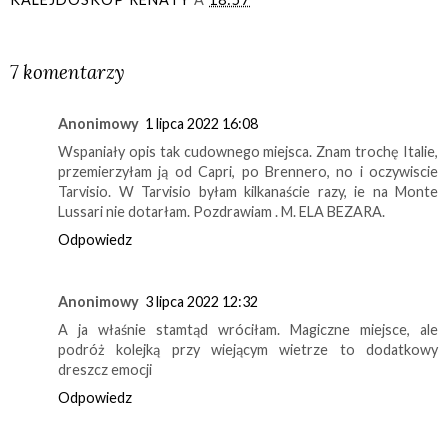
UDOSTĘPNIJ
7 komentarzy
Anonimowy
1 lipca 2022 16:08
Wspaniały opis tak cudownego miejsca. Znam trochę Italie,
przemierzyłam ją od Capri, po Brennero, no i oczywiscie
Tarvisio. W Tarvisio byłam kilkanaście razy, ie na Monte
Lussari nie dotarłam. Pozdrawiam . M. ELA BEZARA.
Odpowiedz
Anonimowy
3 lipca 2022 12:32
A ja właśnie stamtąd wróciłam. Magiczne miejsce, ale
podróż kolejką przy wiejącym wietrze to dodatkowy
dreszcz emocji
Odpowiedz