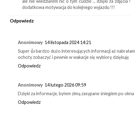
ale nie wiedziałem nic o tym cudzie ... dzięki za zdjęcia !
dodatkowa motywacja do kolejnego wyjazdu !!!
Odpowiedz
Anonimowy
14 listopada 2024 14:21
Super 👍 bardzo dużo interesujących informacji aż nabrałam
ochoty zobaczyć i pewnie w wakacje się wybiorę dziękuję
Odpowiedz
Anonimowy
14 lutego 2026 09:59
Dzięki za informacje, byłem zimą zasypane śniegiem po okna
Odpowiedz