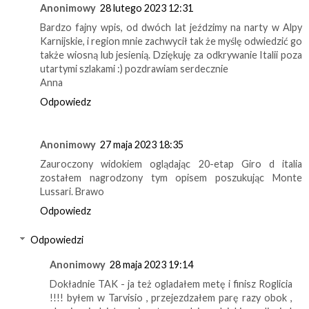
Anonimowy
28 lutego 2023 12:31
Bardzo fajny wpis, od dwóch lat jeździmy na narty w Alpy
Karnijskie, i region mnie zachwycił tak że myślę odwiedzić go
także wiosną lub jesienią. Dziękuję za odkrywanie Italii poza
utartymi szlakami :) pozdrawiam serdecznie
Anna
Odpowiedz
Anonimowy
27 maja 2023 18:35
Zauroczony widokiem oglądając 20-etap Giro d italia
zostałem nagrodzony tym opisem poszukując Monte
Lussari. Brawo
Odpowiedz
Odpowiedzi
Anonimowy
28 maja 2023 19:14
Dokładnie TAK - ja też ogladałem metę i finisz Roglicia
!!!! byłem w Tarvisio , przejezdzałem parę razy obok ,