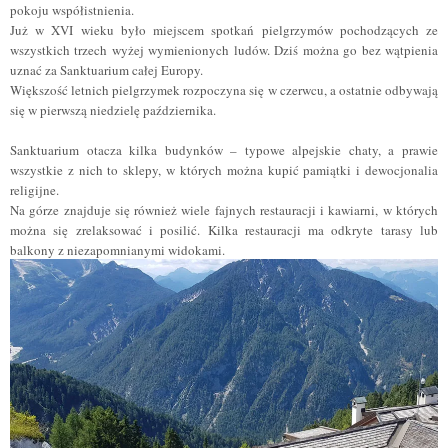
pokoju współistnienia.
Już w XVI wieku było miejscem spotkań pielgrzymów pochodzących ze
wszystkich trzech wyżej wymienionych ludów. Dziś można go bez wątpienia
uznać za Sanktuarium całej Europy.
Większość letnich pielgrzymek rozpoczyna się w czerwcu, a ostatnie odbywają
się w pierwszą niedzielę października.
Sanktuarium otacza kilka budynków – typowe alpejskie chaty, a prawie
wszystkie z nich to sklepy, w których można kupić pamiątki i
dewocjonalia
religijne.
Na górze znajduje się również wiele fajnych restauracji i kawiarni, w których
można się zrelaksować i posilić. Kilka restauracji ma odkryte tarasy lub
balkony z niezapomnianymi widokami.