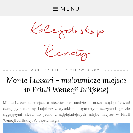
MENU
Kalejdoskop
Renaty
PONIEDZIAŁEK, 1 CZERWCA 2020
Monte Lussari – malownicze miejsce
w Friuli Wenecji Julijskiej
Monte Lussari to miejsce o niezrównanej urodzie — można stąd podziwiać
czarujący naturalny krajobraz z wysokimi i ogromnymi szczytami, prawie
sięgającymi nieba. To jedno z najpiękniejszych miejsc miejsce w Friuli
Wenecji Julijskiej. Po prostu magia.