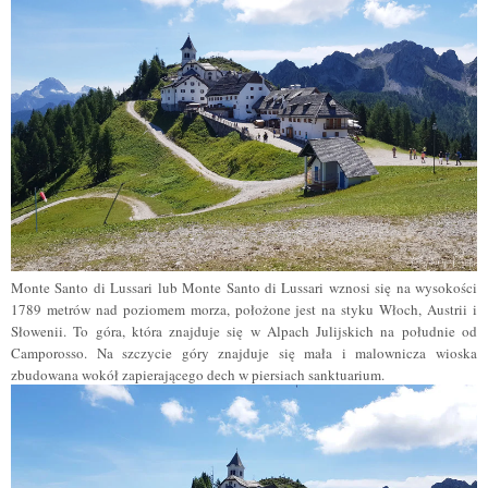
Monte Santo di Lussari lub Monte Santo di Lussari wznosi się na wysokości
1789 metrów nad poziomem morza, położone jest na styku Włoch, Austrii i
Słowenii. To góra, która znajduje się w Alpach Julijskich na południe od
Camporosso. Na szczycie góry znajduje się mała i malownicza wioska
zbudowana wokół zapierającego dech w piersiach sanktuarium.