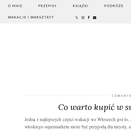
O MNIE
PRZEPISY
KSIĄŻKI
PODRÓŻE
WAKACJE I WARSZTATY
CZWARTE
Co warto kupić w 
Jedną z najlepszych części wakacji we Włoszech jest t
włoskiego supermarketu może być przygodą dla turysty, 