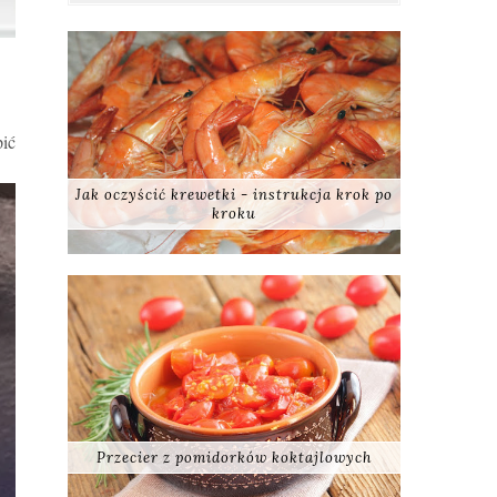
pić
Jak oczyścić krewetki - instrukcja krok po
kroku
Przecier z pomidorków koktajlowych