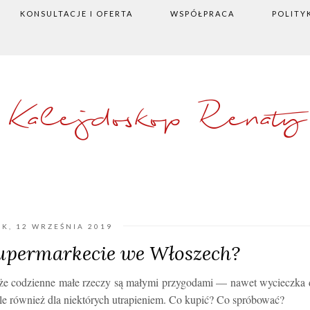
KONSULTACJE I OFERTA
WSPÓŁPRACA
POLITY
Kalejdoskop Renaty
K, 12 WRZEŚNIA 2019
supermarkecie we Włoszech?
o, że codzienne małe rzeczy są małymi przygodami — nawet wycieczka
ale również dla niektórych utrapieniem. Co kupić? Co spróbować?