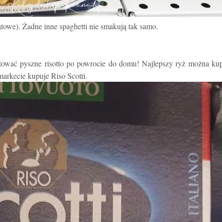
atowe). Żadne inne spaghetti nie smakują tak samo.
tować pyszne risotto po powrocie do domu! Najlepszy ryż można ku
rkecie kupuje Riso Scotti.