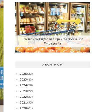
Co warto kupić w supermarkecie we
Włoszech?
ARCHIWUM
2026
(23)
►
2025
(13)
►
2024
(20)
►
2023
(22)
►
2022
(27)
►
2021
(35)
►
2020
(61)
►