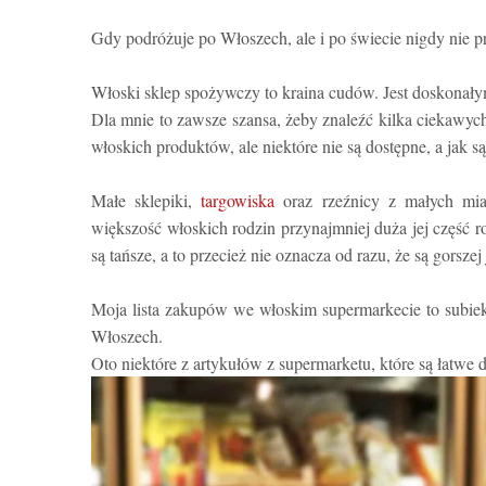
Gdy podróżuje po Włoszech, ale i po świecie nigdy nie
Włoski sklep spożywczy to kraina cudów. Jest doskonałym
Dla mnie to zawsze szansa, żeby znaleźć kilka ciekawy
włoskich produktów, ale niektóre nie są dostępne, a jak s
Małe sklepiki,
targowiska
oraz rzeźnicy z małych mias
większość włoskich rodzin przynajmniej duża jej część
są tańsze, a to przecież nie oznacza od razu, że są gorszej 
Moja lista zakupów we włoskim supermarkecie to subiek
Włoszech.
Oto niektóre z artykułów z supermarketu, które są łatwe 