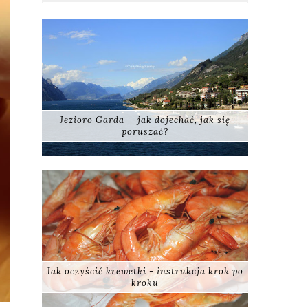
Jezioro Garda — jak dojechać, jak się
poruszać?
Jak oczyścić krewetki - instrukcja krok po
kroku