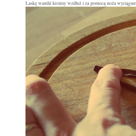
Laskę wanilii kroimy wzdłuż i za pomocą noża wyciągam