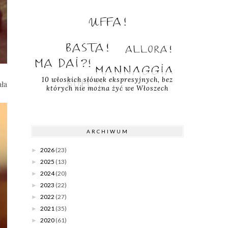
10 włoskich słówek ekspresyjnych, bez
ła
których nie można żyć we Włoszech
ARCHIWUM
2026
(23)
►
2025
(13)
►
2024
(20)
►
2023
(22)
►
2022
(27)
►
2021
(35)
►
2020
(61)
►