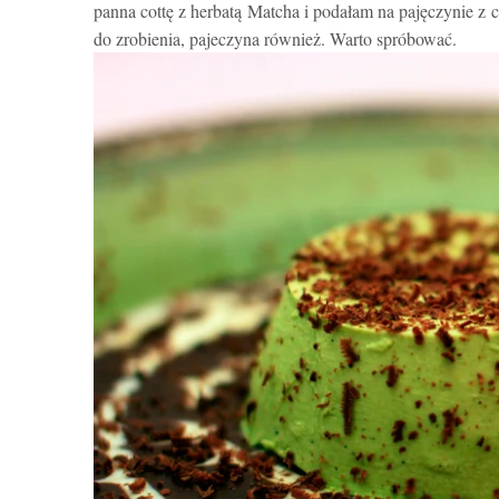
panna cottę z herbatą Matcha i podałam na pajęczynie z cz
do zrobienia, pajeczyna również. Warto spróbować.