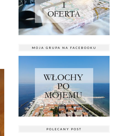
MOJA GRUPA NA FACEBOOKU
POLECANY POST