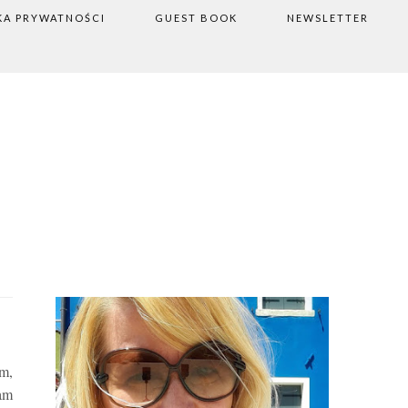
KA PRYWATNOŚCI
GUEST BOOK
NEWSLETTER
em,
łam