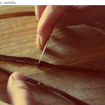
y ziarenka.