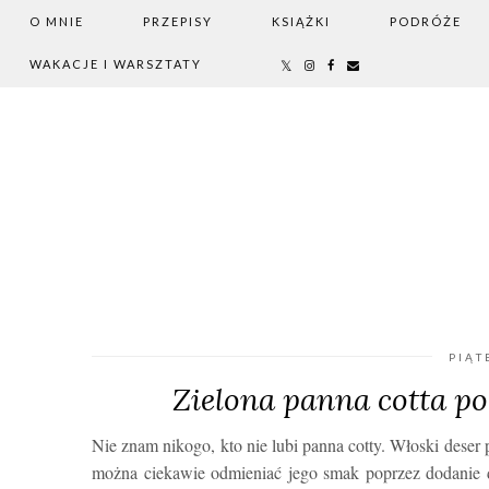
O MNIE
PRZEPISY
KSIĄŻKI
PODRÓŻE
WAKACJE I WARSZTATY
PIĄT
Zielona panna cotta po
Nie znam nikogo, kto nie lubi panna cotty. Włoski deser
można ciekawie odmieniać jego smak poprzez dodanie d