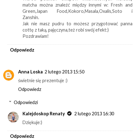
matcha można znaleźć między innymi w: Fresh and
Green,Japan Food,Kokoro,Masala,Oxalis,Soto i
Zanshin.
Jak nie masz pudru to możesz przygotować panna
cottę z taką, pajęczyna,też robi swój efekt:)
Pozdrawiam!
Odpowiedz
Anna Loska
2 lutego 2013 15:50
świetnie się prezentuje :)
Odpowiedz
Odpowiedzi
Kalejdoskop Renaty
2 lutego 2013 16:30
Dziękuje:)
Odpowiedz