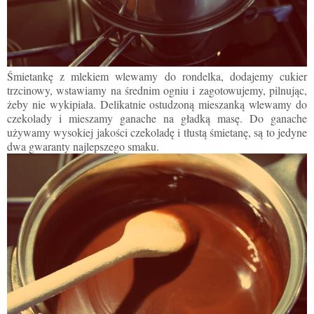
Śmietankę z mlekiem wlewamy do rondelka, dodajemy cukier
trzcinowy, wstawiamy na średnim ogniu i zagotowujemy, pilnując,
żeby nie wykipiała. Delikatnie ostudzoną mieszanką wlewamy do
czekolady i mieszamy ganache na gładką masę. Do ganache
używamy wysokiej jakości czekoladę i tłustą śmietanę, są to jedyne
dwa gwaranty najlepszego smaku.