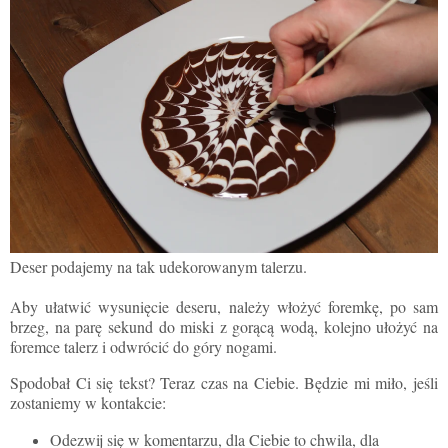
Deser podajemy na tak udekorowanym talerz
u
.
Aby ułatwić wysunięcie deseru
, należy włożyć foremkę, po sam
brzeg, na parę sekund do miski z gorącą wodą, kolejno ułożyć na
foremce talerz i odwrócić do góry nogami.
Spodobał Ci się tekst? Teraz czas na Ciebie. Będzie mi miło, jeśli
zostaniemy w kontakcie:
Odezwij się w komentarzu, dla Ciebie to chwila, dla