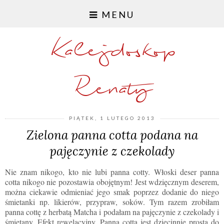
MENU
Kalejdoskop
Renaty
PIĄTEK, 1 LUTEGO 2013
Zielona panna cotta podana na
pajęczynie z czekolady
Nie znam nikogo, kto nie lubi panna cotty. Włoski deser panna
cotta nikogo nie pozostawia obojętnym! Jest wdzięcznym deserem,
można ciekawie odmieniać jego smak poprzez dodanie do niego
śmietanki np. likierów, przypraw, soków. Tym razem zrobiłam
panna cottę z herbatą Matcha i podałam na pajęczynie z czekolady i
śmietany. Efekt rewelacyjny. Panna cotta jest dziecinnie prosta do