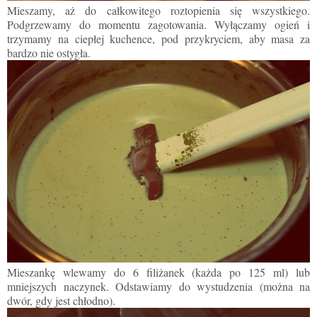
Mieszamy, aż do całkowitego roztopienia się wszystkiego.
Podgrzewamy do momentu zagotowania. Wyłączamy ogień
i
trzymamy na ciepłej kuchence, pod przykryciem, aby masa za
bardzo nie ostygła.
Mieszankę wlewamy do 6 filiżanek (każda po 125 ml) lub
mniejszych naczynek. Odstawiamy do wystudzenia (można na
dwór, gdy jest chłodno).