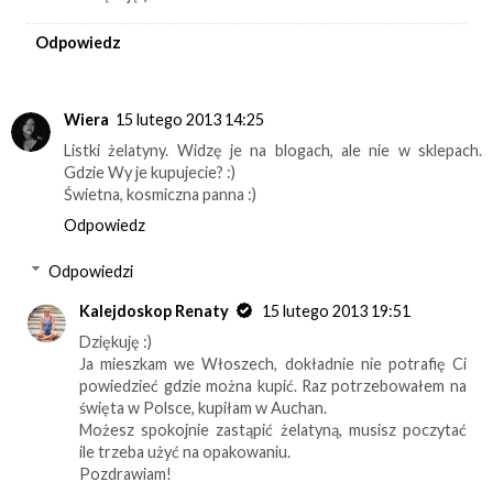
Odpowiedz
Wiera
15 lutego 2013 14:25
Listki żelatyny. Widzę je na blogach, ale nie w sklepach.
Gdzie Wy je kupujecie? :)
Świetna, kosmiczna panna :)
Odpowiedz
Odpowiedzi
Kalejdoskop Renaty
15 lutego 2013 19:51
Dziękuję :)
Ja mieszkam we Włoszech, dokładnie nie potrafię Ci
powiedzieć gdzie można kupić. Raz potrzebowałem na
święta w Polsce, kupiłam w Auchan.
Możesz spokojnie zastąpić żelatyną, musisz poczytać
ile trzeba użyć na opakowaniu.
Pozdrawiam!