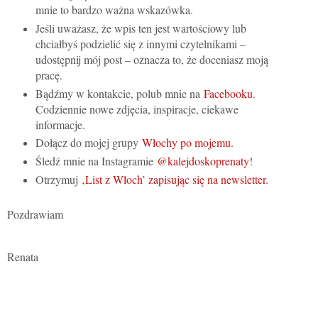
mnie to bardzo ważna wskazówka.
Jeśli uważasz, że wpis ten jest wartościowy lub
chciałbyś podzielić się z innymi czytelnikami –
udostępnij mój post – oznacza to, że doceniasz moją
pracę.
Bądźmy w kontakcie, polub mnie na
Facebooku
.
Codziennie nowe zdjęcia, inspiracje, ciekawe
informacje.
Dołącz do mojej grupy
Włochy po mojemu.
Śledź mnie na Instagramie
@kalejdoskoprenaty
!
Otrzymuj
‚List z Włoch’ zapisując się na newsletter
.
Pozdrawiam
Renata