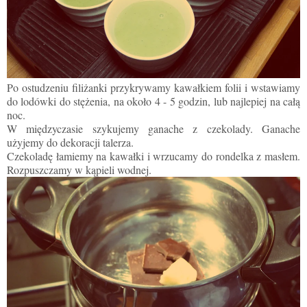
Po ostudzeniu filiżanki przykrywamy kawałkiem folii i wstawiamy
do lodówki do stężenia, na około 4 - 5 godzin, lub najlepiej na całą
noc.
W międzyczasie szykujemy ganache z czekolady. Ganache
użyjemy do dekoracji talerza.
Czekoladę łamiemy na kawałki i wrzucamy do rondelka z masłem.
Rozpuszczamy w kąpieli wodnej.