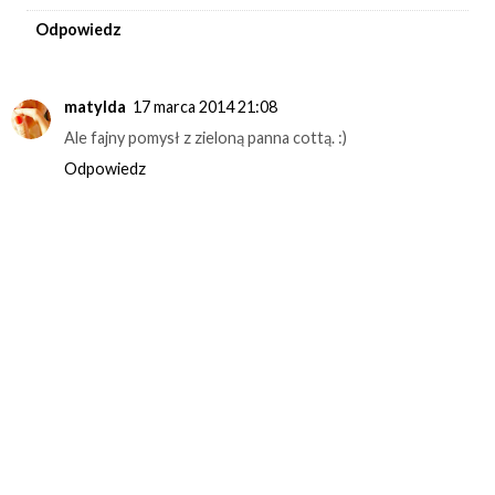
Odpowiedz
matylda
17 marca 2014 21:08
Ale fajny pomysł z zieloną panna cottą. :)
Odpowiedz