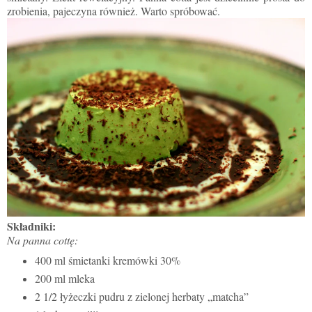
zrobienia, pajeczyna również. Warto spróbować.
Składniki:
Na panna cottę:
400 ml śmietanki kremówki 30%
200 ml mleka
2 1/2 łyżeczki pudru z zielonej herbaty „matcha”