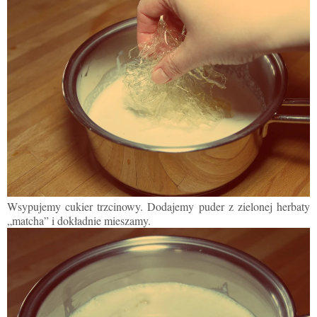
Wsypujemy cukier trzcinowy.
D
odajemy puder z zielonej herbaty
„matcha” i dokładnie mieszamy.