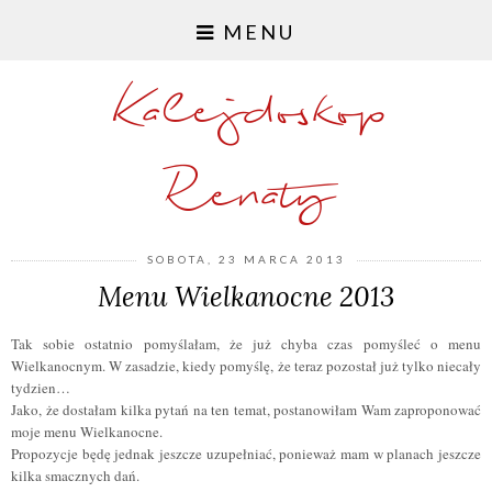
MENU
Kalejdoskop
Renaty
SOBOTA, 23 MARCA 2013
Menu Wielkanocne 2013
Tak sobie ostatnio pomyślałam, że już chyba czas pomyśleć o menu
Wielkanocnym. W zasadzie, kiedy pomyślę, że teraz pozostał już tylko niecały
tydzien…
Jako,
ż
e dostałam kilka pytań na ten temat, postanowiłam Wam zaproponować
moje menu Wielkanocne.
Propozycje będę jednak jeszcze uzupełniać, ponieważ mam w planach jeszcze
kilka smacznych dań.