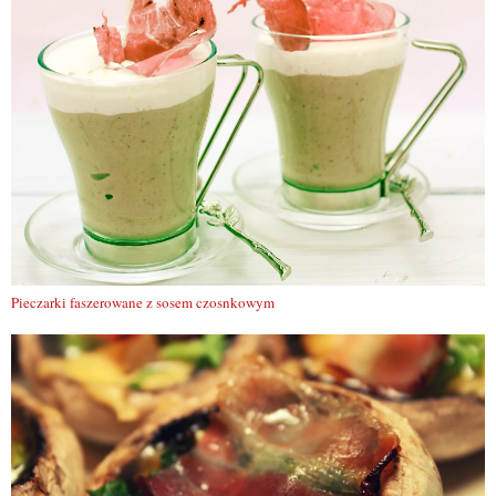
Pieczarki faszerowane z sosem czosnkowym