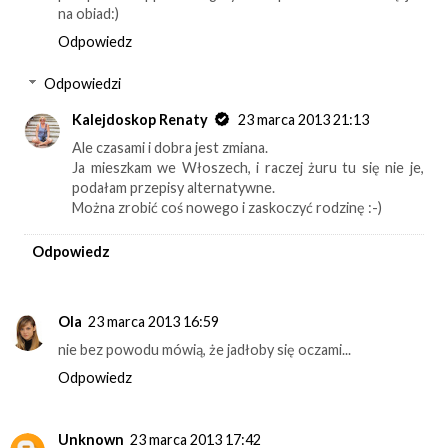
na obiad:)
Odpowiedz
Odpowiedzi
Kalejdoskop Renaty
23 marca 2013 21:13
Ale czasami i dobra jest zmiana.
Ja mieszkam we Włoszech, i raczej żuru tu się nie je,
podałam przepisy alternatywne.
Można zrobić coś nowego i zaskoczyć rodzinę :-)
Odpowiedz
Ola
23 marca 2013 16:59
nie bez powodu mówią, że jadłoby się oczami...
Odpowiedz
Unknown
23 marca 2013 17:42