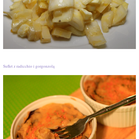
Suflet z radicchio i gorgonzolą