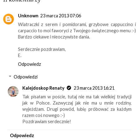
Unknown
23 marca 2013 07:06
Wiatraczki z serem i pomidorami, grzybowe cappuccino i
carpaccio to moi faworyci z Twojego świątecznego menu :-)
Bardzo ciekawe i nieoczywiste dania.
Serdecznie pozdrawiam,
E.
Odpowiedz
Odpowiedzi
Kalejdoskop Renaty
23 marca 2013 16:21
Tak pisałam w poście, tutaj nie ma tak wielkiej tradycji
jak w Polsce. Zazwyczaj jak nie ma u mnie rodziny,
wyjeżdżam. Drugi powód, lubię próbować za każdym
razem coś nowego :-)
Pozdrawiam serdecznie!
Odpowiedz