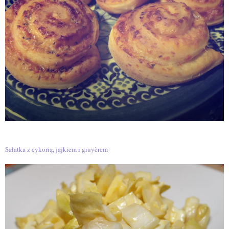
Sałatka z cykorią, jajkiem i gruyèrem