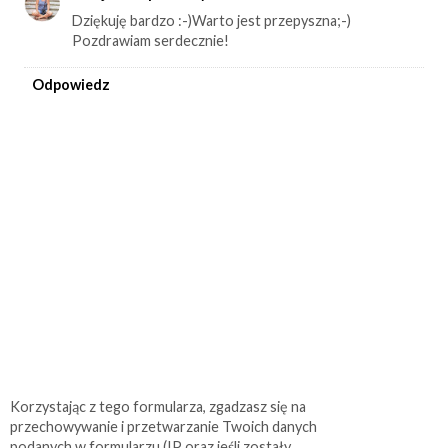
Dziękuję bardzo :-)Warto jest przepyszna;-)
Pozdrawiam serdecznie!
Odpowiedz
Korzystając z tego formularza, zgadzasz się na
przechowywanie i przetwarzanie Twoich danych
podanych w formularzu (IP oraz jeśli zostały