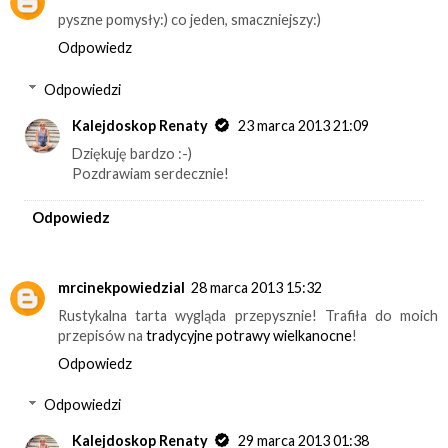
pyszne pomysły:) co jeden, smaczniejszy:)
Odpowiedz
Odpowiedzi
Kalejdoskop Renaty
23 marca 2013 21:09
Dziękuję bardzo :-)
Pozdrawiam serdecznie!
Odpowiedz
mrcinekpowiedzial
28 marca 2013 15:32
Rustykalna tarta wygląda przepysznie! Trafiła do moich
przepisów na
tradycyjne potrawy wielkanocne
!
Odpowiedz
Odpowiedzi
Kalejdoskop Renaty
29 marca 2013 01:38