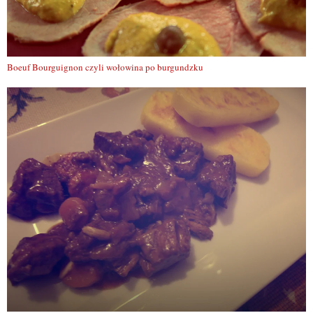
Boeuf Bourguignon czyli wołowina po burgundzku