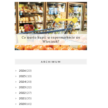
Co warto kupić w supermarkecie we
Włoszech?
ARCHIWUM
2026
(23)
►
2025
(13)
►
2024
(20)
►
2023
(22)
►
2022
(27)
►
2021
(35)
►
2020
(61)
►