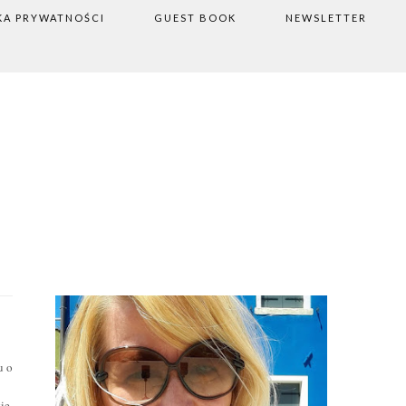
KA PRYWATNOŚCI
GUEST BOOK
NEWSLETTER
u o
ie.