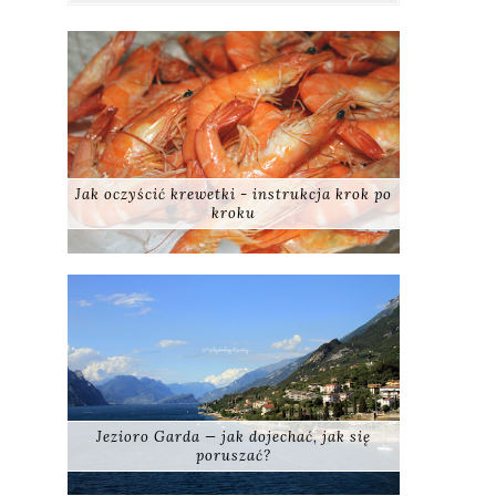
Jak oczyścić krewetki - instrukcja krok po
kroku
Jezioro Garda — jak dojechać, jak się
poruszać?