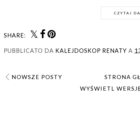
CZYTAJ D
SHARE:
PUBBLICATO DA
KALEJDOSKOP RENATY
A
1
NOWSZE POSTY
STRONA G
WYŚWIETL WERSJ