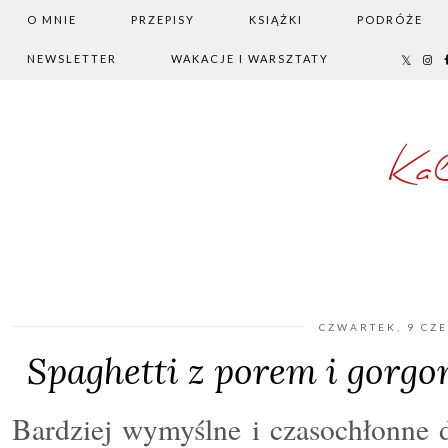
O MNIE
PRZEPISY
KSIĄŻKI
PODRÓŻE
NEWSLETTER
WAKACJE I WARSZTATY
Ka
CZWARTEK, 9 CZ
Spaghetti z porem i gorgon
Bardziej wymyślne i czasochłonne 