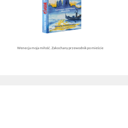
Wenecja moja miłość. Zakochany przewodnik po mieście