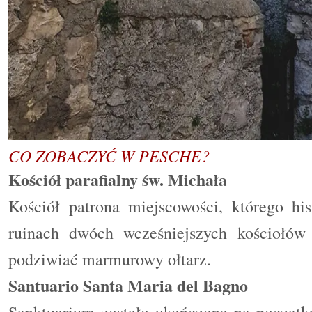
CO ZOBACZYĆ W PESCHE?
Kościół parafialny św. Michała
Kościół patrona miejscowości, którego hi
ruinach dwóch wcześniejszych kościołów
podziwiać marmurowy ołtarz.
Santuario Santa Maria del Bagno
Sanktuarium zostało ukończone na początk