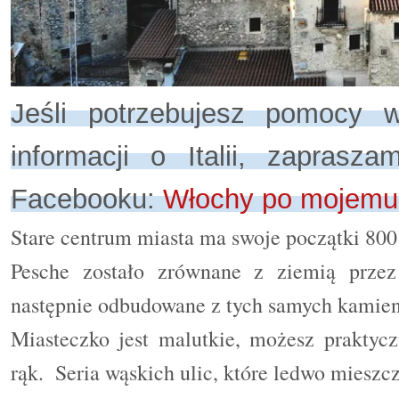
Jeśli potrzebujesz pomocy w
informacji o Italii, zapras
Facebooku:
Włochy po mojemu
Stare centrum miasta ma swoje początki 800 
Pesche zostało zrównane z ziemią przez
następnie odbudowane z tych samych kamien
Miasteczko jest malutkie, możesz praktycz
rąk.
Seria wąskich ulic, które ledwo mieszcz