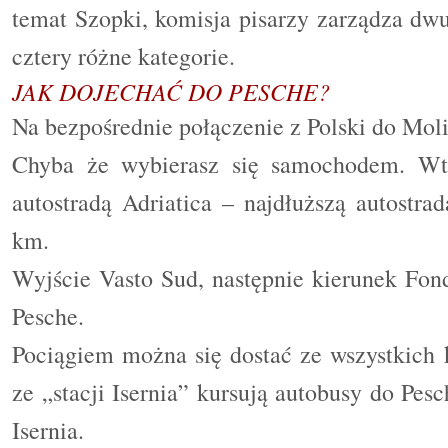
temat Szopki, komisja pisarzy zarządza d
cztery różne kategorie.
JAK DOJECHAĆ DO PESCHE?
Na bezpośrednie połączenie z Polski do Mol
Chyba że wybierasz się samochodem. Wte
autostradą Adriatica – najdłuższą autostr
km.
Wyjście Vasto Sud, następnie kierunek Fond
Pesche.
Pociągiem można się dostać ze wszystkich k
ze „stacji Isernia” kursują autobusy do Pes
Isernia.