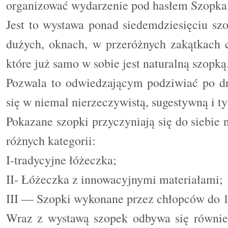
organizować wydarzenie pod hasłem Szopka
Jest to wystawa ponad siedemdziesięciu sz
dużych, oknach, w przeróżnych zakątkach c
które już samo w sobie jest naturalną szopką
Pozwala to odwiedzającym podziwiać po dr
się w niemal nierzeczywistą, sugestywną i t
Pokazane szopki przyczyniają się do siebie
różnych kategorii:
I-tradycyjne łóżeczka;
II- Łóżeczka z innowacyjnymi materiałami;
III — Szopki wykonane przez chłopców do 14
Wraz z wystawą szopek odbywa się również 