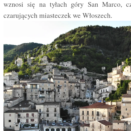
wznosi się na tyłach góry San Marco, cz
czarujących miasteczek we Włoszech.