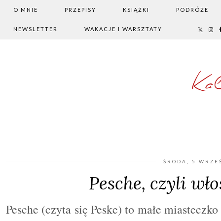
O MNIE
PRZEPISY
KSIĄŻKI
PODRÓŻE
NEWSLETTER
WAKACJE I WARSZTATY
Ka
ŚRODA, 5 WRZE
Pesche, czyli wło
Pesche (czyta się Peske) to małe miasteczko