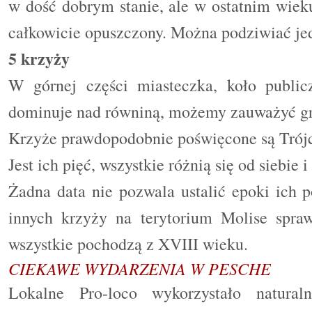
w dość dobrym stanie, ale w ostatnim wiek
całkowicie opuszczony. Można podziwiać jed
5 krzyży
W górnej części miasteczka, koło public
dominuje nad równiną, możemy zauważyć gr
Krzyże prawdopodobnie poświęcone
są
Trój
Jest ich pięć, wszystkie różnią się od siebie
Żadna data nie pozwala ustalić epoki ich p
innych krzyży na terytorium Molise spraw
wszystkie pochodzą z XVIII wieku.
CIEKAWE WYDARZENIA W PESCHE
Lokalne Pro-loco wykorzystało natural