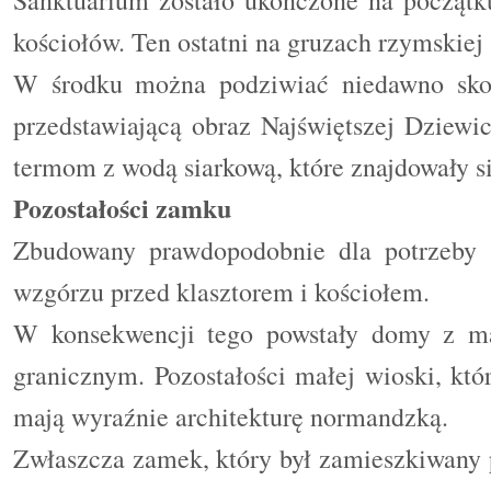
kościołów. Ten ostatni na gruzach rzymskiej 
W środku można podziwiać niedawno sko
przedstawiającą obraz Najświętszej Dziew
termom z wodą siarkową, które znajdowały si
Pozostałości zamku
Zbudowany prawdopodobnie dla potrzeby 
wzgórzu przed klasztorem i kościołem.
W konsekwencji tego powstały domy z 
granicznym. Pozostałości małej wioski, któr
mają wyraźnie architekturę normandzką.
Zwłaszcza zamek, który był zamieszkiwany p