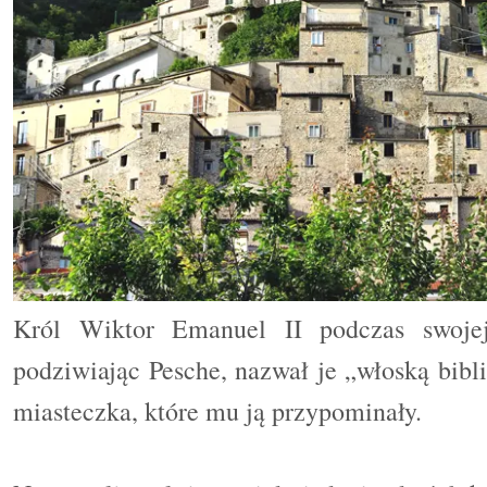
Król Wiktor Emanuel II podczas swoje
podziwiając Pesche, nazwał je „włoską bib
miasteczka, które mu ją przypominały.