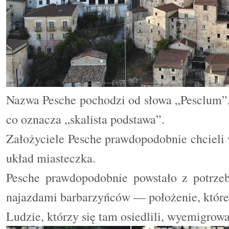
Nazwa Pesche pochodzi od słowa „Pesclum”,
co oznacza „skalista podstawa”.
Założyciele Pesche prawdopodobnie chcieli 
układ miasteczka.
Pesche prawdopodobnie powstało z potrzeb
najazdami barbarzyńców — położenie, które
Ludzie, którzy się tam osiedlili, wyemigrowal