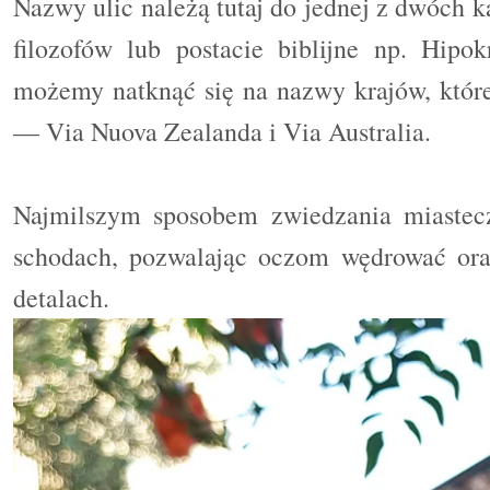
Nazwy ulic należą tutaj do jednej z dwóch 
filozofów lub postacie biblijne np. Hipo
możemy natknąć się na nazwy krajów, któr
— Via Nuova Zealanda i Via Australia.
Najmilszym sposobem zwiedzania miastecz
schodach, pozwalając oczom wędrować ora
detalach.