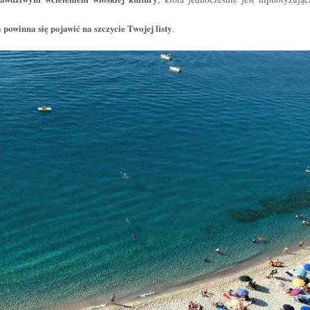
 powinna się pojawić na szczycie Twojej listy
.