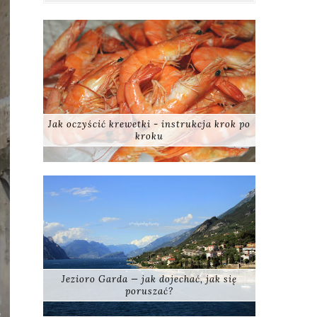
Jak oczyścić krewetki - instrukcja krok po
kroku
Jezioro Garda — jak dojechać, jak się
poruszać?