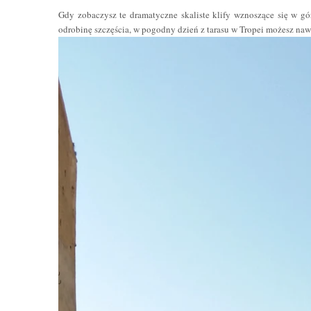
Gdy zobaczysz te dramatyczne skaliste klify wznoszące się w gór
odrobinę szczęścia, w pogodny dzień z tarasu w Tropei możesz n