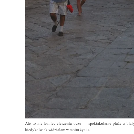
Ale to nie koniec cieszenia oczu — spektakularne plaże z biał
kiedykolwiek widziałam w moim życiu.