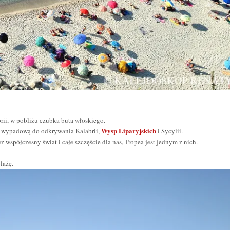
rii, w pobliżu czubka buta włoskiego.
Wysp Liparyjskich
zę wypadową do odkrywania Kalabrii,
i Sycylii.
 współczesny świat i całe szczęście dla nas, Tropea jest jednym z nich.
lażę.