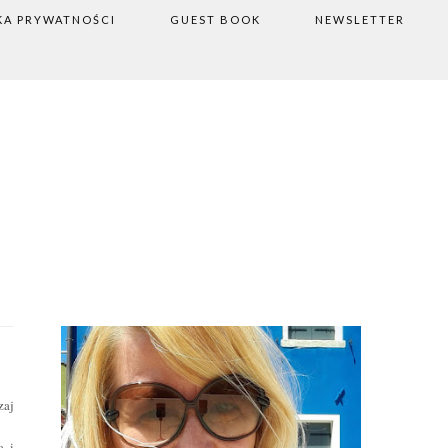
KA PRYWATNOŚCI
GUEST BOOK
NEWSLETTER
zaj
a i