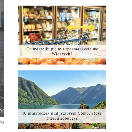
Co warto kupić w supermarkecie we
Włoszech?
10 miasteczek nad jeziorem Como, które
trzeba zobaczyć
aką