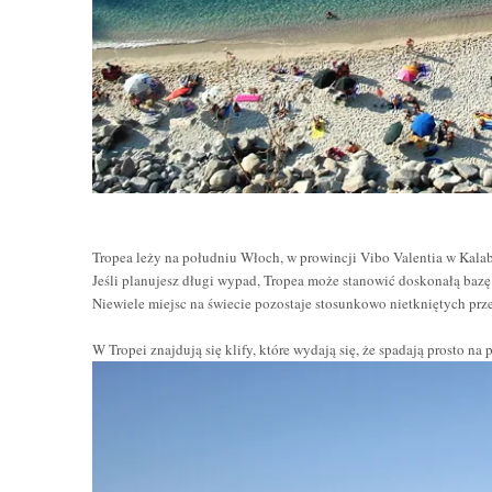
Tropea leży na południu Włoch, w prowincji Vibo Valentia w Kalab
Jeśli planujesz długi wypad, Tropea może stanowić doskonałą ba
Niewiele miejsc na świecie pozostaje stosunkowo nietkniętych przez
W Tropei znajdują się klify, które wydają się, że spadają prosto na p