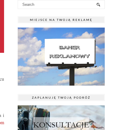
MIEJSCE NA TWOJĄ REKLAMĘ
cu
ZAPLANUJĘ TWOJĄ PODRÓŻ
a i
om