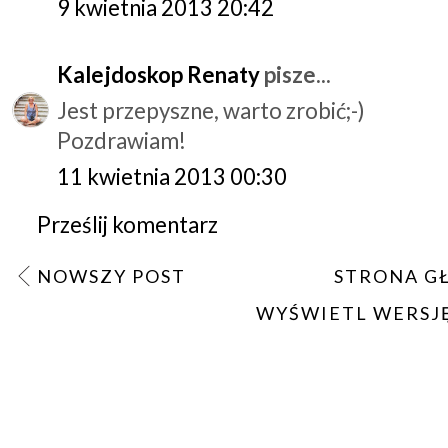
9 kwietnia 2013 20:42
Kalejdoskop Renaty
pisze...
Jest przepyszne, warto zrobić;-)
Pozdrawiam!
11 kwietnia 2013 00:30
Prześlij komentarz
NOWSZY POST
STRONA G
WYŚWIETL WERSJ