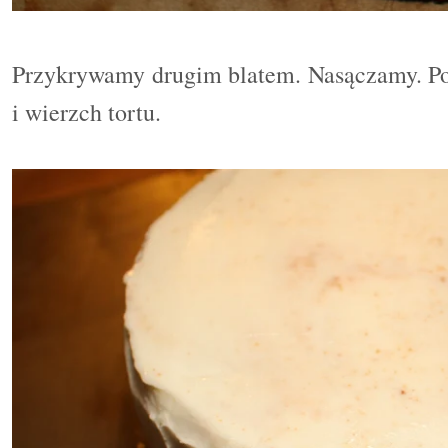
Przykrywamy drugim blatem. Nasączamy. P
i wierzch tortu.