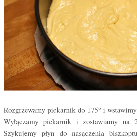
Rozgrzewamy piekarnik do 175° i wstawimy 
Wyłączamy piekarnik i zostawiamy na 
Szykujemy płyn do nasączenia biszkop