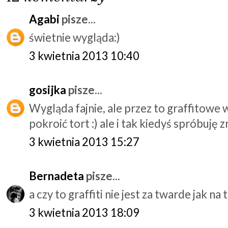
Agabi
pisze...
świetnie wygląda:)
3 kwietnia 2013 10:40
gosijka
pisze...
Wygląda fajnie, ale przez to graffitowe 
pokroić tort :) ale i tak kiedyś spróbuję zr
3 kwietnia 2013 15:27
Bernadeta
pisze...
a czy to graffiti nie jest za twarde jak na 
3 kwietnia 2013 18:09