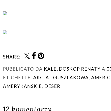
SHARE:
PUBBLICATO DA
KALEJDOSKOP RENATY
A
0
ETICHETTE:
AKCJA DRUSZLAKOWA
,
AMERIC
AMERYKAŃSKIE
,
DESER
12 komentarzy