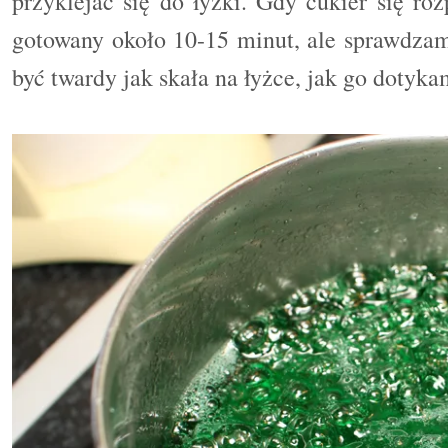
przyklejać się do łyżki. Gdy cukier się ro
gotowany około 10-15 minut, ale sprawdzam
być twardy jak skała na łyżce, jak go dotyk