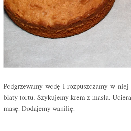
Podgrzewamy wodę i rozpuszczamy w niej 
blaty tortu. Szykujemy krem z masła. Ucie
masę. Dodajemy wanilię.