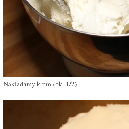
Nakładamy krem (ok. 1/2).