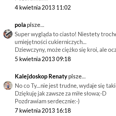
4 kwietnia 2013 11:02
pola
pisze...
Super wygląda to ciasto! Niestety troch
umiejętności cukierniczych...
Dziewczyny, może ciężko się kroi, ale ocz
5 kwietnia 2013 09:18
Kalejdoskop Renaty
pisze...
No co Ty...nie jest trudne, wydaje się tak
Dziękuję jak zawsze za miłe słowa;-D
Pozdrawiam serdecznie:-)
7 kwietnia 2013 16:18