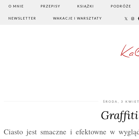
O MNIE
PRZEPISY
KSIĄŻKI
PODRÓŻE
NEWSLETTER
WAKACJE I WARSZTATY
Ka
ŚRODA, 3 KWIE
Graffit
Ciasto jest smaczne i efektowne w wygląd