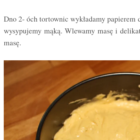
Dno 2- óch tortownic wykładamy papierem d
wysypujemy mąką. Wlewamy masę i delikat
masę.