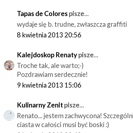
Tapas de Colores
pisze...
wydaje się b. trudne, zwłaszcza graffiti
8 kwietnia 2013 20:56
Kalejdoskop Renaty
pisze...
Troche tak, ale warto;-)
Pozdrawiam serdecznie!
9 kwietnia 2013 15:06
Kulinarny Zenit
pisze...
Renato... jestem zachwycona! Szczególni
ciasta w całości musi być boski :)