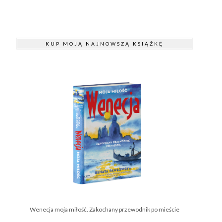
KUP MOJĄ NAJNOWSZĄ KSIĄŻKĘ
Wenecja moja miłość. Zakochany przewodnik po mieście