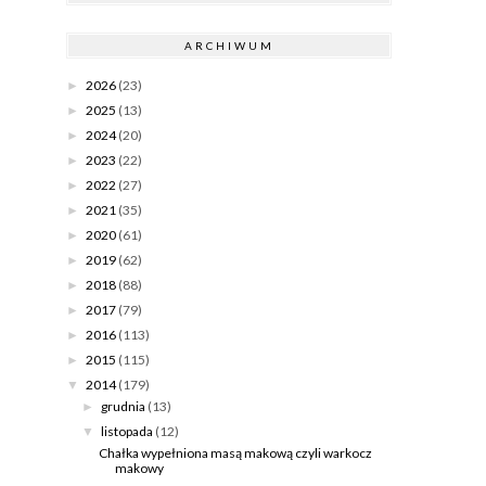
ARCHIWUM
2026
(23)
►
2025
(13)
►
2024
(20)
►
2023
(22)
►
2022
(27)
►
2021
(35)
►
2020
(61)
►
2019
(62)
►
2018
(88)
►
2017
(79)
►
2016
(113)
►
2015
(115)
►
2014
(179)
▼
grudnia
(13)
►
listopada
(12)
▼
Chałka wypełniona masą makową czyli warkocz
makowy