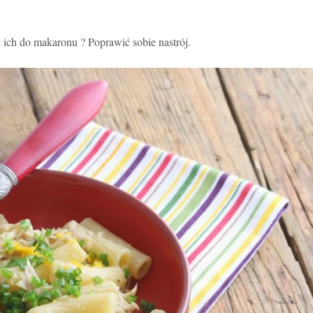
ich do makaronu ? Poprawić sobie nastrój.