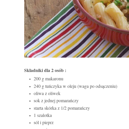
Składniki dla 2 osób :
200 g makaronu
240 g tuńczyka w oleju (waga po odsączeniu)
oliwa z oliwek
sok z jednej pomarańczy
starta skórka z 1/2 pomarańczy
1 szalotka
sól i pieprz