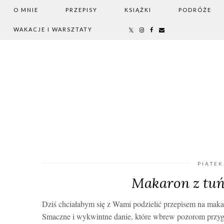
O MNIE
PRZEPISY
KSIĄŻKI
PODRÓŻE
WAKACJE I WARSZTATY
PIĄTEK
Makaron z tuń
Dziś chciałabym się z Wami podzielić przepisem na maka
Smaczne i wykwintne danie, które wbrew pozorom przyg