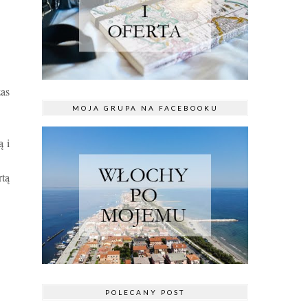
as
MOJA GRUPA NA FACEBOOKU
 i
tą
POLECANY POST