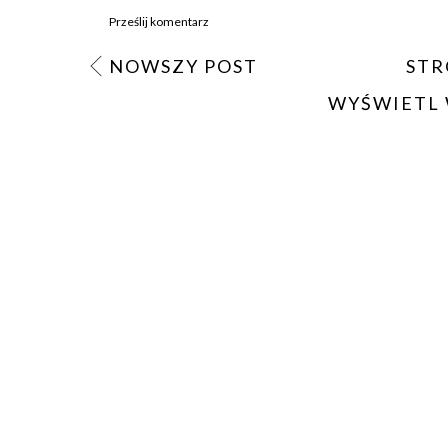
Prześlij komentarz
NOWSZY POST
STR
WYŚWIETL 