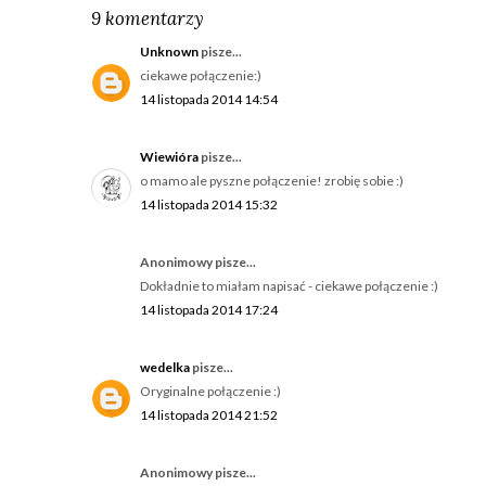
9 komentarzy
Unknown
pisze...
ciekawe połączenie:)
14 listopada 2014 14:54
Wiewióra
pisze...
o mamo ale pyszne połączenie! zrobię sobie :)
14 listopada 2014 15:32
Anonimowy pisze...
Dokładnie to miałam napisać - ciekawe połączenie :)
14 listopada 2014 17:24
wedelka
pisze...
Oryginalne połączenie :)
14 listopada 2014 21:52
Anonimowy pisze...