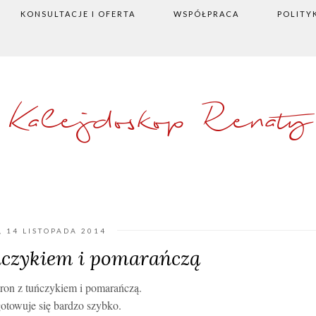
KONSULTACJE I OFERTA
WSPÓŁPRACA
POLITY
Kalejdoskop Renaty
, 14 LISTOPADA 2014
czykiem i pomarańczą
ron z tuńczykiem i pomarańczą.
otowuje się bardzo szybko.