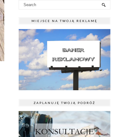
MIEJSCE NA TWOJĄ REKLAMĘ
ZAPLANUJĘ TWOJĄ PODRÓŻ