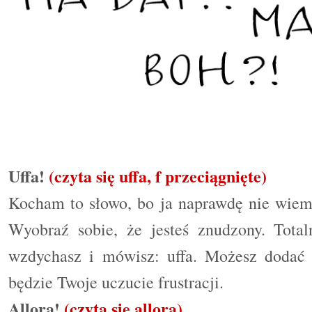
Uffa!
(czyta się uffa, f przeciągnięte)
Kocham to słowo, bo ja naprawdę nie wiem,
Wyobraź sobie, że jesteś znudzony. Total
wzdychasz i mówisz: uffa. Możesz doda
będzie Twoje uczucie frustracji.
Allora!
(czyta się allora)