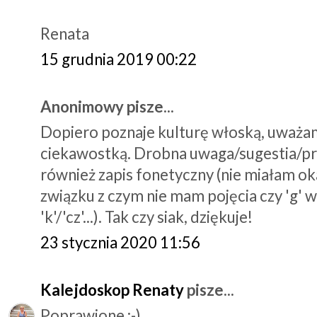
Renata
15 grudnia 2019 00:22
Anonimowy pisze...
Dopiero poznaje kulturę włoską, uważam 
ciekawostką. Drobna uwaga/sugestia/proś
również zapis fonetyczny (nie miałam ok
związku z czym nie mam pojęcia czy 'g' wy
'k'/'cz'...). Tak czy siak, dziękuje!
23 stycznia 2020 11:56
Kalejdoskop Renaty
pisze...
Poprawione :-)