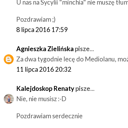
U nas na Sycylii "minchia" nie muszę tłu
Pozdrawiam ;)
8 lipca 2016 17:59
Agnieszka Zielińska
pisze...
Za dwa tygodnie lecę do Mediolanu, może
11 lipca 2016 20:32
Kalejdoskop Renaty
pisze...
Nie, nie musisz :-D
Pozdrawiam serdecznie