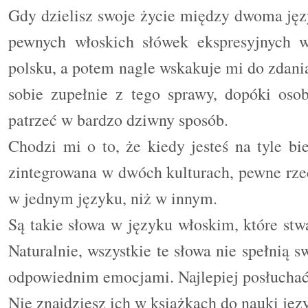
Gdy dzielisz swoje życie między dwoma jęz
pewnych włoskich słówek ekspresyjnych 
polsku, a potem nagle wskakuje mi do zdani
sobie zupełnie z tego sprawy, dopóki oso
patrzeć w bardzo dziwny sposób.
Chodzi mi o to, że kiedy jesteś na tyle b
zintegrowana w dwóch kulturach, pewne rzec
w jednym języku, niż w innym.
Są takie słowa w języku włoskim, które stw
Naturalnie, wszystkie te słowa nie spełnią s
odpowiednim emocjami. Najlepiej posłucha
Nie znajdziesz ich w książkach do nauki jęz