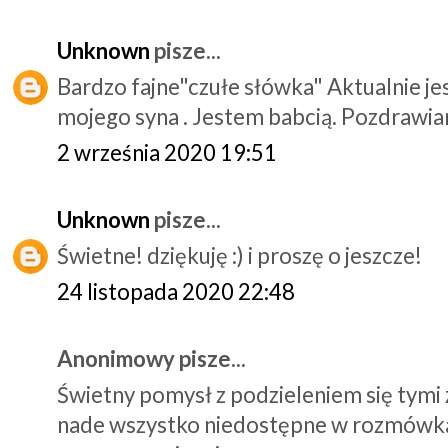
Unknown
pisze...
Bardzo fajne"czułe słówka" Aktualnie jes
mojego syna . Jestem babcią. Pozdrawi
2 września 2020 19:51
Unknown
pisze...
Świetne! dziękuję :) i proszę o jeszcze!
24 listopada 2020 22:48
Anonimowy pisze...
Świetny pomysł z podzieleniem się tymi
nade wszystko niedostępne w rozmówkach 