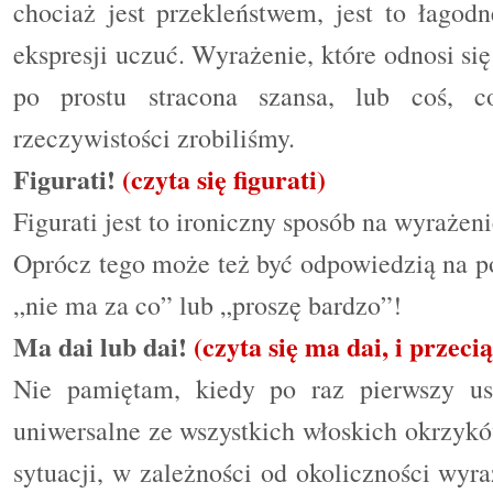
chociaż jest przekleństwem, jest to łagodn
ekspresji uczuć. Wyrażenie, które odnosi się 
po prostu stracona szansa, lub coś, 
rzeczywistości zrobiliśmy.
Figurati!
(czyta się figurati)
Figurati
jest to ironiczny sposób na wyrażeni
Oprócz tego może też być odpowiedzią na 
„
nie ma za co
”
lub
„
proszę bardzo
”
!
Ma dai lub dai!
(czyta się ma dai, i przeci
Nie pamiętam, kiedy po raz pierwszy usł
uniwersalne ze wszystkich włoskich okrzyk
sytuacji, w zależności od okoliczności wyr