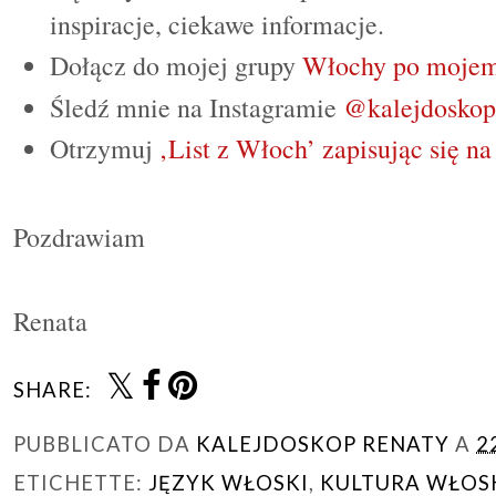
inspiracje, ciekawe informacje.
Dołącz do mojej grupy
Włochy po mojem
Śledź mnie na Instagramie
@kalejdoskop
Otrzymuj
‚List z Włoch’ zapisując się na
Pozdrawiam
Renata
SHARE:
PUBBLICATO DA
KALEJDOSKOP RENATY
A
2
ETICHETTE:
JĘZYK WŁOSKI
,
KULTURA WŁOS