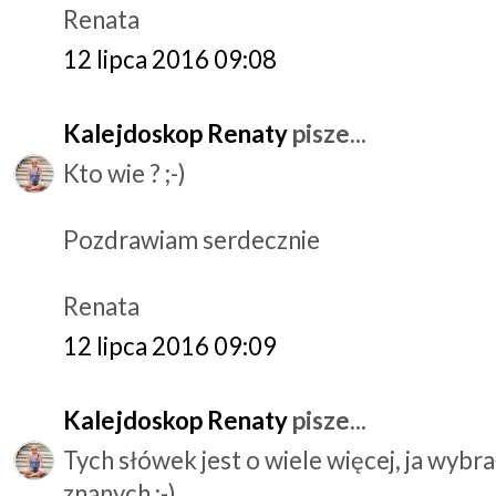
Renata
12 lipca 2016 09:08
Kalejdoskop Renaty
pisze...
Kto wie ? ;-)
Pozdrawiam serdecznie
Renata
12 lipca 2016 09:09
Kalejdoskop Renaty
pisze...
Tych słówek jest o wiele więcej, ja wyb
znanych ;-)