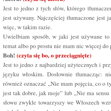
Jest to jedno z tych słów, którego tłumacze
jest używany. Najczęściej tłumaczone jest j
więc, w takim razie.
Uwielbiam sposób, w jaki jest używane t
temat albo po prostu nie mam nic więcej do
Boh!
(czyta się bo, o przeciągnięte)
Jest to jedno z najbardziej użytecznych i p
języku włoskim. Dosłownie tłumacząc: n
również oznaczać „Nie mam pojęcia, co o t
jest tak dobre, jak moje” lub
„
Nie ma sensu
słowu zwykle towarzyszy we Włoszech wzru