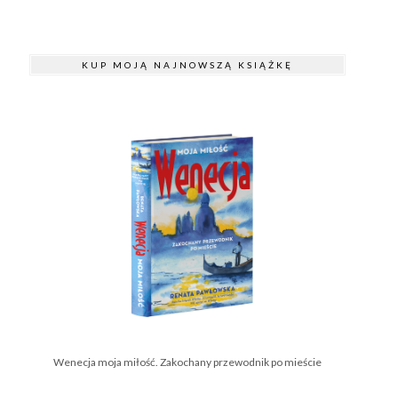
KUP MOJĄ NAJNOWSZĄ KSIĄŻKĘ
Wenecja moja miłość. Zakochany przewodnik po mieście