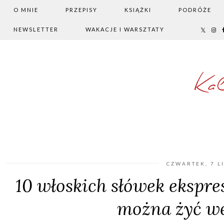
O MNIE
PRZEPISY
KSIĄŻKI
PODRÓŻE
NEWSLETTER
WAKACJE I WARSZTATY
Ka
CZWARTEK, 7 L
10 włoskich słówek ekspre
można żyć w