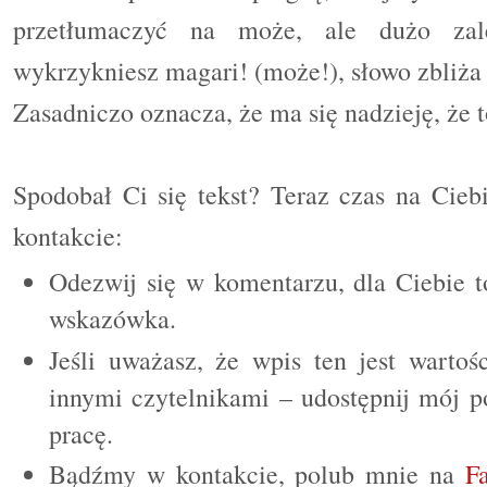
przetłumaczyć na może, ale dużo zal
wykrzykniesz magari! (może!), słowo zbliża 
Zasadniczo oznacza, że ma się nadzieję, że t
Spodobał Ci się tekst? Teraz czas na Cieb
kontakcie:
Odezwij się w komentarzu, dla Ciebie t
wskazówka.
Jeśli uważasz, że wpis ten jest wartoś
innymi czytelnikami – udostępnij mój p
pracę.
Bądźmy w kontakcie, polub mnie na
F