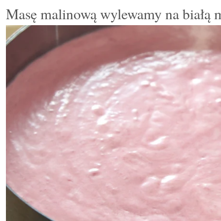
Masę malinową wylewamy na białą 