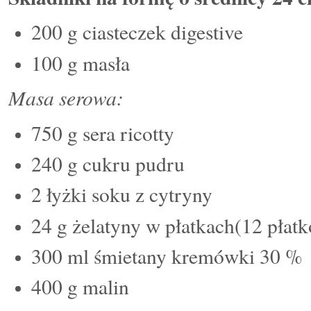
200 g ciasteczek digestive
100 g masła
Masa serowa:
750 g sera ricotty
240 g cukru pudru
2 łyżki soku z cytryny
24 g żelatyny w płatkach(12 płat
300 ml śmietany kremówki 30 %
400 g malin