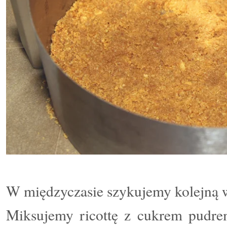
W międzyczasie szykujemy kolejną 
Miksujemy ricottę z cukrem pudre