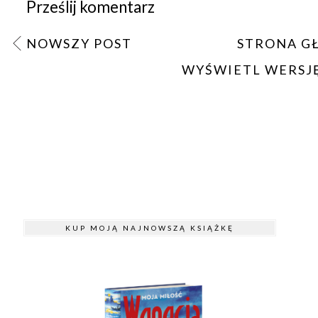
Prześlij komentarz
NOWSZY POST
STRONA G
WYŚWIETL WERSJ
KUP MOJĄ NAJNOWSZĄ KSIĄŻKĘ