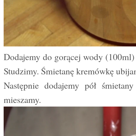
Dodajemy do gorącej wody (100ml) 
Studzimy.
Śmietanę kremówkę ubijam
Następnie dodajemy pół śmietan
mieszamy.