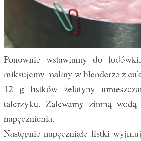
Ponownie wstawiamy do lodówki, 
miksujemy maliny w blenderze z cu
12 g listków żelatyny umieszcz
talerzyku. Zalewamy zimną wodą
napęcznienia.
Następnie napęczniałe listki wyjm