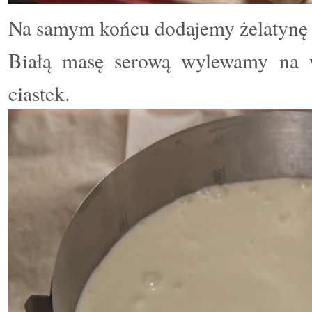
Na samym końcu dodajemy żelatynę 
Białą masę serową wylewamy na w
ciastek.