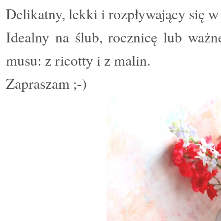
Delikatny, lekki i rozpływający się w
Idealny na ślub, rocznicę lub waż
musu: z ricotty i z malin.
Zapraszam ;-)