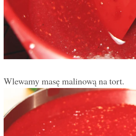
Wlewamy masę malinową na tort.