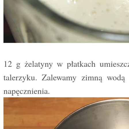
12 g żelatyny w płatkach umiesz
talerzyku. Zalewamy zimną wodą
napęcznienia.