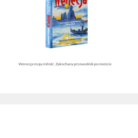
Wenecja moja miłość. Zakochany przewodnik po mieście