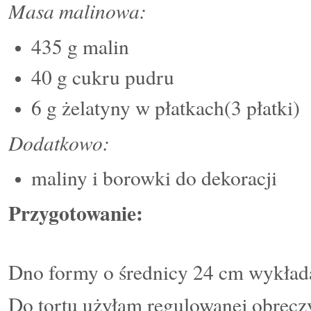
Masa malinowa:
435 g malin
40 g cukru pudru
6 g żelatyny w płatkach(3 płatki)
Dodatkowo:
maliny i borowki do dekoracji
Przygotowanie:
Dno formy o średnicy 24 cm wykład
Do tortu użyłam regulowanej obręczy