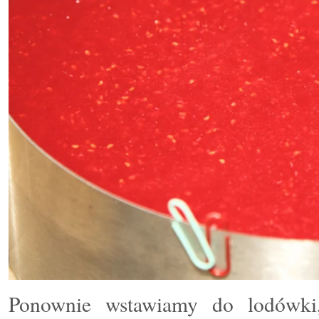
Ponownie wstawiamy do lodówki,