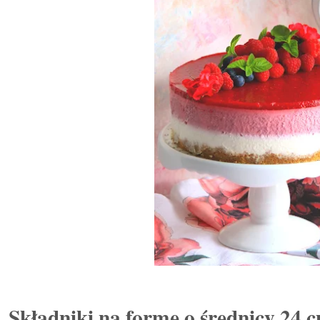
Składniki na formę o średnicy 2
4
c