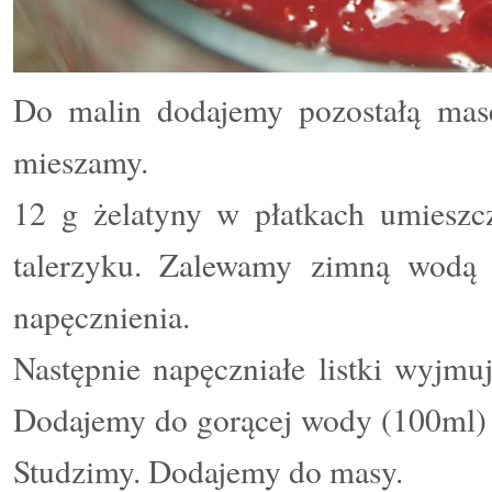
Do malin dodajemy pozostałą mas
mieszamy.
12 g żelatyny w płatkach umiesz
talerzyku. Zalewamy zimną wodą
napęcznienia.
Następnie napęczniałe listki wyjm
Dodajemy do gorącej wody (100ml) 
Studzimy. Dodajemy do masy.