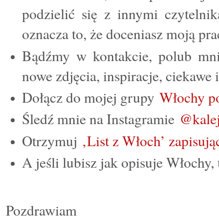
podzielić się z innymi czytelni
oznacza to, że doceniasz moją pr
Bądźmy w kontakcie, polub m
nowe zdjęcia, inspiracje, ciekawe
Dołącz do mojej grupy
Włochy p
Śledź mnie na Instagramie
@kalej
Otrzymuj
‚List z Włoch’ zapisując
A jeśli lubisz jak opisuje Włochy,
Pozdrawiam