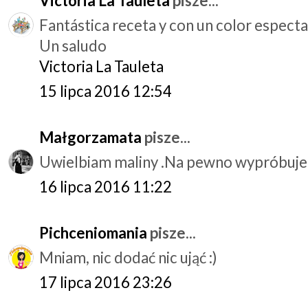
Victoria La Tauleta
pisze...
Fantástica receta y con un color especta
Un saludo
Victoria La Tauleta
15 lipca 2016 12:54
Małgorzamata
pisze...
Uwielbiam maliny .Na pewno wypróbuje
16 lipca 2016 11:22
Pichceniomania
pisze...
Mniam, nic dodać nic ująć :)
17 lipca 2016 23:26