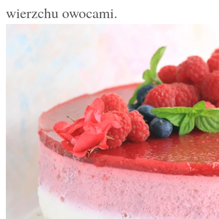
wierzchu owocami.