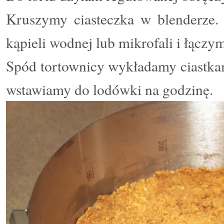
Kruszymy ciasteczka w blenderze.
kąpieli wodnej lub mikrofali i łączy
Spód tortownicy wykładamy ciastka
wstawiamy do lodówki na godzinę.