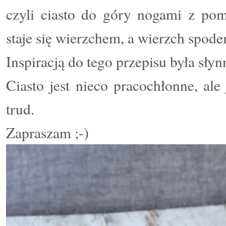
czyli ciasto do góry nogami z po
staje się wierzchem, a wierzch spod
Inspiracją do tego przepisu była słynn
Ciasto jest nieco pracochłonne, a
trud.
Zapraszam ;-)