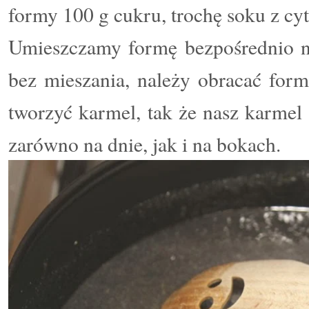
formy 100 g cukru, trochę soku z cy
Umieszczamy formę bezpośrednio n
bez mieszania, należy obracać form
tworzyć karmel, tak że nasz karme
zarówno na dnie, jak i na bokach.