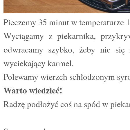
Pieczemy 35 minut w temperaturze 1
Wyciągamy z piekarnika, przykr
odwracamy szybko, żeby nic się 
wyciekający karmel.
Polewamy wierzch schłodzonym syr
Warto wiedzieć!
Radzę podłożyć coś na spód w piekar