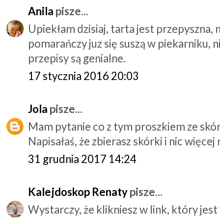
Anila
pisze...
Upiekłam dzisiaj, tarta jest przepyszna, 
pomarańczy juz się suszą w piekarniku, 
przepisy są genialne.
17 stycznia 2016 20:03
Jola
pisze...
Mam pytanie co z tym proszkiem ze skóre
Napisałaś, że zbierasz skórki i nic więce
31 grudnia 2017 14:24
Kalejdoskop Renaty
pisze...
Wystarczy, że klikniesz w link, który jest