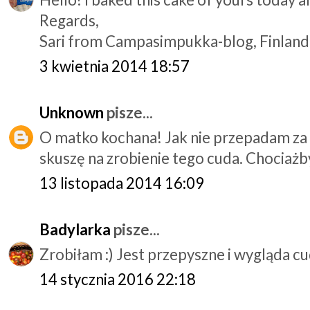
Regards,
Sari from Campasimpukka-blog, Finland
3 kwietnia 2014 18:57
Unknown
pisze...
O matko kochana! Jak nie przepadam za c
skuszę na zrobienie tego cuda. Chociażb
13 listopada 2014 16:09
Badylarka
pisze...
Zrobiłam :) Jest przepyszne i wygląda cud
14 stycznia 2016 22:18