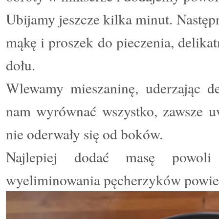
Ubijamy jeszcze kilka minut. Następ
mąkę i proszek do pieczenia, delika
dołu.
Wlewamy mieszaninę, uderzając del
nam wyrównać wszystko, zawsze uw
nie oderwały się od boków.
Najlepiej dodać masę powol
wyeliminowania pęcherzyków powiet