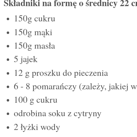
Składniki na formę o średnicy 22 
150g cukru
150g mąki
150g masła
5 jajek
12 g proszku do pieczenia
6 - 8 pomarańczy (zależy, jakiej 
100 g cukru
odrobina soku z cytryny
2 łyżki wody