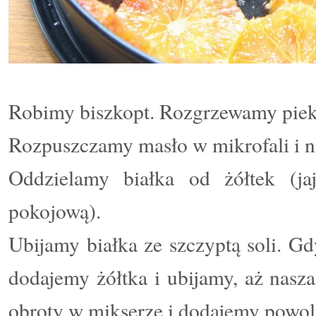
Robimy biszkopt. Rozgrzewamy piek
Rozpuszczamy masło w mikrofali i 
Oddzielamy białka od żółtek (ja
pokojową).
Ubijamy białka ze szczyptą soli. Gd
dodajemy żółtka i ubijamy, aż nasz
obroty w mikserze i dodajemy powol