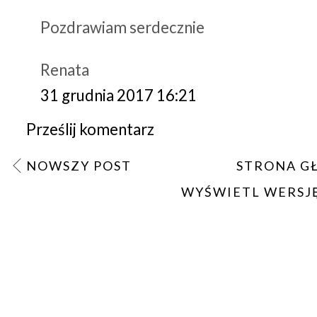
Pozdrawiam serdecznie
Renata
31 grudnia 2017 16:21
Prześlij komentarz
NOWSZY POST
STRONA G
WYŚWIETL WERSJ