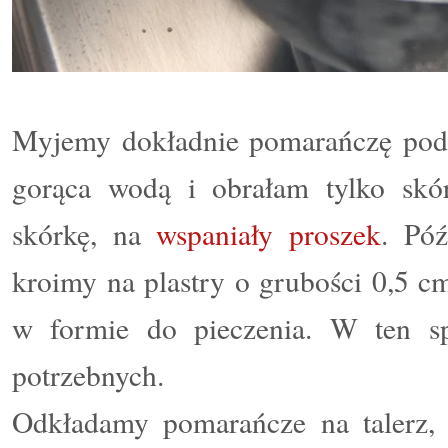
Myjemy dokładnie pomarańczę pod 
gorąca wodą i obrałam tylko skór
skórkę, na
wspaniały proszek
. Póź
kroimy na plastry o grubości 0,5 
w formie do pieczenia. W ten sp
potrzebnych.
Odkładamy pomarańcze na talerz