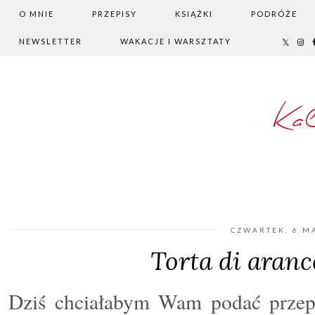
O MNIE
PRZEPISY
KSIĄŻKI
PODRÓŻE
NEWSLETTER
WAKACJE I WARSZTATY
Ka
CZWARTEK, 6 M
Torta di aranc
Dziś chciałabym Wam podać przepis