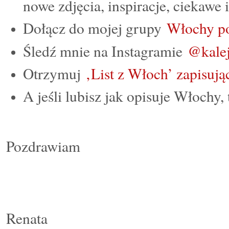
nowe zdjęcia, inspiracje, ciekawe
Dołącz do mojej grupy
Włochy p
Śledź mnie na Instagramie
@kalej
Otrzymuj
‚List z Włoch’ zapisując
A jeśli lubisz jak opisuje Włochy,
Pozdrawiam
Renata