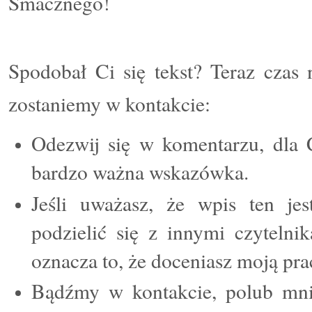
Smacznego!
Spodobał Ci się tekst? Teraz czas 
zostaniemy w kontakcie:
Odezwij się w komentarzu, dla C
bardzo ważna wskazówka.
Jeśli uważasz, że wpis ten jes
podzielić się z innymi czytelni
oznacza to, że doceniasz moją pr
Bądźmy w kontakcie, polub m