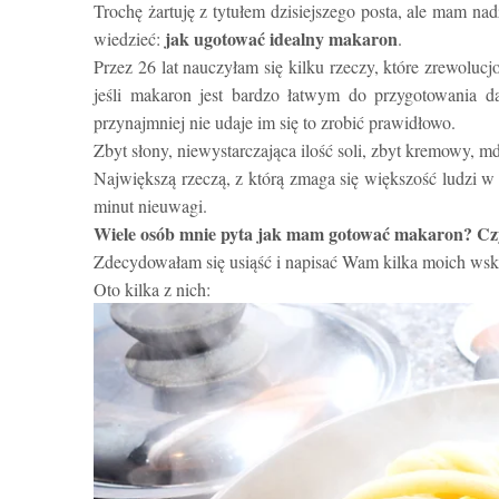
Trochę żartuję z tytułem dzisiejszego posta, ale mam na
jak ugotować idealny makaron
wiedzieć:
.
Przez 26 lat nauczyłam się kilku rzeczy, które zrewoluc
jeśli makaron jest bardzo łatwym do przygotowania 
przynajmniej nie udaje im się to zrobić prawidłowo.
Zbyt słony, niewystarczająca ilość soli, zbyt kremowy, m
Największą rzeczą, z którą zmaga się większość ludzi w 
minut nieuwagi.
Wiele osób mnie pyta jak mam gotować makaron? Czy
Zdecydowałam się usiąść i napisać Wam kilka moich ws
Oto kilka z nich: