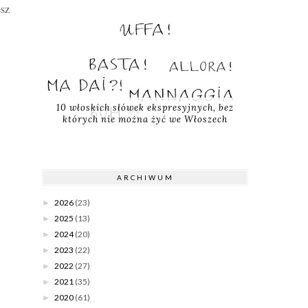
esz
10 włoskich słówek ekspresyjnych, bez
których nie można żyć we Włoszech
ARCHIWUM
2026
(23)
►
2025
(13)
►
2024
(20)
►
2023
(22)
►
2022
(27)
►
2021
(35)
►
2020
(61)
►