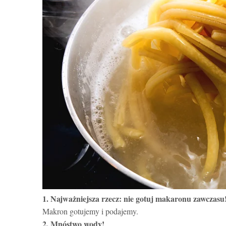
1. Najważniejsza rzecz: nie gotuj makaronu zawczasu
Makron gotujemy i podajemy.
2. Mnóstwo wody!