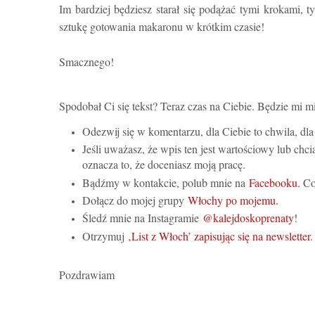
Im bardziej będziesz starał się podążać tymi krokami, t
sztukę gotowania makaronu w krótkim czasie!
Smacznego!
Spodobał Ci się tekst? Teraz czas na Ciebie. Będzie mi m
Odezwij się w komentarzu, dla Ciebie to chwila, d
Jeśli uważasz, że wpis ten jest wartościowy lub chci
oznacza to, że doceniasz moją pracę.
Bądźmy w kontakcie, polub mnie na
Facebooku
. C
Dołącz do mojej grupy
Włochy po mojemu.
Śledź mnie na Instagramie
@kalejdoskoprenaty
!
Otrzymuj
‚List z Włoch’ zapisując się na newsletter
Pozdrawiam