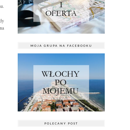
nu.
ody
dna
MOJA GRUPA NA FACEBOOKU
POLECANY POST