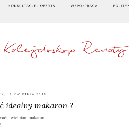
KONSULTACJE I OFERTA
WSPÓŁPRACA
POLITY
Kalejdoskop Renaty
K, 12 KWIETNIA 2018
ć idealny makaron ?
ować: uwielbiam makaron.
ć.