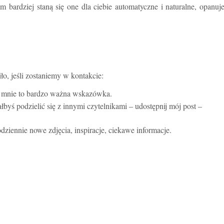
ym bardziej staną się one dla ciebie automatyczne i naturalne, opanuj
iło, jeśli zostaniemy w kontakcie:
la mnie to bardzo ważna wskazówka.
ałbyś podzielić się z innymi czytelnikami – udostępnij mój post –
odziennie nowe zdjęcia, inspiracje, ciekawe informacje.
.