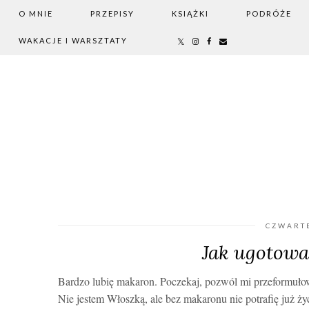
O MNIE
PRZEPISY
KSIĄŻKI
PODRÓŻE
WAKACJE I WARSZTATY
CZWARTE
Jak ugotowa
Bardzo lubię makaron. Poczekaj, pozwól mi przeformuł
Nie jestem Włoszką, ale bez makaronu nie potrafię już ży