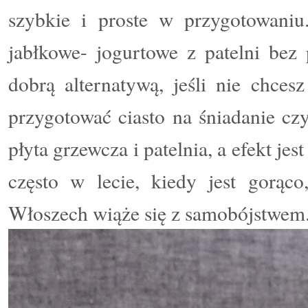
szybkie i proste w przygotowaniu
jabłkowe- jogurtowe z patelni bez p
dobrą alternatywą, jeśli nie chces
przygotować ciasto na śniadanie cz
płyta grzewcza i patelnia, a efekt jest
często w lecie, kiedy jest gorąc
Włoszech wiąże się z samobójstwem.