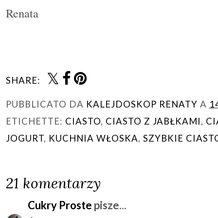
Renata
SHARE:
PUBBLICATO DA
KALEJDOSKOP RENATY
A
1
ETICHETTE:
CIASTO
,
CIASTO Z JABŁKAMI
,
CI
JOGURT
,
KUCHNIA WŁOSKA
,
SZYBKIE CIAST
21 komentarzy
Cukry Proste
pisze...