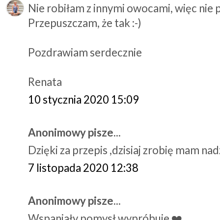
Nie robiłam z innymi owocami, więc nie 
Przepuszczam, że tak :-)
Pozdrawiam serdecznie
Renata
10 stycznia 2020 15:09
Anonimowy pisze...
Dzięki za przepis ,dzisiaj zrobię mam na
7 listopada 2020 12:38
Anonimowy pisze...
Wspaniały pomysł wypróbuje ❤️