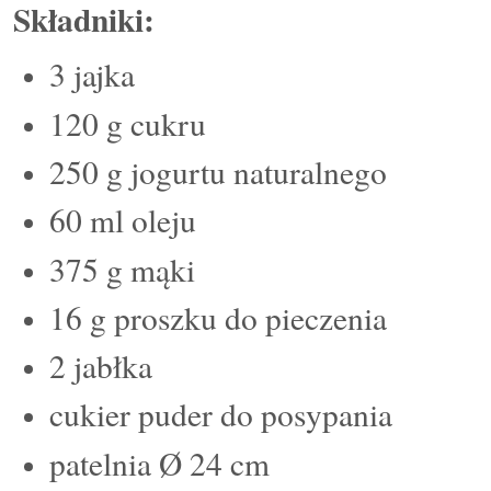
Składniki:
3 jajka
120 g cukru
250 g jogurtu naturalnego
60 ml oleju
375 g mąki
16 g proszku do pieczenia
2 jabłka
cukier puder do posypania
patelnia Ø 24 cm