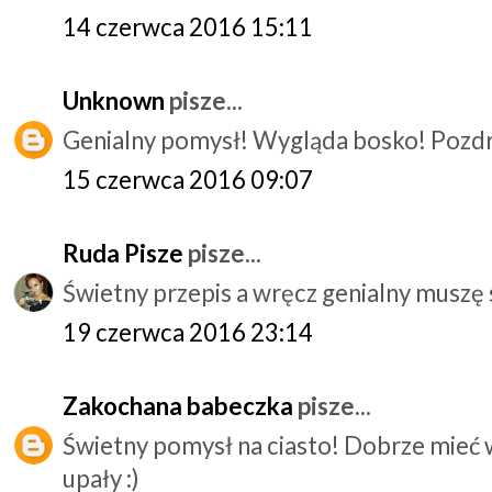
14 czerwca 2016 15:11
Unknown
pisze...
Genialny pomysł! Wygląda bosko! Poz
15 czerwca 2016 09:07
Ruda Pisze
pisze...
Świetny przepis a wręcz genialny muszę
19 czerwca 2016 23:14
Zakochana babeczka
pisze...
Świetny pomysł na ciasto! Dobrze mieć 
upały :)