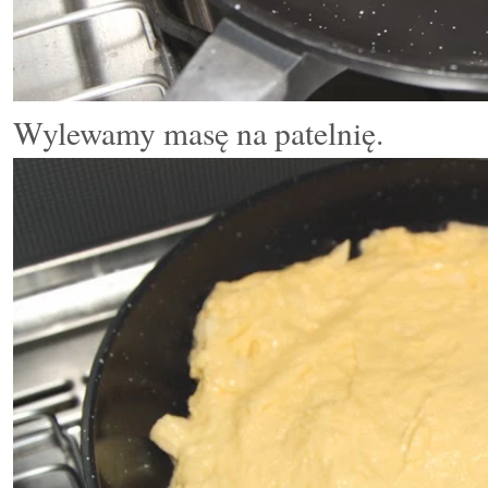
Wylewamy masę na patelnię.