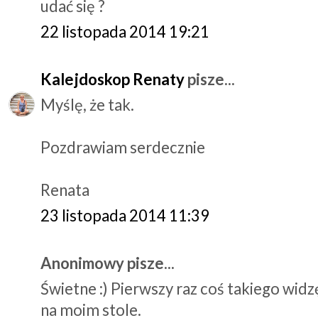
udać się ?
22 listopada 2014 19:21
Kalejdoskop Renaty
pisze...
Myślę, że tak.
Pozdrawiam serdecznie
Renata
23 listopada 2014 11:39
Anonimowy pisze...
Świetne :) Pierwszy raz coś takiego widzę
na moim stole.