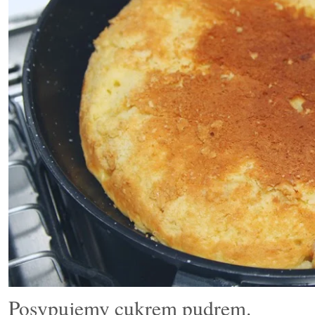
Posypujemy cukrem pudrem.