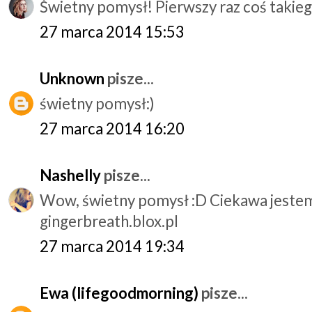
Świetny pomysł! Pierwszy raz coś takieg
27 marca 2014 15:53
Unknown
pisze...
świetny pomysł:)
27 marca 2014 16:20
Nashelly
pisze...
Wow, świetny pomysł :D Ciekawa jestem 
gingerbreath.blox.pl
27 marca 2014 19:34
Ewa (lifegoodmorning)
pisze...