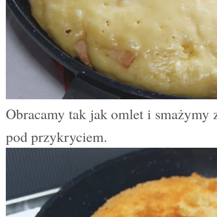
Obracamy tak jak omlet i smażymy z
pod przykryciem.