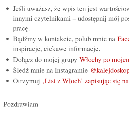
Jeśli uważasz, że wpis ten jest wartościo
innymi czytelnikami – udostępnij mój pos
pracę.
Bądźmy w kontakcie, polub mnie na
Fac
inspiracje, ciekawe informacje.
Dołącz do mojej grupy
Włochy po moje
Śledź mnie na Instagramie
@kalejdoskop
Otrzymuj
‚List z Włoch’ zapisując się na
Pozdrawiam