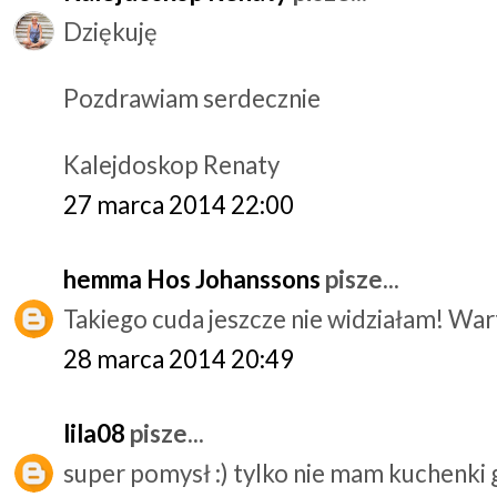
Dziękuję
Pozdrawiam serdecznie
Kalejdoskop Renaty
27 marca 2014 22:00
hemma Hos Johanssons
pisze...
Takiego cuda jeszcze nie widziałam! War
28 marca 2014 20:49
lila08
pisze...
super pomysł :) tylko nie mam kuchenki