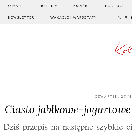
O MNIE
PRZEPISY
KSIĄŻKI
PODRÓŻE
NEWSLETTER
WAKACJE I WARSZTATY
Ka
CZWARTEK, 27 M
Ciasto jabłkowe-jogurtowe 
Dziś przepis na następne szybkie ci