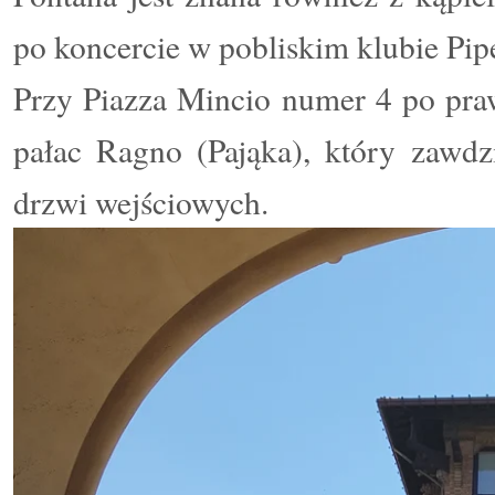
po koncercie w pobliskim klubie Pip
Przy Piazza Mincio numer 4 po prawe
pałac Ragno (Pająka), który zawdz
drzwi wejściowych.