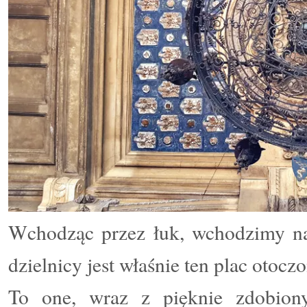
Wchodząc przez łuk, wchodzimy na
dzielnicy jest właśnie ten plac otoc
To one, wraz z pięknie zdobiony