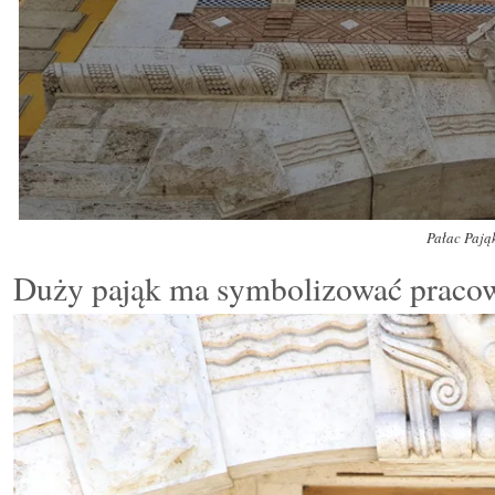
Pałac Pają
Duży pająk ma symbolizować praco