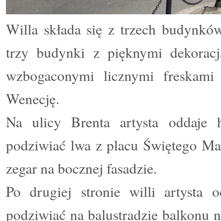
Willa składa się z trzech budynków
trzy budynki z pięknymi dekorac
wzbogaconymi licznymi freskami 
Wenecję.
Na ulicy Brenta artysta oddaje
podziwiać lwa z placu Świętego Mar
zegar na bocznej fasadzie.
Po drugiej stronie willi artyst
podziwiać na balustradzie balkonu 