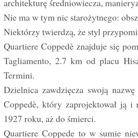
architekturę średniowiecza, maniery
Nie ma w tym nic starożytnego: obsza
Niektórzy twierdzą, że styl przypomi
Quartiere Coppedè znajduje się pom
Tagliamento, 2.7 km od placu His
Termini.
Dzielnica zawdzięcza swoją nazwę 
Coppedè, który zaprojektował ją 
1927 roku, aż do śmierci.
Quartiere Coppede to w sumie niewi