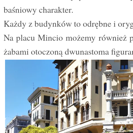
baśniowy charakter.
Każdy z budynków to odrębne i orygi
Na placu Mincio możemy również p
żabami otoczoną dwunastoma figura