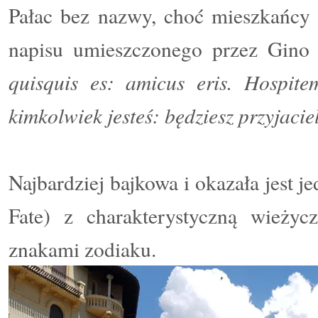
Pałac bez nazwy, choć mieszkańcy
napisu umieszczonego przez Gino
quisquis es: amicus eris. Hospit
kimkolwiek jesteś: będziesz przyjacie
Najbardziej bajkowa i okazała jest j
Fate
) z charakterystyczną wieży
znakami zodiaku.