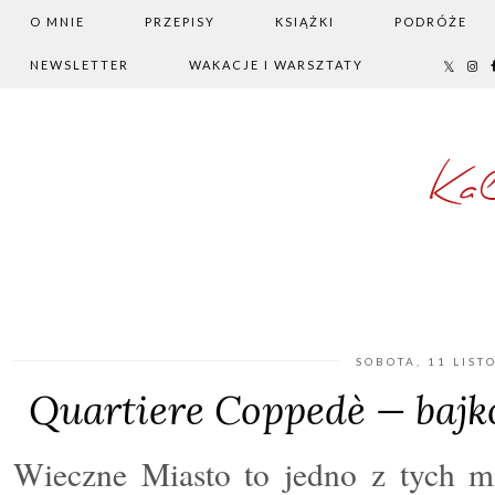
O MNIE
PRZEPISY
KSIĄŻKI
PODRÓŻE
NEWSLETTER
WAKACJE I WARSZTATY
Ka
SOBOTA, 11 LIST
Quartiere Coppedè — bajk
Wieczne Miasto to jedno z tych m