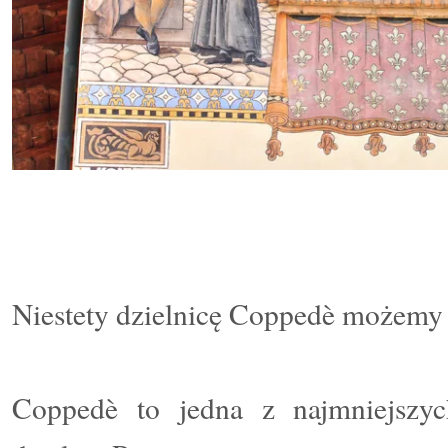
Niestety dzielnicę Coppedè możemy 
Coppedè to jedna z najmniejszyc