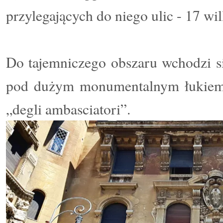
przylegających do niego ulic - 17 wi
Do tajemniczego obszaru wchodzi si
pod dużym monumentalnym łukiem,
„degli ambasciatori”.