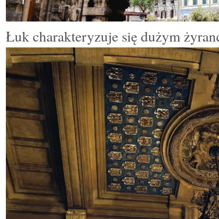
Łuk charakteryzuje się dużym żyran