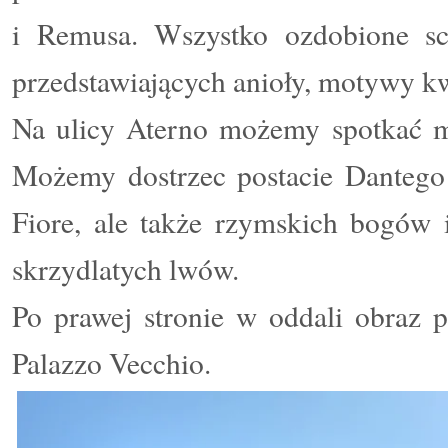
i Remusa. Wszystko ozdobione sc
przedstawiających anioły, motywy k
Na ulicy Aterno możemy spotkać m
Możemy dostrzec postacie Dantego i
Fiore, ale także rzymskich bogów i
skrzydlatych lwów.
Po prawej stronie w oddali obraz p
Palazzo Vecchio.