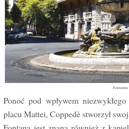
Fontanna
Ponoć pod wpływem niezwykłego d
placu Mattei, Coppedè stworzył swoj
Fontana jest znana również z kąpieli