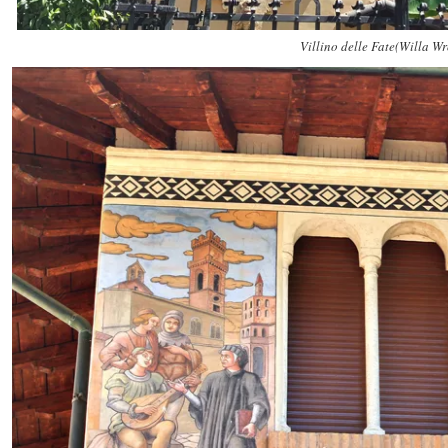
Villino delle Fate(Willa W