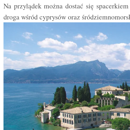
Na przylądek można dostać się spacerkiem 
droga wśród cyprysów oraz śródziemnomorski