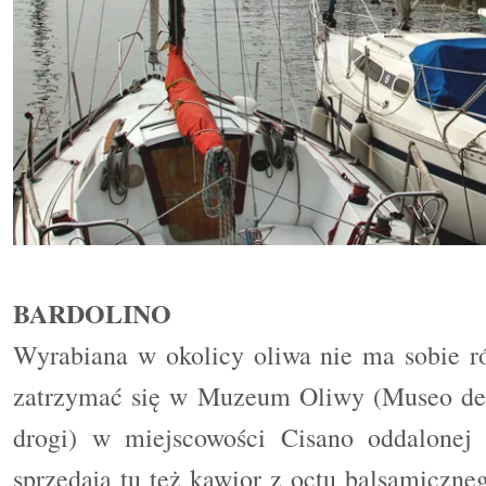
BARDOLINO
Wyrabiana w okolicy oliwa nie ma sobie r
zatrzymać się w Muzeum Oliwy (Museo dell
drogi) w miejscowości Cisano oddalonej
sprzedają tu też kawior z octu balsamicz