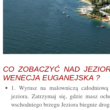
CO ZOBACZYĆ NAD JEZIO
WENECJA EUGANEJSKA ?
1. Wyrusz na malowniczą całodniową 
jeziora. Zatrzymaj się, gdzie masz oc
wschodniego brzegu Jeziora biegnie drog