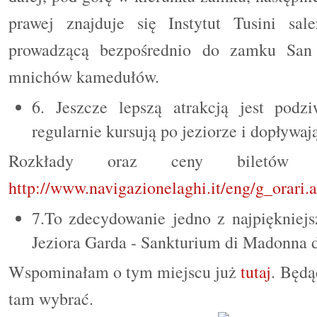
prawej znajduje się Instytut Tusini s
prowadzącą bezpośrednio do zamku San G
mnichów kamedułów.
6. Jeszcze lepszą atrakcją jest pod
regularnie kursują po jeziorze i dopływa
Rozkłady oraz ceny biletów 
http://www.navigazionelaghi.it/eng/g_orari.a
7.To zdecydowanie jedno z najpiękniej
Jeziora Garda - Sankturium di Madonna d
Wspominałam o tym miejscu już
tutaj
. Będą
tam wybrać.