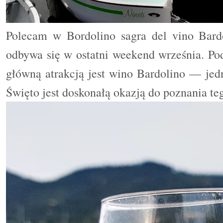
Polecam w Bordolino sagra del vino Bard
odbywa się w ostatni weekend września. Po
główną atrakcją jest wino Bardolino — jed
Święto jest doskonałą okazją do poznania te