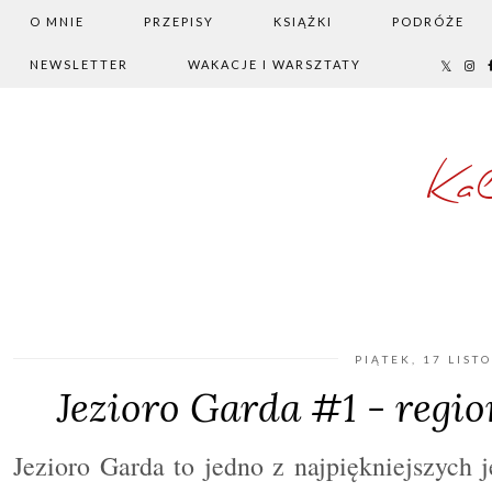
O MNIE
PRZEPISY
KSIĄŻKI
PODRÓŻE
NEWSLETTER
WAKACJE I WARSZTATY
Ka
PIĄTEK, 17 LIST
Jezioro Garda #1 - regi
Jezioro Garda to jedno z najpiękniejszych 