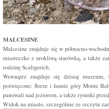
MALCESINE
Malcesine znajduje się w północno-wschodni
miasteczko z urokliwą starówką, a także
rodzinę Scaligerich.
Wewnątrz znajduje się dzisiaj muzeum
poświęcone: florze i faunie góry Monte Bal
panowali nad jeziorem, a także rysunki prze
Widok na miasto, szczególnie ze szczytu za