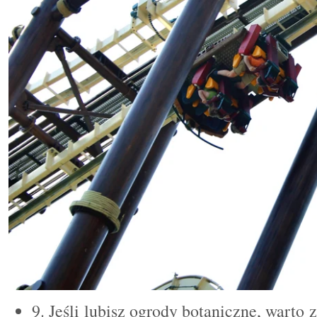
9. Jeśli lubisz ogrody botaniczne, warto