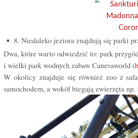
8. Niedaleko jeziora znajdują się parki p
Dwa, które warto odwiedzić to: park przygó
i wielki park wodnych zabaw Canevaworld (
W okolicy znajduje się również zoo z safa
samochodem, a wokół biegają zwierzęta np. 