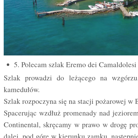
5. Polecam szlak Eremo dei Camaldolesi
Szlak prowadzi do leżącego na wzgórzu
kamedułów.
Szlak rozpoczyna się na stacji pożarowej w 
Spacerując wzdłuż promenady nad jeziorem
Continental, skręcamy w prawo w drogę pro
dalej, pod górę w kierunku zamku, następn