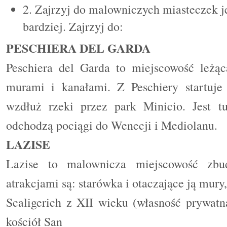
2. Zajrzyj do malowniczych miasteczek je
bardziej. Zajrzyj do:
PESCHIERA DEL GARDA
Peschiera del Garda to miejscowość leżą
murami i kanałami. Z Peschiery startuj
wzdłuż rzeki przez park Minicio. Jest tu
odchodzą pociągi do Wenecji i Mediolanu.
LAZISE
Lazise to malownicza miejscowość zb
atrakcjami są: starówka i otaczające ją mur
Scaligerich z XII wieku (własność prywatn
kościół San