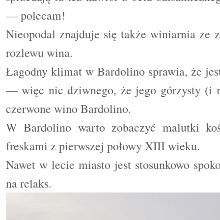
— polecam!
Nieopodal znajduje się także winiarnia ze 
rozlewu wina.
Łagodny klimat w Bardolino sprawia, że je
— więc nic dziwnego, że jego górzysty (i 
czerwone wino Bardolino.
W Bardolino warto zobaczyć malutki koś
freskami z pierwszej połowy XIII wieku.
Nawet w lecie miasto jest stosunkowo spoko
na relaks.