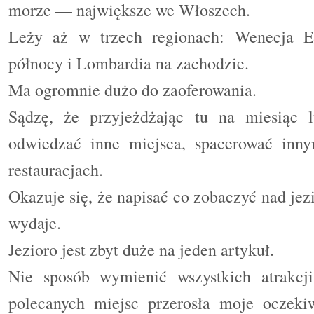
morze — największe we Włoszech.
Leży aż w trzech regionach: Wenecja Eu
północy i Lombardia na zachodzie.
Ma ogromnie dużo do zaoferowania.
Sądzę, że przyjeżdżając tu na miesiąc
odwiedzać inne miejsca, spacerować inny
restauracjach.
Okazuje się, że napisać co zobaczyć nad jezi
wydaje.
Jezioro jest zbyt duże na jeden artykuł.
Nie sposób wymienić wszystkich atrakcji
polecanych miejsc przerosła moje oczekiw