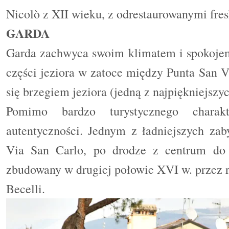
Nicolò z XII wieku, z odrestaurowanymi fres
GARDA
Garda zachwyca swoim klimatem i spokojem
części jeziora w zatoce między Punta San V
się brzegiem jeziora (jedną z najpiękniejszy
Pomimo bardzo turystycznego charakt
autentyczności. Jednym z ładniejszych zab
Via San Carlo, po drodze z centrum do P
zbudowany w drugiej połowie XVI w. przez 
Becelli.