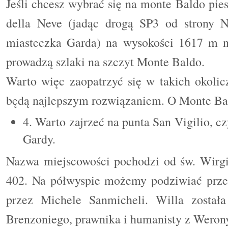
Jeśli chcesz wybrać się na monte Baldo pi
della Neve (jadąc drogą SP3 od strony N
miasteczka Garda) na wysokości 1617 m n.
prowadzą szlaki na szczyt Monte Baldo.
Warto więc zaopatrzyć się w takich okolic
będą najlepszym rozwiązaniem. O Monte Ba
4. Warto zajrzeć na punta San Vigilio, c
Gardy.
Nazwa miejscowości pochodzi od św. Wirgil
402. Na półwyspie możemy podziwiać prze
przez Michele Sanmicheli. Willa została
Brenzoniego, prawnika i humanisty z Weron